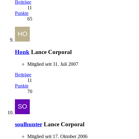
Beiträge
11
Punkte
65
Honk
Lance Corporal
Mitglied seit 31. Juli 2007
Beiträge
11
Punkte
70
soulhunter
Lance Corporal
Mitglied seit 17. Oktober 2006