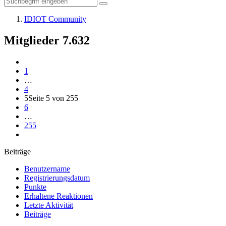
IDIOT Community
Mitglieder
7.632
1
…
4
5
Seite 5 von 255
6
…
255
Beiträge
Benutzername
Registrierungsdatum
Punkte
Erhaltene Reaktionen
Letzte Aktivität
Beiträge