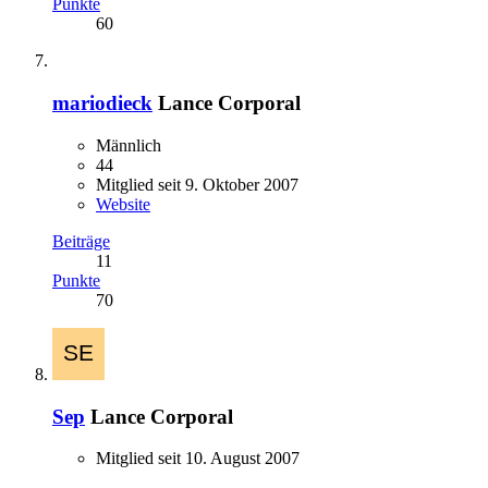
Punkte
60
mariodieck
Lance Corporal
Männlich
44
Mitglied seit 9. Oktober 2007
Website
Beiträge
11
Punkte
70
Sep
Lance Corporal
Mitglied seit 10. August 2007