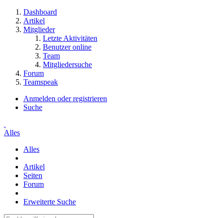
Dashboard
Artikel
Mitglieder
Letzte Aktivitäten
Benutzer online
Team
Mitgliedersuche
Forum
Teamspeak
Anmelden oder registrieren
Suche
Alles
Alles
Artikel
Seiten
Forum
Erweiterte Suche