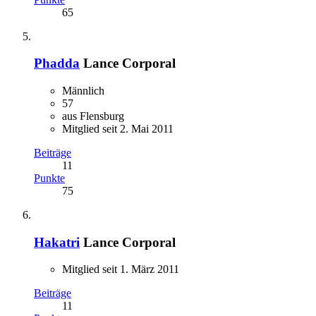
65
Phadda
Lance Corporal
Männlich
57
aus Flensburg
Mitglied seit 2. Mai 2011
Beiträge
11
Punkte
75
Hakatri
Lance Corporal
Mitglied seit 1. März 2011
Beiträge
11