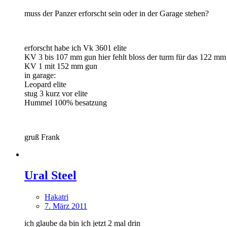
muss der Panzer erforscht sein oder in der Garage stehen?
erforscht habe ich Vk 3601 elite
KV 3 bis 107 mm gun hier fehlt bloss der turm für das 122 mm
KV 1 mit 152 mm gun
in garage:
Leopard elite
stug 3 kurz vor elite
Hummel 100% besatzung
gruß Frank
Ural Steel
Hakatri
7. März 2011
ich glaube da bin ich jetzt 2 mal drin