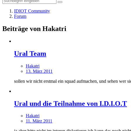
IDIOT Community
Forum
Beiträge von Hakatri
Ural Team
Hakatri
13. März 2011
sollen wir nicht erstmal ein squad aufmachen, und sehen wer sic
Ural und die Teilnahme von I.D.I.O.T
Hakatri
11. März 2011
ja aber bitte nicht im interen diskutieren ich kann das noch nicht 