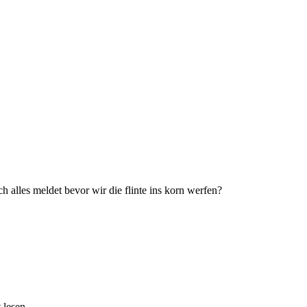
h alles meldet bevor wir die flinte ins korn werfen?
lesen....