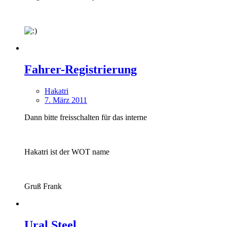
Fahrer-Registrierung
Hakatri
7. März 2011
Dann bitte freisschalten für das interne
Hakatri ist der WOT name
Gruß Frank
Ural Steel