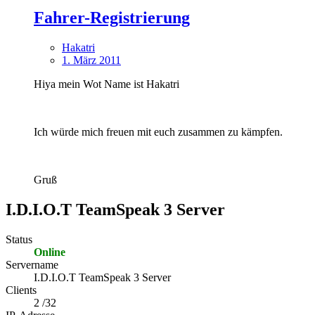
Fahrer-Registrierung
Hakatri
1. März 2011
Hiya mein Wot Name ist Hakatri
Ich würde mich freuen mit euch zusammen zu kämpfen.
Gruß
I.D.I.O.T TeamSpeak 3 Server
Status
Online
Servername
I.D.I.O.T TeamSpeak 3 Server
Clients
2 /32