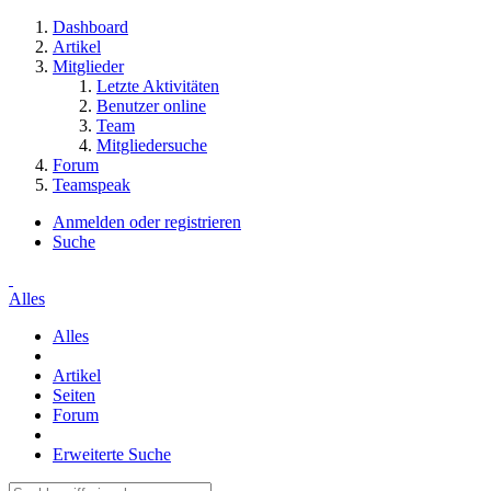
Dashboard
Artikel
Mitglieder
Letzte Aktivitäten
Benutzer online
Team
Mitgliedersuche
Forum
Teamspeak
Anmelden oder registrieren
Suche
Alles
Alles
Artikel
Seiten
Forum
Erweiterte Suche