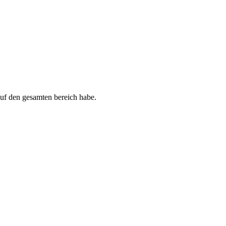
auf den gesamten bereich habe.