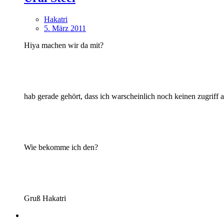
Hakatri
5. März 2011
Hiya machen wir da mit?
hab gerade gehört, dass ich warscheinlich noch keinen zugriff 
Wie bekomme ich den?
Gruß Hakatri