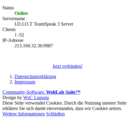
Status
Online
Servername
I.D.I.O.T TeamSpeak 3 Server
Clients
1 /32
IP-Adresse
213.160.32.36:9987
Jetzt verbinden!
Datenschutzerklärung
Impressum
Community-Software:
WoltLab Suite™
Design by
WsC Lupopa
Diese Seite verwendet Cookies. Durch die Nutzung unserer Seite
erklären Sie sich damit einverstanden, dass wir Cookies setzen.
Weitere Informationen
Schließen