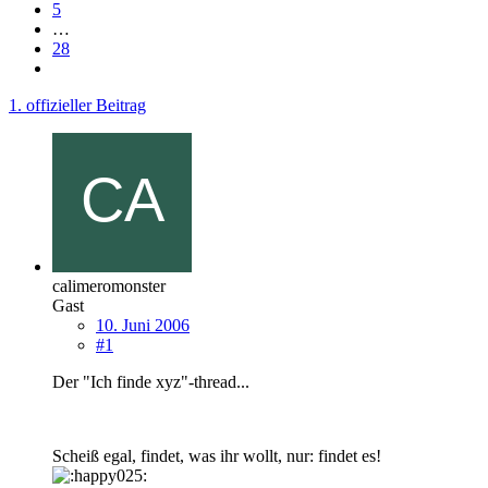
5
…
28
1. offizieller Beitrag
calimeromonster
Gast
10. Juni 2006
#1
Der "Ich finde xyz"-thread...
Scheiß egal, findet, was ihr wollt, nur: findet es!