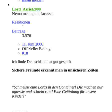
Inhalt melden
Lord_Asriel2000
Nemo me impune lacessit.
Reaktionen
1
Beiträge
3.576
11. Juni 2006
Offizieller Beitrag
#18
ich finde Deutschland hat gut gespielt
Sichere Freunde erkennt man in unsicheren Zeiten
"Schmeisst eure Lords in den Container! Die machen nur
agressiv und schrein rum! Eine Gefärdung für unsere
Kinder!"