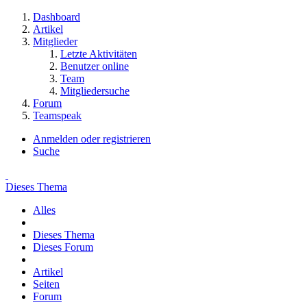
Dashboard
Artikel
Mitglieder
Letzte Aktivitäten
Benutzer online
Team
Mitgliedersuche
Forum
Teamspeak
Anmelden oder registrieren
Suche
Dieses Thema
Alles
Dieses Thema
Dieses Forum
Artikel
Seiten
Forum