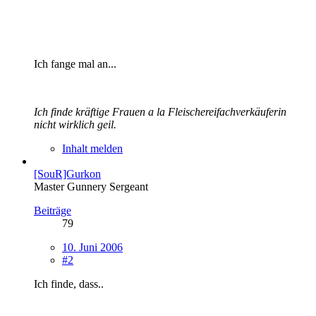
Ich fange mal an...
Ich finde kräftige Frauen a la Fleischereifachverkäuferin
nicht wirklich geil.
Inhalt melden
[SouR]Gurkon
Master Gunnery Sergeant
Beiträge
79
10. Juni 2006
#2
Ich finde, dass..