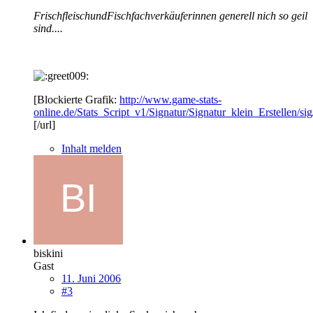
FrischfleischundFischfachverkäuferinnen generell nich so geil
sind....
[Blockierte Grafik:
http://www.game-stats-
online.de/Stats_Script_v1/Signatur/Signatur_klein_Erstellen/si
[/url]
Inhalt melden
biskini
Gast
11. Juni 2006
#3