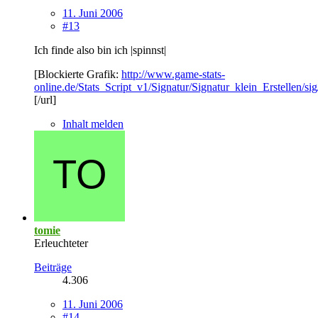
11. Juni 2006
#13
Ich finde also bin ich |spinnst|
[Blockierte Grafik:
http://www.game-stats-
online.de/Stats_Script_v1/Signatur/Signatur_klein_Erstellen/si
[/url]
Inhalt melden
tomie
Erleuchteter
Beiträge
4.306
11. Juni 2006
#14