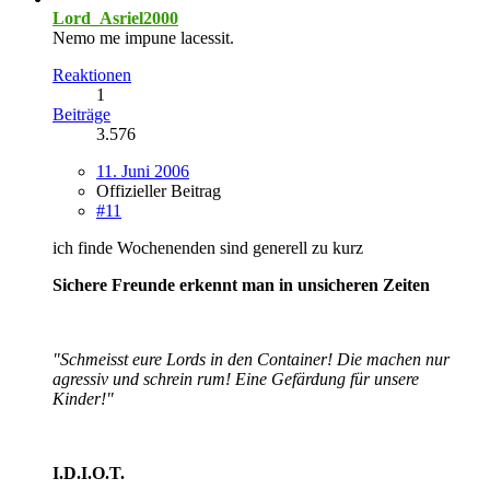
Lord_Asriel2000
Nemo me impune lacessit.
Reaktionen
1
Beiträge
3.576
11. Juni 2006
Offizieller Beitrag
#11
ich finde Wochenenden sind generell zu kurz
Sichere Freunde erkennt man in unsicheren Zeiten
"Schmeisst eure Lords in den Container! Die machen nur
agressiv und schrein rum! Eine Gefärdung für unsere
Kinder!"
I.D.I.O.T.