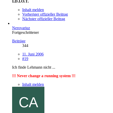
I.D.I.O.T.
Inhalt melden
Vorheriger offizieller Beitrag
Nächster offizieller Beitrag
Nerovariuz
Fortgeschrittener
Beiträge
344
11. Juni 2006
#19
Ich finde Lehmann nicht ...
!!! Never change a running system !!!
Inhalt melden