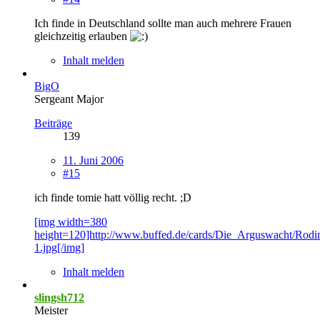
Ich finde in Deutschland sollte man auch mehrere Frauen
gleichzeitig erlauben
Inhalt melden
BigO
Sergeant Major
Beiträge
139
11. Juni 2006
#15
ich finde tomie hatt völlig recht. ;D
[img width=380
height=120]http://www.buffed.de/cards/Die_Arguswacht/Rodi
1.jpg[/img]
Inhalt melden
slingsh712
Meister