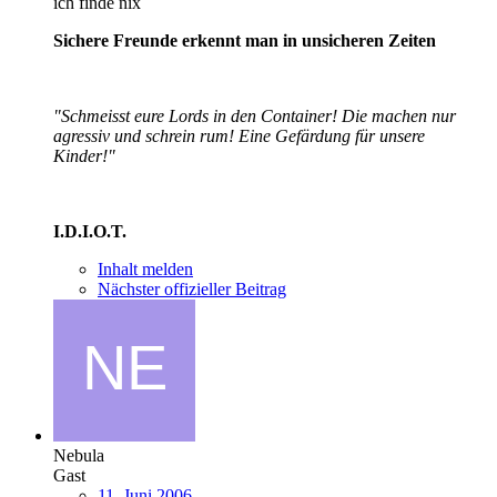
ich finde nix
Sichere Freunde erkennt man in unsicheren Zeiten
"Schmeisst eure Lords in den Container! Die machen nur
agressiv und schrein rum! Eine Gefärdung für unsere
Kinder!"
I.D.I.O.T.
Inhalt melden
Nächster offizieller Beitrag
Nebula
Gast
11. Juni 2006