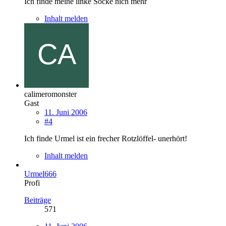
Ich finde meine linke Socke nich mehr
Inhalt melden
calimeromonster
Gast
11. Juni 2006
#4
Ich finde Urmel ist ein frecher Rotzlöffel- unerhört!
Inhalt melden
Urmel666
Profi
Beiträge
571