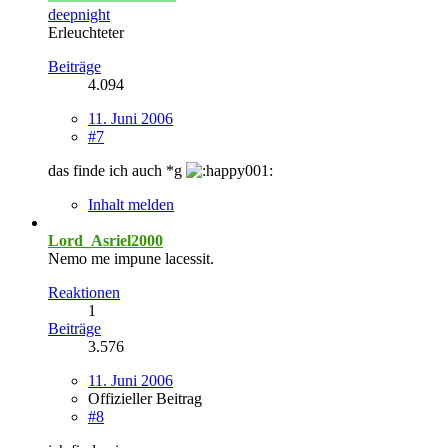
deepnight
Erleuchteter
Beiträge
4.094
11. Juni 2006
#7
das finde ich auch *g
Inhalt melden
Lord_Asriel2000
Nemo me impune lacessit.
Reaktionen
1
Beiträge
3.576
11. Juni 2006
Offizieller Beitrag
#8