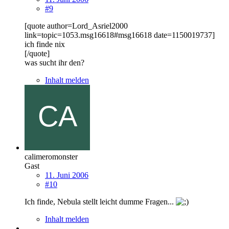
#9
[quote author=Lord_Asriel2000
link=topic=1053.msg16618#msg16618 date=1150019737]
ich finde nix
[/quote]
was sucht ihr den?
Inhalt melden
calimeromonster
Gast
11. Juni 2006
#10
Ich finde, Nebula stellt leicht dumme Fragen...
Inhalt melden