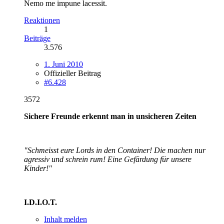
Nemo me impune lacessit.
Reaktionen
1
Beiträge
3.576
1. Juni 2010
Offizieller Beitrag
#6.428
3572
Sichere Freunde erkennt man in unsicheren Zeiten
"Schmeisst eure Lords in den Container! Die machen nur
agressiv und schrein rum! Eine Gefärdung für unsere
Kinder!"
I.D.I.O.T.
Inhalt melden