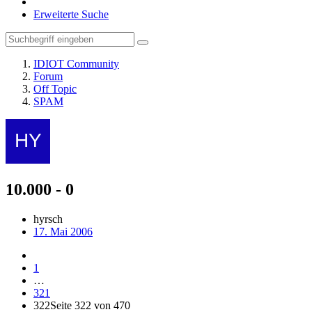
Erweiterte Suche
IDIOT Community
Forum
Off Topic
SPAM
10.000 - 0
hyrsch
17. Mai 2006
1
…
321
322
Seite 322 von 470