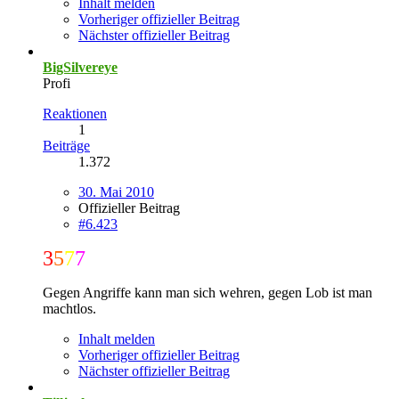
Inhalt melden
Vorheriger offizieller Beitrag
Nächster offizieller Beitrag
BigSilvereye
Profi
Reaktionen
1
Beiträge
1.372
30. Mai 2010
Offizieller Beitrag
#6.423
3
5
7
7
Gegen Angriffe kann man sich wehren, gegen Lob ist man
machtlos.
Inhalt melden
Vorheriger offizieller Beitrag
Nächster offizieller Beitrag