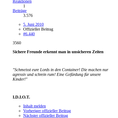
Reaktionen
1
Beiträge
3.576
5. Juni 2010
Offizieller Beitrag
#6.440
3560
Sichere Freunde erkennt man in unsicheren Zeiten
"Schmeisst eure Lords in den Container! Die machen nur
agressiv und schrein rum! Eine Gefärdung für unsere
Kinder!"
I.D.I.O.T.
Inhalt melden
Vorheriger offizieller Beitrag
Nächster offizieller Beitrag