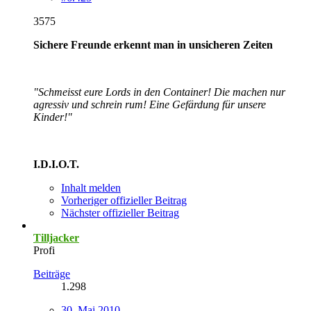
3575
Sichere Freunde erkennt man in unsicheren Zeiten
"Schmeisst eure Lords in den Container! Die machen nur
agressiv und schrein rum! Eine Gefärdung für unsere
Kinder!"
I.D.I.O.T.
Inhalt melden
Vorheriger offizieller Beitrag
Nächster offizieller Beitrag
Tilljacker
Profi
Beiträge
1.298
30. Mai 2010