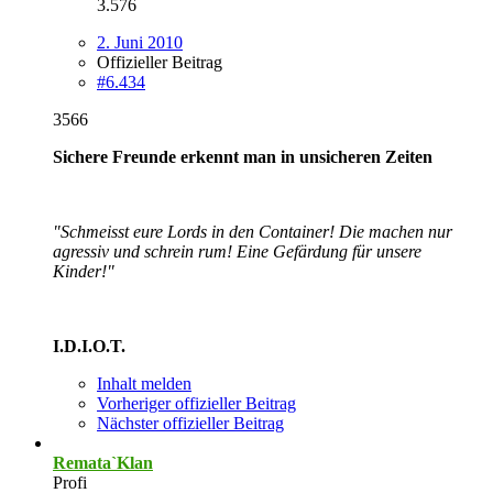
3.576
2. Juni 2010
Offizieller Beitrag
#6.434
3566
Sichere Freunde erkennt man in unsicheren Zeiten
"Schmeisst eure Lords in den Container! Die machen nur
agressiv und schrein rum! Eine Gefärdung für unsere
Kinder!"
I.D.I.O.T.
Inhalt melden
Vorheriger offizieller Beitrag
Nächster offizieller Beitrag
Remata`Klan
Profi