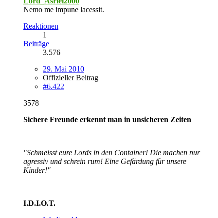
Lord_Asriel2000
Nemo me impune lacessit.
Reaktionen
1
Beiträge
3.576
29. Mai 2010
Offizieller Beitrag
#6.422
3578
Sichere Freunde erkennt man in unsicheren Zeiten
"Schmeisst eure Lords in den Container! Die machen nur
agressiv und schrein rum! Eine Gefärdung für unsere
Kinder!"
I.D.I.O.T.