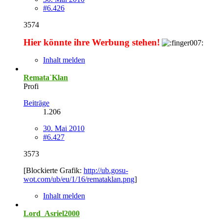
#6.426
3574
Hier könnte ihre Werbung stehen!
Inhalt melden
Remata`Klan
Profi
Beiträge
1.206
30. Mai 2010
#6.427
3573
[Blockierte Grafik:
http://ub.gosu-
wot.com/ub/eu/1/16/remataklan.png
]
Inhalt melden
Lord_Asriel2000