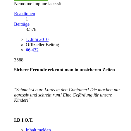
Nemo me impune lacessit.
Reaktionen
1
Beiträge
3.576
1. Juni 2010
Offizieller Beitrag
#6.432
3568
Sichere Freunde erkennt man in unsicheren Zeiten
"Schmeisst eure Lords in den Container! Die machen nur
agressiv und schrein rum! Eine Gefärdung für unsere
Kinder!"
I.D.I.O.T.
Inhalt melden