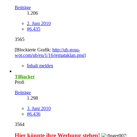
Beiträge
1.206
2. Juni 2010
#6.435
3565
[Blockierte Grafik:
http://ub.gosu-
wot.com/ub/eu/1/16/remataklan.png
]
Inhalt melden
Tilljacker
Profi
Beiträge
1.298
3. Juni 2010
#6.436
3564
Hier könnte ihre Werbung stehen!