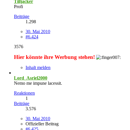
Tilljacker
Profi
Beiträge
1.298
30. Mai 2010
#6.424
3576
Hier könnte ihre Werbung stehen!
Inhalt melden
Lord_Asriel2000
Nemo me impune lacessit.
Reaktionen
1
Beiträge
3.576
30. Mai 2010
Offizieller Beitrag
#6.425