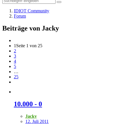
IDIOT Community
Forum
Beiträge von Jacky
1
Seite 1 von 25
2
3
4
5
…
25
10.000 - 0
Jacky
12. Juli 2011