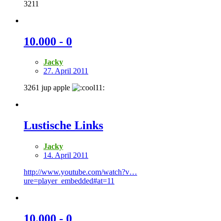
3211
10.000 - 0
Jacky
27. April 2011
3261 jup apple
Lustische Links
Jacky
14. April 2011
http://www.youtube.com/watch?v…
ure=player_embedded#at=11
10.000 - 0