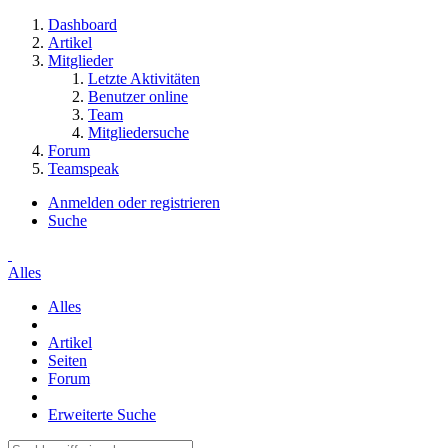
Dashboard
Artikel
Mitglieder
Letzte Aktivitäten
Benutzer online
Team
Mitgliedersuche
Forum
Teamspeak
Anmelden oder registrieren
Suche
Alles
Alles
Artikel
Seiten
Forum
Erweiterte Suche