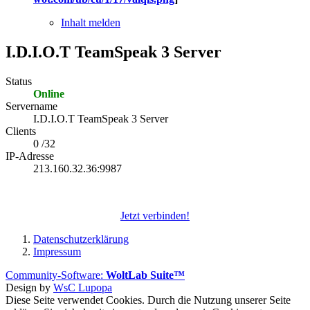
Inhalt melden
I.D.I.O.T TeamSpeak 3 Server
Status
Online
Servername
I.D.I.O.T TeamSpeak 3 Server
Clients
0 /32
IP-Adresse
213.160.32.36:9987
Jetzt verbinden!
Datenschutzerklärung
Impressum
Community-Software:
WoltLab Suite™
Design by
WsC Lupopa
Diese Seite verwendet Cookies. Durch die Nutzung unserer Seite