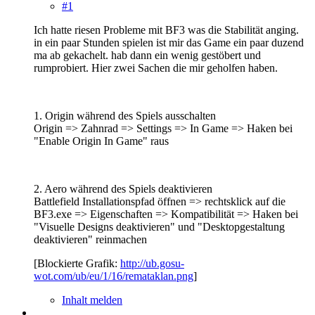
#1
Ich hatte riesen Probleme mit BF3 was die Stabilität anging.
in ein paar Stunden spielen ist mir das Game ein paar duzend
ma ab gekachelt. hab dann ein wenig gestöbert und
rumprobiert. Hier zwei Sachen die mir geholfen haben.
1. Origin während des Spiels ausschalten
Origin => Zahnrad => Settings => In Game => Haken bei
"Enable Origin In Game" raus
2. Aero während des Spiels deaktivieren
Battlefield Installationspfad öffnen => rechtsklick auf die
BF3.exe => Eigenschaften => Kompatibilität => Haken bei
"Visuelle Designs deaktivieren" und "Desktopgestaltung
deaktivieren" reinmachen
[Blockierte Grafik:
http://ub.gosu-
wot.com/ub/eu/1/16/remataklan.png
]
Inhalt melden