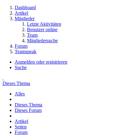
Dashboard
Artikel
Mitglieder
Letzte Aktivitäten
Benutzer online
Team
Mitgliedersuche
Forum
Teamspeak
Anmelden oder registrieren
Suche
Dieses Thema
Alles
Dieses Thema
Dieses Forum
Artikel
Seiten
Forum