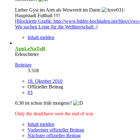
Lieber Gysi im Arm als Wowereit im Darm
Hauptstadt Fußball !!!!
[Blockierte Grafik: http://www.bilder-hochladen.net/files/cvwo
Wir suchen Leute für die Weltherrschaft :)
Inhalt melden
AppLeNaToR
Erleuchteter
Beiträge
3.318
18. Oktober 2010
Offizieller Beitrag
#3
6:30 ist schon früh morgens?
Only the dead have seen the end of war.
Inhalt melden
Vorheriger offizieller Beitrag
Nächster offizieller Beitrag