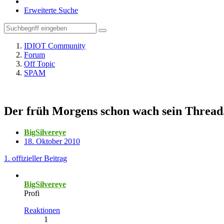
Erweiterte Suche
IDIOT Community
Forum
Off Topic
SPAM
Der früh Morgens schon wach sein Thread. 
BigSilvereye
18. Oktober 2010
1. offizieller Beitrag
BigSilvereye
Profi
Reaktionen
1