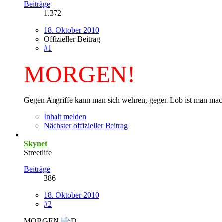
Beiträge
1.372
18. Oktober 2010
Offizieller Beitrag
#1
MORGEN!
Gegen Angriffe kann man sich wehren, gegen Lob ist man mac
Inhalt melden
Nächster offizieller Beitrag
Skynet
Streetlife
Beiträge
386
18. Oktober 2010
#2
MORGEN