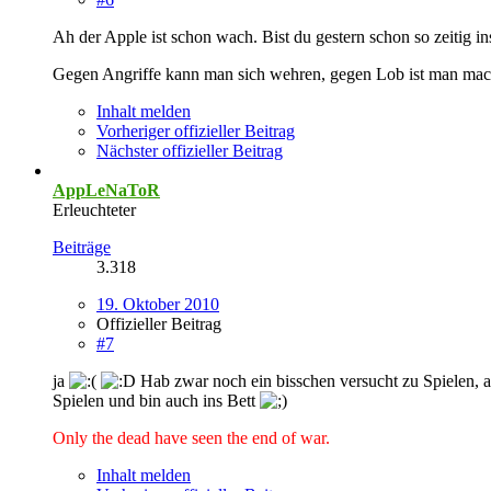
Ah der Apple ist schon wach. Bist du gestern schon so zeitig i
Gegen Angriffe kann man sich wehren, gegen Lob ist man mac
Inhalt melden
Vorheriger offizieller Beitrag
Nächster offizieller Beitrag
AppLeNaToR
Erleuchteter
Beiträge
3.318
19. Oktober 2010
Offizieller Beitrag
#7
ja
Hab zwar noch ein bisschen versucht zu Spielen, ab
Spielen und bin auch ins Bett
Only the dead have seen the end of war.
Inhalt melden