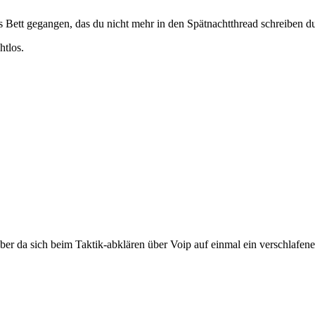
ns Bett gegangen, das du nicht mehr in den Spätnachtthread schreiben d
htlos.
er da sich beim Taktik-abklären über Voip auf einmal ein verschlafene