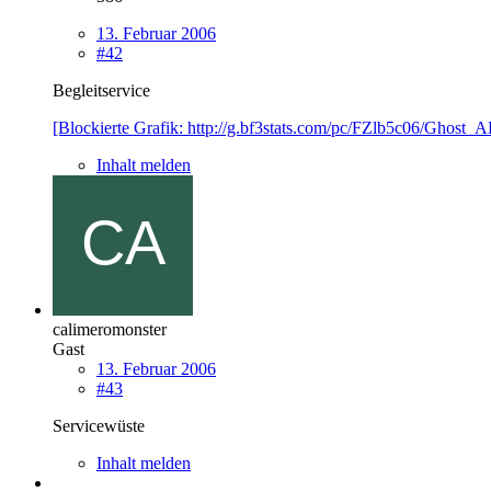
13. Februar 2006
#42
Begleitservice
[Blockierte Grafik: http://g.bf3stats.com/pc/FZlb5c06/Ghost_
Inhalt melden
calimeromonster
Gast
13. Februar 2006
#43
Servicewüste
Inhalt melden