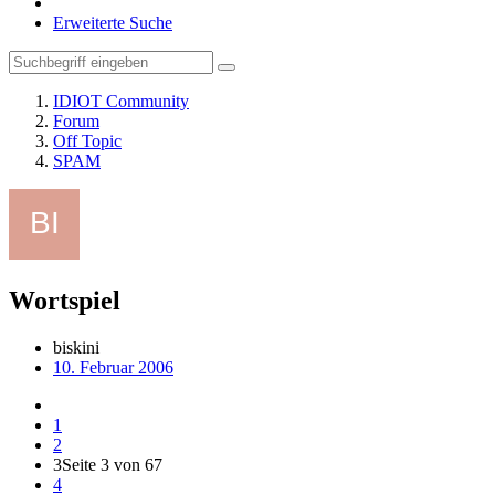
Erweiterte Suche
IDIOT Community
Forum
Off Topic
SPAM
Wortspiel
biskini
10. Februar 2006
1
2
3
Seite 3 von 67
4