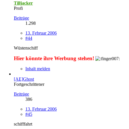
Tilljacker
Profi
Beiträge
1.298
13. Februar 2006
#44
Wüstenschiff
Hier könnte ihre Werbung stehen!
Inhalt melden
[AE]Ghost
Fortgeschrittener
Beiträge
386
13. Februar 2006
#45
schifffahrt