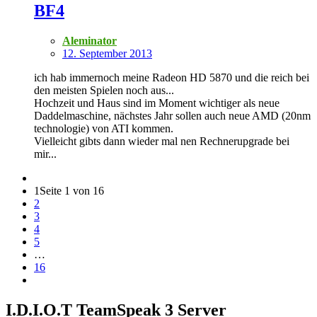
BF4
Aleminator
12. September 2013
ich hab immernoch meine Radeon HD 5870 und die reich bei
den meisten Spielen noch aus...
Hochzeit und Haus sind im Moment wichtiger als neue
Daddelmaschine, nächstes Jahr sollen auch neue AMD (20nm
technologie) von ATI kommen.
Vielleicht gibts dann wieder mal nen Rechnerupgrade bei
mir...
1
Seite 1 von 16
2
3
4
5
…
16
I.D.I.O.T TeamSpeak 3 Server