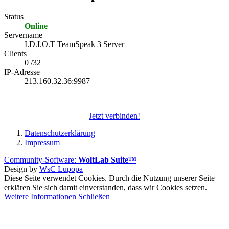
Status
Online
Servername
I.D.I.O.T TeamSpeak 3 Server
Clients
0 /32
IP-Adresse
213.160.32.36:9987
Jetzt verbinden!
Datenschutzerklärung
Impressum
Community-Software:
WoltLab Suite™
Design by
WsC Lupopa
Diese Seite verwendet Cookies. Durch die Nutzung unserer Seite
erklären Sie sich damit einverstanden, dass wir Cookies setzen.
Weitere Informationen
Schließen