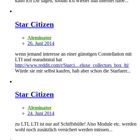
kann ich Dir sagen, sobald ich wieder mal Internet habe...
Star Citizen
Aleminator
26. Juni 2014
wenn jemand interesse an einer günstigen Constellation mit
LTI und rearadmiral hat
http://www.reddit.com/r/Starci…eluxe_collectors_box_lti/
Würde sie mir selbst kaufen, hab aber schon die Starfarer...
Star Citizen
Aleminator
24. Juni 2014
zu LTI, LTI ist nur auf Schiffshülle! Also Module etc. werden
wohl noch zusätzlich versichert werden müssen...