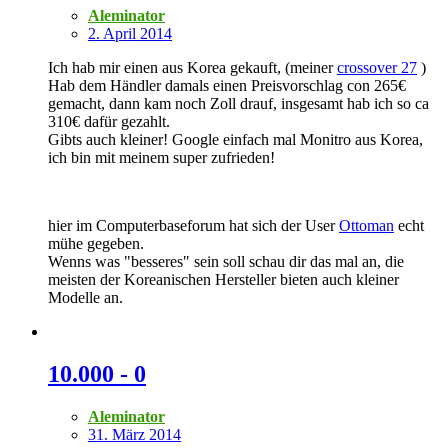
Aleminator
2. April 2014
Ich hab mir einen aus Korea gekauft, (meiner
crossover 27
)
Hab dem Händler damals einen Preisvorschlag con 265€
gemacht, dann kam noch Zoll drauf, insgesamt hab ich so ca
310€ dafür gezahlt.
Gibts auch kleiner! Google einfach mal Monitro aus Korea,
ich bin mit meinem super zufrieden!
hier im Computerbaseforum hat sich der User
Ottoman
echt
mühe gegeben.
Wenns was "besseres" sein soll schau dir das mal an, die
meisten der Koreanischen Hersteller bieten auch kleiner
Modelle an.
10.000 - 0
Aleminator
31. März 2014