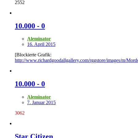
2552
10.000 - 0
Aleminator
16. April 2015
[Blockierte Grafik:
http://www.richardgoodallgallery.com/rggstore/images/m/Mord
10.000 - 0
Aleminator
7. Januar 2015
3062
Star Citizen