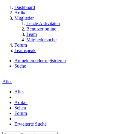
Dashboard
Artikel
Mitglieder
Letzte Aktivitäten
Benutzer online
Team
Mitgliedersuche
Forum
Teamspeak
Anmelden oder registrieren
Suche
Alles
Alles
Artikel
Seiten
Forum
Erweiterte Suche