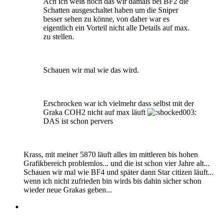
Ach ich weiß noch das wir damals bei BF2 die
Schatten ausgeschaltet haben um die Sniper
besser sehen zu könne, von daher war es
eigentlich ein Vorteil nicht alle Details auf max.
zu stellen.
Schauen wir mal wie das wird.
Erschrocken war ich vielmehr dass selbst mit der
Graka COH2 nicht auf max läuft
DAS ist schon pervers
Krass, mit meiner 5870 läuft alles im mittleren bis hohen
Grafikbereich problemlos... und die ist schon vier Jahre alt...
Schauen wir mal wie BF4 und später dann Star citizen läuft...
wenn ich nicht zufrieden bin wirds bis dahin sicher schon
wieder neue Grakas geben...