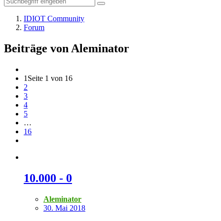
IDIOT Community
Forum
Beiträge von Aleminator
1
Seite 1 von 16
2
3
4
5
…
16
10.000 - 0
Aleminator
30. Mai 2018