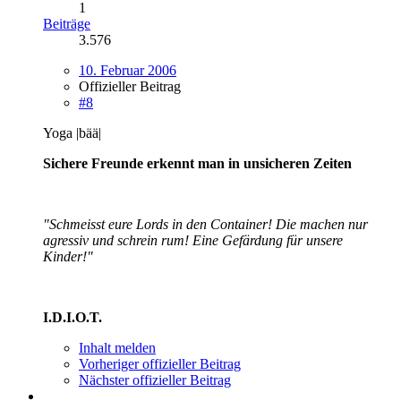
1
Beiträge
3.576
10. Februar 2006
Offizieller Beitrag
#8
Yoga |bää|
Sichere Freunde erkennt man in unsicheren Zeiten
"Schmeisst eure Lords in den Container! Die machen nur
agressiv und schrein rum! Eine Gefärdung für unsere
Kinder!"
I.D.I.O.T.
Inhalt melden
Vorheriger offizieller Beitrag
Nächster offizieller Beitrag