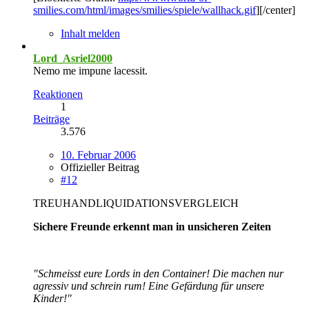
smilies.com/html/images/smilies/spiele/wallhack.gif
][/center]
Inhalt melden
Lord_Asriel2000
Nemo me impune lacessit.
Reaktionen
1
Beiträge
3.576
10. Februar 2006
Offizieller Beitrag
#12
TREUHANDLIQUIDATIONSVERGLEICH
Sichere Freunde erkennt man in unsicheren Zeiten
"Schmeisst eure Lords in den Container! Die machen nur
agressiv und schrein rum! Eine Gefärdung für unsere
Kinder!"