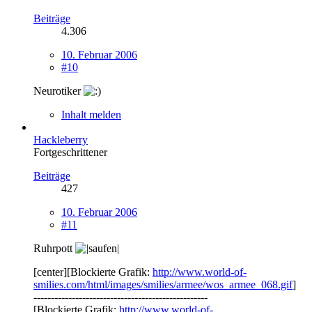
Beiträge
4.306
10. Februar 2006
#10
Neurotiker
Inhalt melden
Hackleberry
Fortgeschrittener
Beiträge
427
10. Februar 2006
#11
Ruhrpott
[center][Blockierte Grafik:
http://www.world-of-
smilies.com/html/images/smilies/armee/wos_armee_068.gif
]
--------------------------------------------------
[Blockierte Grafik:
http://www.world-of-