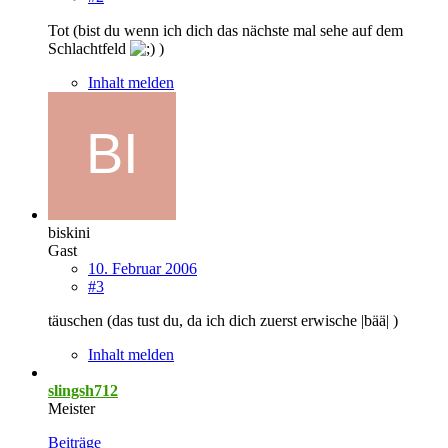
Tot (bist du wenn ich dich das nächste mal sehe auf dem
Schlachtfeld
)
Inhalt melden
biskini
Gast
10. Februar 2006
#3
täuschen (das tust du, da ich dich zuerst erwische |bää| )
Inhalt melden
slingsh712
Meister
Beiträge