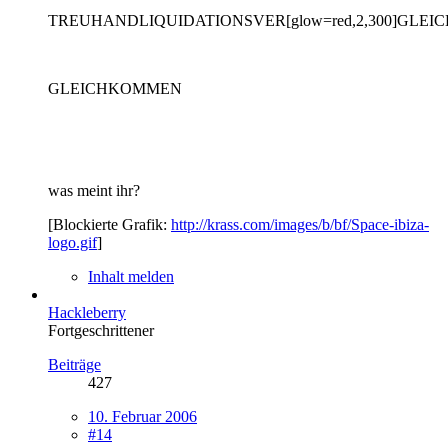
TREUHANDLIQUIDATIONSVER[glow=red,2,300]GLEICH
GLEICHKOMMEN
was meint ihr?
[Blockierte Grafik:
http://krass.com/images/b/bf/Space-ibiza-
logo.gif
]
Inhalt melden
Hackleberry
Fortgeschrittener
Beiträge
427
10. Februar 2006
#14