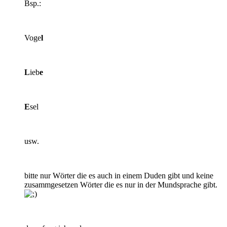
Bsp.:
Voge
l
L
ieb
e
E
sel
usw.
bitte nur Wörter die es auch in einem Duden gibt und keine
zusammgesetzen Wörter die es nur in der Mundsprache gibt.