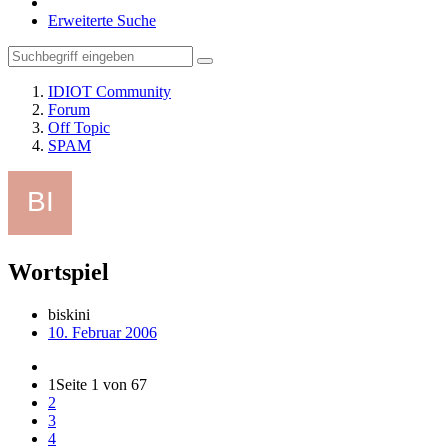
Erweiterte Suche
IDIOT Community
Forum
Off Topic
SPAM
Wortspiel
biskini
10. Februar 2006
1
Seite 1 von 67
2
3
4