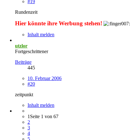
#19
Rundenzeit
Hier könnte ihre Werbung stehen!
Inhalt melden
utzlor
Fortgeschrittener
Beiträge
445
10. Februar 2006
#20
zeitpunkt
Inhalt melden
1
Seite 1 von 67
2
3
4
5