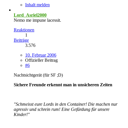
Inhalt melden
Lord_Asriel2000
Nemo me impune lacessit.
Reaktionen
1
Beiträge
3.576
10. Februar 2006
Offizieller Beitrag
#6
Nachtsichtgerät (für SF ;D)
Sichere Freunde erkennt man in unsicheren Zeiten
"Schmeisst eure Lords in den Container! Die machen nur
agressiv und schrein rum! Eine Gefärdung für unsere
Kinder!"