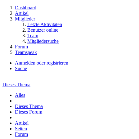
Dashboard
Artikel
Mitglieder
Letzte Aktivitäten
Benutzer online
Team
Mitgliedersuche
Forum
Teamspeak
Anmelden oder registrieren
Suche
Dieses Thema
Alles
Dieses Thema
Dieses Forum
Artikel
Seiten
Forum