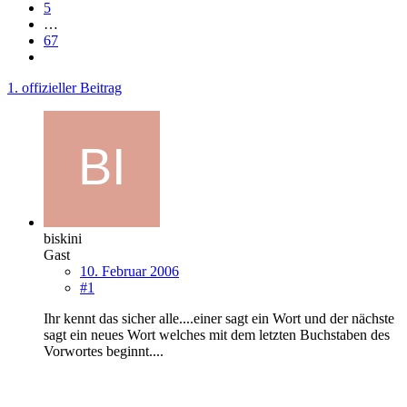
5
…
67
1. offizieller Beitrag
biskini
Gast
10. Februar 2006
#1
Ihr kennt das sicher alle....einer sagt ein Wort und der nächste
sagt ein neues Wort welches mit dem letzten Buchstaben des
Vorwortes beginnt....