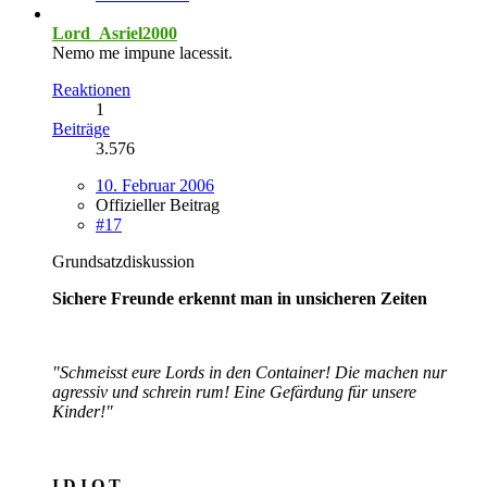
Lord_Asriel2000
Nemo me impune lacessit.
Reaktionen
1
Beiträge
3.576
10. Februar 2006
Offizieller Beitrag
#17
Grundsatzdiskussion
Sichere Freunde erkennt man in unsicheren Zeiten
"Schmeisst eure Lords in den Container! Die machen nur
agressiv und schrein rum! Eine Gefärdung für unsere
Kinder!"
I.D.I.O.T.