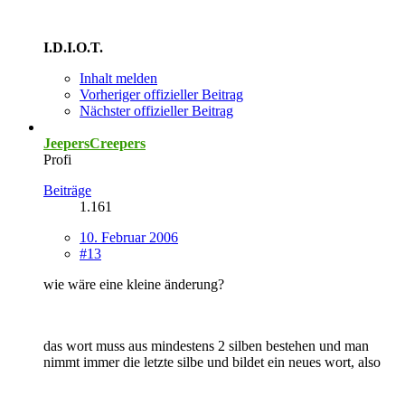
I.D.I.O.T.
Inhalt melden
Vorheriger offizieller Beitrag
Nächster offizieller Beitrag
JeepersCreepers
Profi
Beiträge
1.161
10. Februar 2006
#13
wie wäre eine kleine änderung?
das wort muss aus mindestens 2 silben bestehen und man
nimmt immer die letzte silbe und bildet ein neues wort, also