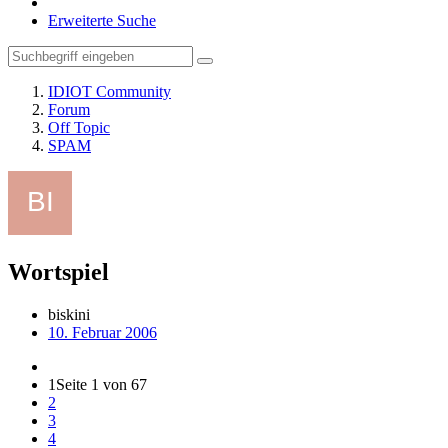
Erweiterte Suche
IDIOT Community
Forum
Off Topic
SPAM
Wortspiel
biskini
10. Februar 2006
1
Seite 1 von 67
2
3
4