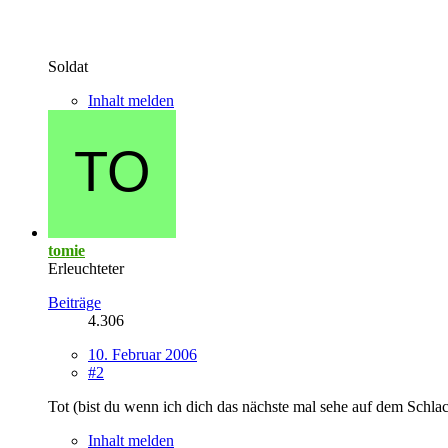
Soldat
Inhalt melden
tomie
Erleuchteter
Beiträge
4.306
10. Februar 2006
#2
Tot (bist du wenn ich dich das nächste mal sehe auf dem Schla
Inhalt melden