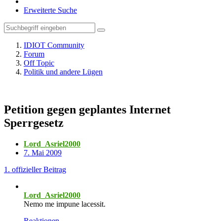
Erweiterte Suche
IDIOT Community
Forum
Off Topic
Politik und andere Lügen
Petition gegen geplantes Internet
Sperrgesetz
Lord_Asriel2000
7. Mai 2009
1. offizieller Beitrag
Lord_Asriel2000
Nemo me impune lacessit.
Reaktionen