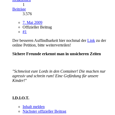
1
Beiträge
3.576
7. Mai 2009
Offizieller Beitrag
#1
Der besseren Auffindbarkeit hier nochmal der
Link
zu der
online Petition, bitte weiterverteilen!
Sichere Freunde erkennt man in unsicheren Zeiten
"Schmeisst eure Lords in den Container! Die machen nur
agressiv und schrein rum! Eine Gefärdung für unsere
Kinder!"
I.D.I.O.T.
Inhalt melden
Nächster offizieller Beitrag