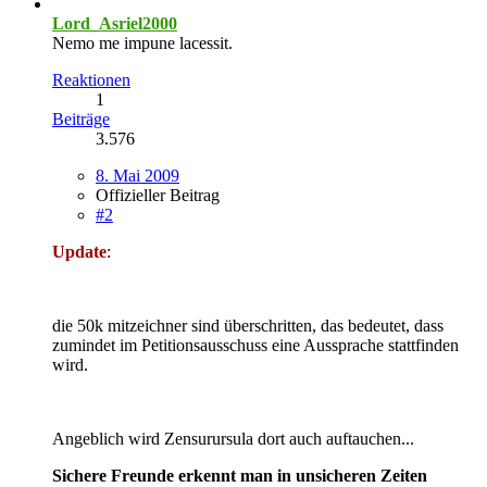
Lord_Asriel2000
Nemo me impune lacessit.
Reaktionen
1
Beiträge
3.576
8. Mai 2009
Offizieller Beitrag
#2
Update
:
die 50k mitzeichner sind überschritten, das bedeutet, dass
zumindet im Petitionsausschuss eine Aussprache stattfinden
wird.
Angeblich wird Zensurursula dort auch auftauchen...
Sichere Freunde erkennt man in unsicheren Zeiten