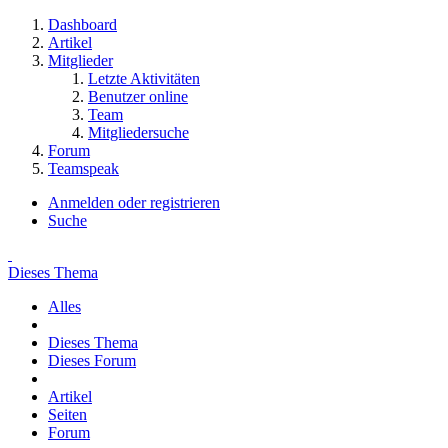
Dashboard
Artikel
Mitglieder
Letzte Aktivitäten
Benutzer online
Team
Mitgliedersuche
Forum
Teamspeak
Anmelden oder registrieren
Suche
Dieses Thema
Alles
Dieses Thema
Dieses Forum
Artikel
Seiten
Forum