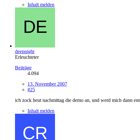
Inhalt melden
deepnight
Erleuchteter
Beiträge
4.094
13. November 2007
#25
ich zock heut nachmittag die demo an, und werd mich dann ents
Inhalt melden