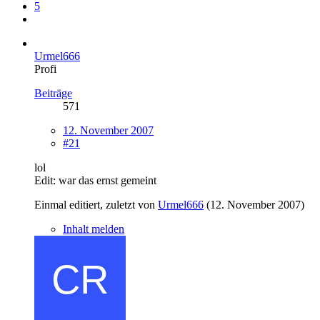
5
Urmel666
Profi
Beiträge
571
12. November 2007
#21
lol
Edit: war das ernst gemeint
Einmal editiert, zuletzt von
Urmel666
(
12. November 2007
)
Inhalt melden