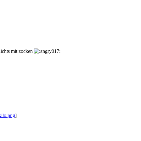
ichts mit zocken
kilo.png
]