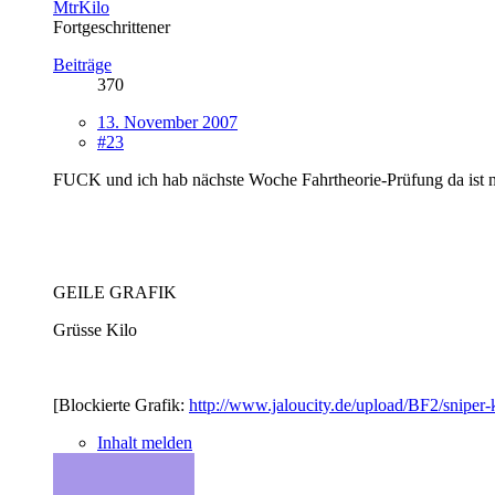
MtrKilo
Fortgeschrittener
Beiträge
370
13. November 2007
#23
FUCK und ich hab nächste Woche Fahrtheorie-Prüfung da ist n
GEILE GRAFIK
Grüsse Kilo
[Blockierte Grafik:
http://www.jaloucity.de/upload/BF2/sniper-
Inhalt melden