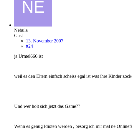
Nebula
Gast
13. November 2007
#24
ja Urmel666 ist
weil es den Eltern einfach scheiss egal ist was ihre Kinder zoc
Und wer holt sich jetzt das Game??
Wenn es genug Idioten werden , besorg ich mir mal ne Onlinef