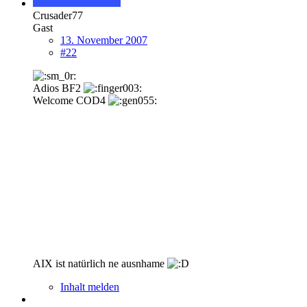
Crusader77
Gast
13. November 2007
#22
Adios BF2
Welcome COD4
AIX ist natürlich ne ausnhame
Inhalt melden