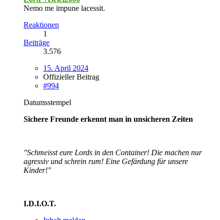
Nemo me impune lacessit.
Reaktionen
1
Beiträge
3.576
15. April 2024
Offizieller Beitrag
#994
Datumsstempel
Sichere Freunde erkennt man in unsicheren Zeiten
"Schmeisst eure Lords in den Container! Die machen nur
agressiv und schrein rum! Eine Gefärdung für unsere
Kinder!"
I.D.I.O.T.