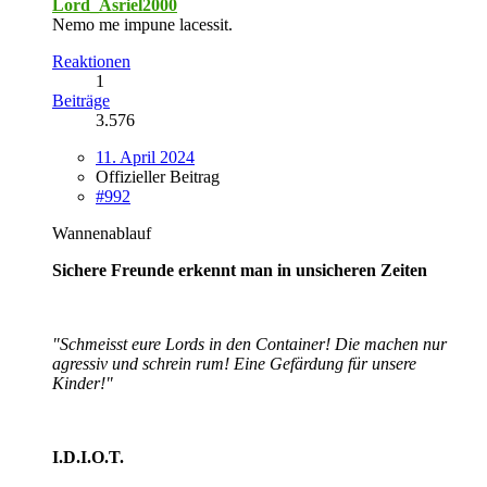
Lord_Asriel2000
Nemo me impune lacessit.
Reaktionen
1
Beiträge
3.576
11. April 2024
Offizieller Beitrag
#992
Wannenablauf
Sichere Freunde erkennt man in unsicheren Zeiten
"Schmeisst eure Lords in den Container! Die machen nur
agressiv und schrein rum! Eine Gefärdung für unsere
Kinder!"
I.D.I.O.T.