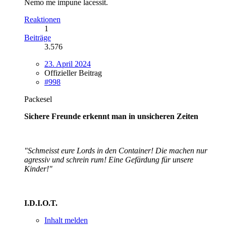
Nemo me impune lacessit.
Reaktionen
1
Beiträge
3.576
23. April 2024
Offizieller Beitrag
#998
Packesel
Sichere Freunde erkennt man in unsicheren Zeiten
"Schmeisst eure Lords in den Container! Die machen nur
agressiv und schrein rum! Eine Gefärdung für unsere
Kinder!"
I.D.I.O.T.
Inhalt melden