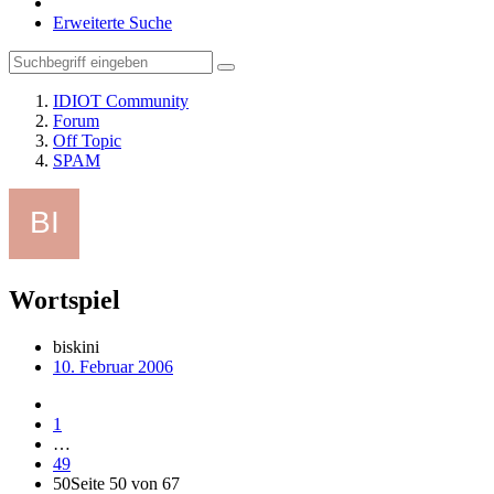
Erweiterte Suche
IDIOT Community
Forum
Off Topic
SPAM
Wortspiel
biskini
10. Februar 2006
1
…
49
50
Seite 50 von 67