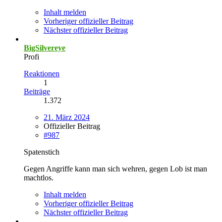
Inhalt melden
Vorheriger offizieller Beitrag
Nächster offizieller Beitrag
BigSilvereye
Profi
Reaktionen
1
Beiträge
1.372
21. März 2024
Offizieller Beitrag
#987
Spatenstich
Gegen Angriffe kann man sich wehren, gegen Lob ist man
machtlos.
Inhalt melden
Vorheriger offizieller Beitrag
Nächster offizieller Beitrag