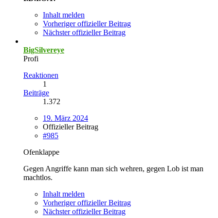
Inhalt melden
Vorheriger offizieller Beitrag
Nächster offizieller Beitrag
BigSilvereye
Profi
Reaktionen
1
Beiträge
1.372
19. März 2024
Offizieller Beitrag
#985
Ofenklappe
Gegen Angriffe kann man sich wehren, gegen Lob ist man
machtlos.
Inhalt melden
Vorheriger offizieller Beitrag
Nächster offizieller Beitrag