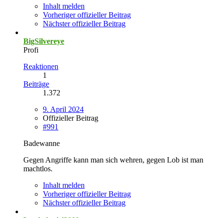
Inhalt melden
Vorheriger offizieller Beitrag
Nächster offizieller Beitrag
BigSilvereye
Profi
Reaktionen
1
Beiträge
1.372
9. April 2024
Offizieller Beitrag
#991
Badewanne
Gegen Angriffe kann man sich wehren, gegen Lob ist man
machtlos.
Inhalt melden
Vorheriger offizieller Beitrag
Nächster offizieller Beitrag