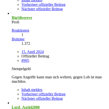
Inhalt melden
Vorheriger offizieller Beitrag
Nächster offizieller Beitrag
BigSilvereye
Profi
Reaktionen
1
Beiträge
1.372
15. April 2024
Offizieller Beitrag
#995
Stempelgeld
Gegen Angriffe kann man sich wehren, gegen Lob ist man
machtlos.
Inhalt melden
Vorheriger offizieller Beitrag
Nächster offizieller Beitrag
Lord_Asriel2000