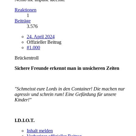
Reaktionen
1
Beiträge
3.576
24. April 2024
Offizieller Beitrag
#1.000
Brückentroll
Sichere Freunde erkennt man in unsicheren Zeiten
"Schmeisst eure Lords in den Container! Die machen nur
agressiv und schrein rum! Eine Gefärdung für unsere
Kinder!"
I.D.I.O.T.
Inhalt melden