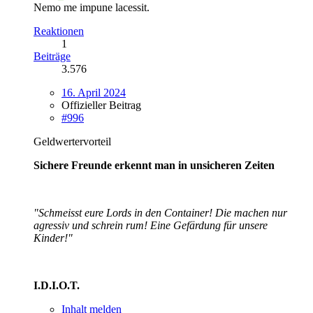
Nemo me impune lacessit.
Reaktionen
1
Beiträge
3.576
16. April 2024
Offizieller Beitrag
#996
Geldwertervorteil
Sichere Freunde erkennt man in unsicheren Zeiten
"Schmeisst eure Lords in den Container! Die machen nur
agressiv und schrein rum! Eine Gefärdung für unsere
Kinder!"
I.D.I.O.T.
Inhalt melden