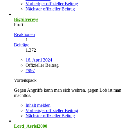
Vorheriger offizieller Beitrag
Nächster offizieller Beitrag
BigSilvereye
Profi
Reaktionen
1
Beiträge
1.372
16. April 2024
Offizieller Beitrag
#997
Vorteilspack
Gegen Angriffe kann man sich wehren, gegen Lob ist man
machtlos.
Inhalt melden
Vorheriger offizieller Beitrag
Nächster offizieller Beitrag
Lord_Asriel2000