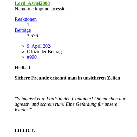
Lord_Asriel2000
Nemo me impune lacessit.
Reaktionen
1
Beiträge
3.576
9. April 2024
Offizieller Beitrag
#990
Heilbad
Sichere Freunde erkennt man in unsicheren Zeiten
"Schmeisst eure Lords in den Container! Die machen nur
agressiv und schrein rum! Eine Gefärdung für unsere
Kinder!"
I.D.I.O.T.