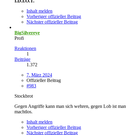
I.D.I.O.T.
Inhalt melden
Vorheriger offizieller Beitrag
Nächster offizieller Beitrag
BigSilvereye
Profi
Reaktionen
1
Beiträge
1.372
7. März 2024
Offizieller Beitrag
#983
Stockbrot
Gegen Angriffe kann man sich wehren, gegen Lob ist man
machtlos.
Inhalt melden
Vorheriger offizieller Beitrag
Nächster offizieller Beitrag