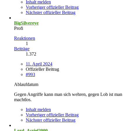
Inhalt melden
Vorheriger offizieller Beitrag
Nächster offizieller Beitrag
BigSilvereye
Profi
Reaktionen
1
Beiträge
1.372
11. April 2024
Offizieller Beitrag
#993
Ablaufdatum
Gegen Angriffe kann man sich wehren, gegen Lob ist man
machtlos.
Inhalt melden
Vorheriger offizieller Beitrag
Nächster offizieller Beitrag
Lord_Asriel2000