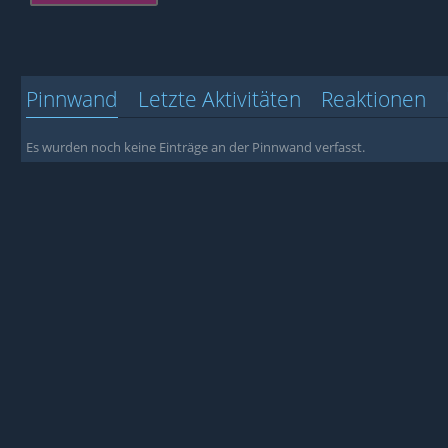
Pinnwand
Letzte Aktivitäten
Reaktionen
Es wurden noch keine Einträge an der Pinnwand verfasst.