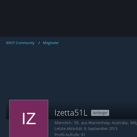
IDIOT Community
Mitglieder
Izetta51L
Anfänger
Männlich
59
aus Warrenheip, Australia
Mitg
Letzte Aktivität:
9. September 2013
Profil-Aufrufe
91