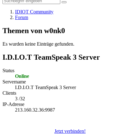
IDIOT Community
Forum
Themen von w0nk0
Es wurden keine Einträge gefunden.
I.D.I.O.T TeamSpeak 3 Server
Status
Online
Servername
I.D.I.O.T TeamSpeak 3 Server
Clients
3 /32
IP-Adresse
213.160.32.36:9987
Jetzt verbinden!