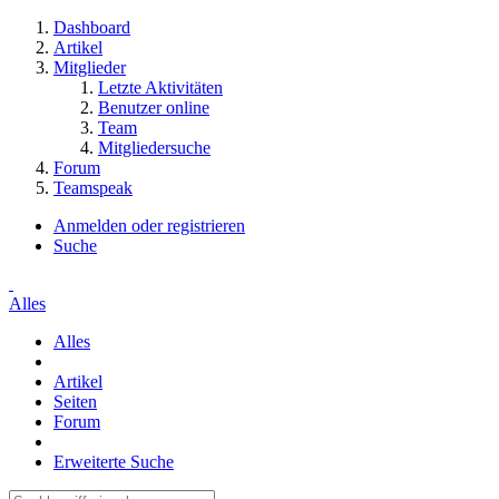
Dashboard
Artikel
Mitglieder
Letzte Aktivitäten
Benutzer online
Team
Mitgliedersuche
Forum
Teamspeak
Anmelden oder registrieren
Suche
Alles
Alles
Artikel
Seiten
Forum
Erweiterte Suche