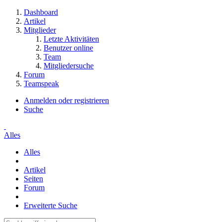
Dashboard
Artikel
Mitglieder
Letzte Aktivitäten
Benutzer online
Team
Mitgliedersuche
Forum
Teamspeak
Anmelden oder registrieren
Suche
Alles
Alles
Artikel
Seiten
Forum
Erweiterte Suche