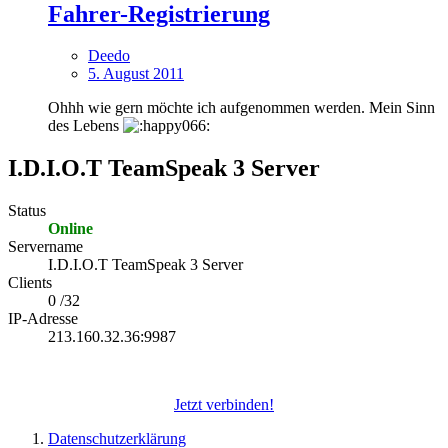
Fahrer-Registrierung
Deedo
5. August 2011
Ohhh wie gern möchte ich aufgenommen werden. Mein Sinn
des Lebens
I.D.I.O.T TeamSpeak 3 Server
Status
Online
Servername
I.D.I.O.T TeamSpeak 3 Server
Clients
0 /32
IP-Adresse
213.160.32.36:9987
Jetzt verbinden!
Datenschutzerklärung