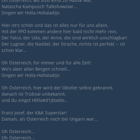
Oh Österreich, wo Sissi einst zu Hause war,
Natascha Kampusch Talkshowstar...
Singen wir Holla-Hollaladijo
Hier ist's schön und das ist alles nur für uns allein,
mit der FPÖ kommen andere hier bald nicht mehr rein,
Der Falco, der Udo, der Arnie, die sind wirklich unschlagbar!
Der Lugner, die Naddel, der Strache, nichts ist perfekt -- ist
schon klar...
Oh Österreich, für immer und für alle Zeit!
Wo's über allen Bergen schneit...
Singen wir Holla-Hollaladijo
Oh Österreich, hier wird der Obstler selbst gebrannt,
danach ist Trübsal unbekannt,
und du singst H0lla#d1j0oo0o...
Franz Josef, der K&K Superstar!
Damals, als Österreich noch bei Ungarn war...
Oh Österreich...
Oh Österreich...