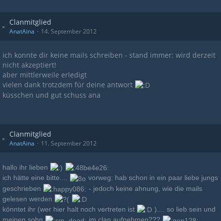
Clanmitglied
AnatAina
14. September 2012
ich konnte dir keine mails schreiben - stand immer: wird derzeit
nicht akzeptiert!
aber mittlerweile erledigt
vielen dank trotzdem für deine antwort
küsschen und gut schuss ana
Clanmitglied
AnatAina
11. September 2012
hallo ihr lieben
ich hätte eine bitte....
vorweg: hab schon in ein paar liebe jungs
geschrieben
- jedoch keine ahnung, wie die mails
gelesen werden
könntet ihr (wer hier halt noch vertreten ist
).... so lieb sein und
meinen sohn
im clan aufnehmen???