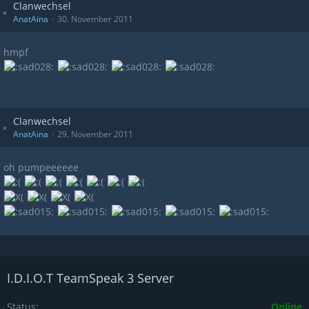
Clanwechsel
AnatAina
30. November 2011
hmpf
Clanwechsel
AnatAina
29. November 2011
oh pumpeeeeee
I.D.I.O.T TeamSpeak 3 Server
Status
Online