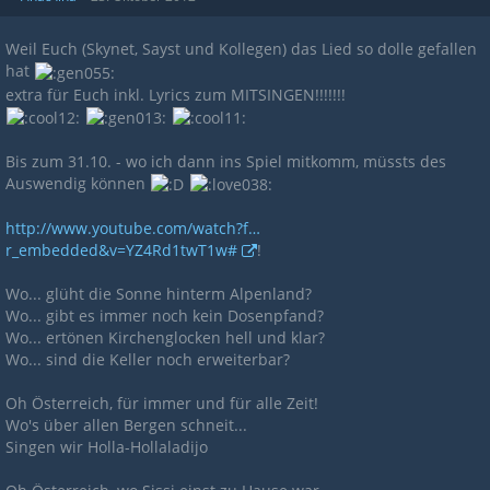
Weil Euch (Skynet, Sayst und Kollegen) das Lied so dolle gefallen
hat
extra für Euch inkl. Lyrics zum MITSINGEN!!!!!!!
Bis zum 31.10. - wo ich dann ins Spiel mitkomm, müssts des
Auswendig können
http://www.youtube.com/watch?f…
r_embedded&v=YZ4Rd1twT1w#
!
Wo... glüht die Sonne hinterm Alpenland?
Wo... gibt es immer noch kein Dosenpfand?
Wo... ertönen Kirchenglocken hell und klar?
Wo... sind die Keller noch erweiterbar?
Oh Österreich, für immer und für alle Zeit!
Wo's über allen Bergen schneit...
Singen wir Holla-Hollaladijo