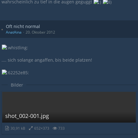
wahrscheinlich zu tief in die augen geguggt
Oft nicht normal
AnatAina
20. Oktober 2012
.... sich solange angaffen, bis beide platzen!
Bilder
shot_002-001.jpg
30,91 kB
652×373
733