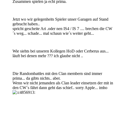
Zusammen spielen ja echt prima.
Jetzt wo wir gelegenheits Spieler unser Garagen auf Stand
gebracht haben..
spricht gescheite Ari .oder nen IS4 / IS 7 .... brechen die CW
´s weg... schade... mal schaun wie´s weiter geht...
Wie siehts bei unseren Kollegen HoD oder Cerberus aus...
läuft bei denen mehr ??? ich glaube nicht ..
Die Randombattles mit den Clan membern sind immer
prima... da gibts nichts.. aber.
Wenn wir nicht jemanden als Clan leader einsetzen der mit in
den CW´s fährt dann geht das schief.. sorry Apple... imho