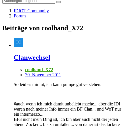
IDIOT Community
Forum
Beiträge von coolhand_X72
Clanwechsel
coolhand_X72
30. November 2011
So leid es mir tut, ich kann pumpe gut verstehen.
#auch wenn ich mich damit unbeliebt mache... aber die IDI
waren nach meiner Info immer ein BF Clan... und WoT nur
ein intermezzo...
BF3 nicht mein Ding ist, ich bin aber auch nicht der jeden
abend Zocker .. bis zu umfallen... von daher ist das lockere