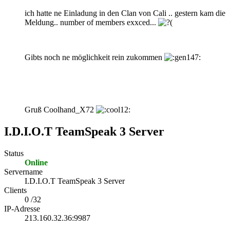
ich hatte ne Einladung in den Clan von Cali .. gestern kam die
Meldung.. number of members exxced...
Gibts noch ne möglichkeit rein zukommen
Gruß Coolhand_X72
I.D.I.O.T TeamSpeak 3 Server
Status
Online
Servername
I.D.I.O.T TeamSpeak 3 Server
Clients
0 /32
IP-Adresse
213.160.32.36:9987