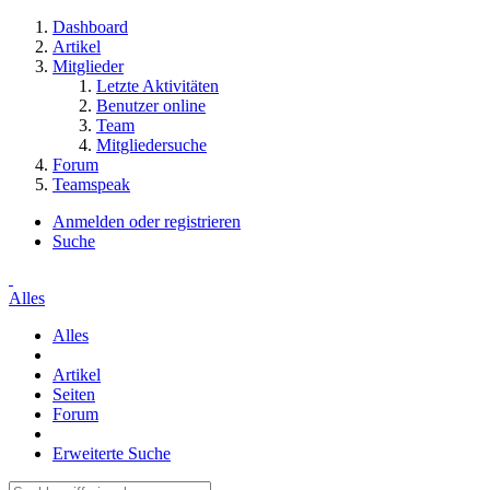
Dashboard
Artikel
Mitglieder
Letzte Aktivitäten
Benutzer online
Team
Mitgliedersuche
Forum
Teamspeak
Anmelden oder registrieren
Suche
Alles
Alles
Artikel
Seiten
Forum
Erweiterte Suche