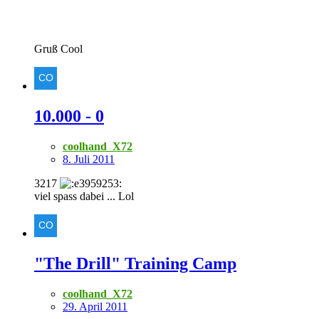
Gruß Cool
10.000 - 0
coolhand_X72
8. Juli 2011
3217
viel spass dabei ... Lol
"The Drill" Training Camp
coolhand_X72
29. April 2011