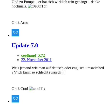
Und zu Pumpe ...er hat sich wirklich rein gehängt ...danke
nochmals.
Gruß Arno
Update 7.0
coolhand_X72
22. November 2011
Weis jemand wie man auf deutsch oder englisch umswitched
??? ich kann so schlecht russisch !!
Gruß Cool