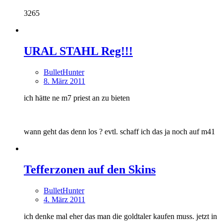
3265
URAL STAHL Reg!!!
BulletHunter
8. März 2011
ich hätte ne m7 priest an zu bieten
wann geht das denn los ? evtl. schaff ich das ja noch auf m41
Tefferzonen auf den Skins
BulletHunter
4. März 2011
ich denke mal eher das man die goldtaler kaufen muss. jetzt in