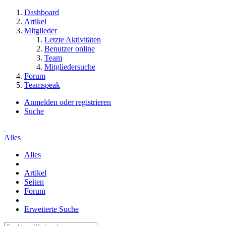
Dashboard
Artikel
Mitglieder
Letzte Aktivitäten
Benutzer online
Team
Mitgliedersuche
Forum
Teamspeak
Anmelden oder registrieren
Suche
Alles
Alles
Artikel
Seiten
Forum
Erweiterte Suche