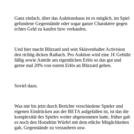
Ganz einfach, über das Auktionshaus ist es möglich, im Spiel
gefundene Gegenstände oder sogar ganze Charaktere gegen
echtes Geld zu kaufen bzw verkaufen.
Und hier macht Blizzard und sein Sklavenhalter Activision
den richtig dicken Raibach. Pro Auktion wird eine 1€ Gebühr
fällig sowie Anteile am eigentlichen Erlös so das gut und
gerne mal 20% von eurem Erlös an Blizzard gehen.
Soviel dazu.
Was mir bis jetzt durch Berichte verschiedene Spieler und
eigenen Eindrücken aus der BETA aufgefallen ist, ist das die
komplexität des Spieles weiter abgenommen hatte, früher gab
es noch den Horadrim Würfel mit dem etliche Möglichkeiten
gab, Gegenstände zu verzaubern usw.