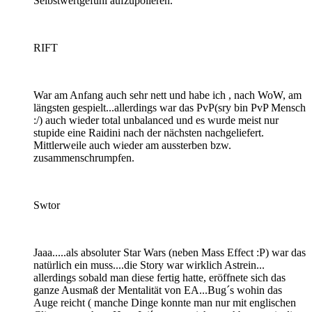
Selbstwertgefühl aufzupolieren.
RIFT
War am Anfang auch sehr nett und habe ich , nach WoW, am
längsten gespielt...allerdings war das PvP(sry bin PvP Mensch
:/) auch wieder total unbalanced und es wurde meist nur
stupide eine Raidini nach der nächsten nachgeliefert.
Mittlerweile auch wieder am aussterben bzw.
zusammenschrumpfen.
Swtor
Jaaa.....als absoluter Star Wars (neben Mass Effect :P) war das
natürlich ein muss....die Story war wirklich Astrein...
allerdings sobald man diese fertig hatte, eröffnete sich das
ganze Ausmaß der Mentalität von EA...Bug´s wohin das
Auge reicht ( manche Dinge konnte man nur mit englischen