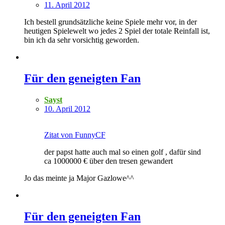
11. April 2012
Ich bestell grundsätzliche keine Spiele mehr vor, in der
heutigen Spielewelt wo jedes 2 Spiel der totale Reinfall ist,
bin ich da sehr vorsichtig geworden.
Für den geneigten Fan
Sayst
10. April 2012
Zitat von FunnyCF
der papst hatte auch mal so einen golf , dafür sind
ca 1000000 € über den tresen gewandert
Jo das meinte ja Major Gazlowe^^
Für den geneigten Fan