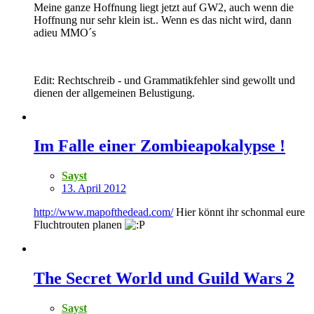
Meine ganze Hoffnung liegt jetzt auf GW2, auch wenn die
Hoffnung nur sehr klein ist.. Wenn es das nicht wird, dann
adieu MMO´s
Edit: Rechtschreib - und Grammatikfehler sind gewollt und
dienen der allgemeinen Belustigung.
Im Falle einer Zombieapokalypse !
Sayst
13. April 2012
http://www.mapofthedead.com/
Hier könnt ihr schonmal eure
Fluchtrouten planen
The Secret World und Guild Wars 2
Sayst