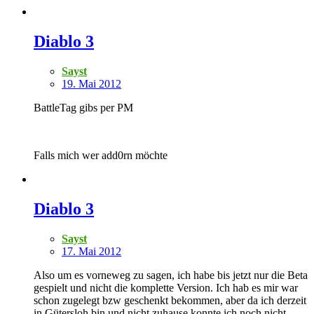
Diablo 3
Sayst
19. Mai 2012
BattleTag gibs per PM
Falls mich wer add0rn möchte
Diablo 3
Sayst
17. Mai 2012
Also um es vorneweg zu sagen, ich habe bis jetzt nur die Beta
gespielt und nicht die komplette Version. Ich hab es mir war
schon zugelegt bzw geschenkt bekommen, aber da ich derzeit
in Gütersloh bin und nicht zuhause konnte ich noch nicht