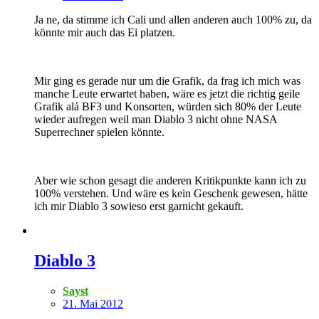
Ja ne, da stimme ich Cali und allen anderen auch 100% zu, da
könnte mir auch das Ei platzen.
Mir ging es gerade nur um die Grafik, da frag ich mich was
manche Leute erwartet haben, wäre es jetzt die richtig geile
Grafik alá BF3 und Konsorten, würden sich 80% der Leute
wieder aufregen weil man Diablo 3 nicht ohne NASA
Superrechner spielen könnte.
Aber wie schon gesagt die anderen Kritikpunkte kann ich zu
100% verstehen. Und wäre es kein Geschenk gewesen, hätte
ich mir Diablo 3 sowieso erst garnicht gekauft.
Diablo 3
Sayst
21. Mai 2012