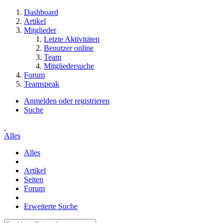
Dashboard
Artikel
Mitglieder
Letzte Aktivitäten
Benutzer online
Team
Mitgliedersuche
Forum
Teamspeak
Anmelden oder registrieren
Suche
Alles
Alles
Artikel
Seiten
Forum
Erweiterte Suche