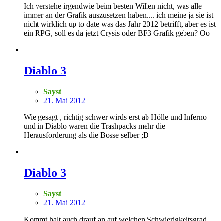
Ich verstehe irgendwie beim besten Willen nicht, was alle
immer an der Grafik auszusetzen haben.... ich meine ja sie ist
nicht wirklich up to date was das Jahr 2012 betrifft, aber es ist
ein RPG, soll es da jetzt Crysis oder BF3 Grafik geben? Oo
Diablo 3
Sayst
21. Mai 2012
Wie gesagt , richtig schwer wirds erst ab Hölle und Inferno
und in Diablo waren die Trashpacks mehr die
Herausforderung als die Bosse selber ;D
Diablo 3
Sayst
21. Mai 2012
Kommt halt auch drauf an auf welchen Schwierigkeitsgrad