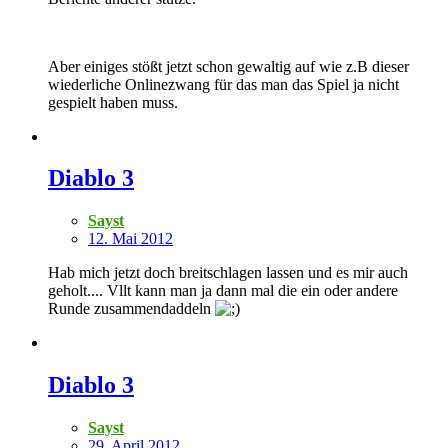
Aber einiges stößt jetzt schon gewaltig auf wie z.B dieser
wiederliche Onlinezwang für das man das Spiel ja nicht
gespielt haben muss.
Diablo 3
Sayst
12. Mai 2012
Hab mich jetzt doch breitschlagen lassen und es mir auch
geholt.... Vllt kann man ja dann mal die ein oder andere
Runde zusammendaddeln
Diablo 3
Sayst
29. April 2012