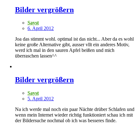
Bilder vergrößern
Sayst
6. April 2012
Joa das stimmt wohl. optimal ist das nicht... Aber da es wohl
keine große Alternative gibt, ausser vllt ein anderes Motiv,
werd ich mal in den sauren Apfel beißen und mich
überraschen lassen^^
Bilder vergrößern
Sayst
5. April 2012
Na ich werde mal noch ein paar Nächte drüber Schlafen und
wenn mein Internet wieder richtig funktioniert schau ich mit
der Bildersuche nochmal ob ich was besseres finde.