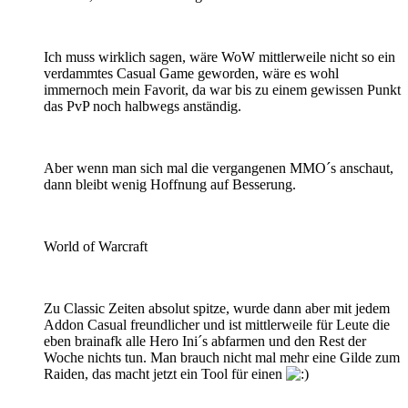
Ich muss wirklich sagen, wäre WoW mittlerweile nicht so ein
verdammtes Casual Game geworden, wäre es wohl
immernoch mein Favorit, da war bis zu einem gewissen Punkt
das PvP noch halbwegs anständig.
Aber wenn man sich mal die vergangenen MMO´s anschaut,
dann bleibt wenig Hoffnung auf Besserung.
World of Warcraft
Zu Classic Zeiten absolut spitze, wurde dann aber mit jedem
Addon Casual freundlicher und ist mittlerweile für Leute die
eben brainafk alle Hero Ini´s abfarmen und den Rest der
Woche nichts tun. Man brauch nicht mal mehr eine Gilde zum
Raiden, das macht jetzt ein Tool für einen