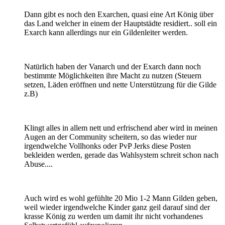
Dann gibt es noch den Exarchen, quasi eine Art König über
das Land welcher in einem der Hauptstädte residiert.. soll ein
Exarch kann allerdings nur ein Gildenleiter werden.
Natürlich haben der Vanarch und der Exarch dann noch
bestimmte Möglichkeiten ihre Macht zu nutzen (Steuern
setzen, Läden eröffnen und nette Unterstützung für die Gilde
z.B)
Klingt alles in allem nett und erfrischend aber wird in meinen
Augen an der Community scheitern, so das wieder nur
irgendwelche Vollhonks oder PvP Jerks diese Posten
bekleiden werden, gerade das Wahlsystem schreit schon nach
Abuse....
Auch wird es wohl gefühlte 20 Mio 1-2 Mann Gilden geben,
weil wieder irgendwelche Kinder ganz geil darauf sind der
krasse König zu werden um damit ihr nicht vorhandenes