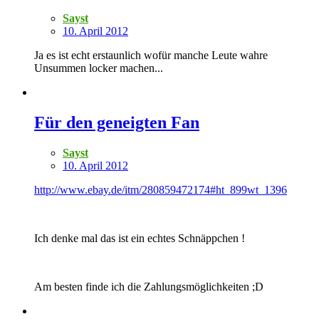
Sayst
10. April 2012
Ja es ist echt erstaunlich wofür manche Leute wahre
Unsummen locker machen...
Für den geneigten Fan
Sayst
10. April 2012
http://www.ebay.de/itm/280859472174#ht_899wt_1396
Ich denke mal das ist ein echtes Schnäppchen !
Am besten finde ich die Zahlungsmöglichkeiten ;D