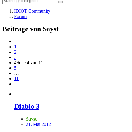
IDIOT Community
Forum
Beiträge von Sayst
1
2
3
4
Seite 4 von 11
5
…
11
Diablo 3
Sayst
21. Mai 2012