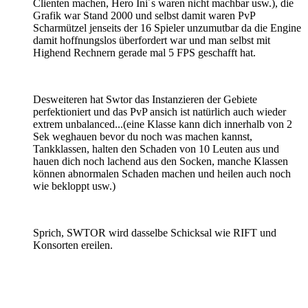
Clienten machen, Hero Ini´s waren nicht machbar usw.), die
Grafik war Stand 2000 und selbst damit waren PvP
Scharmützel jenseits der 16 Spieler unzumutbar da die Engine
damit hoffnungslos überfordert war und man selbst mit
Highend Rechnern gerade mal 5 FPS geschafft hat.
Desweiteren hat Swtor das Instanzieren der Gebiete
perfektioniert und das PvP ansich ist natürlich auch wieder
extrem unbalanced...(eine Klasse kann dich innerhalb von 2
Sek weghauen bevor du noch was machen kannst,
Tankklassen, halten den Schaden von 10 Leuten aus und
hauen dich noch lachend aus den Socken, manche Klassen
können abnormalen Schaden machen und heilen auch noch
wie bekloppt usw.)
Sprich, SWTOR wird dasselbe Schicksal wie RIFT und
Konsorten ereilen.