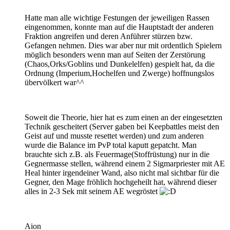
Hatte man alle wichtige Festungen der jeweiligen Rassen
eingenommen, konnte man auf die Hauptstadt der anderen
Fraktion angreifen und deren Anführer stürzen bzw.
Gefangen nehmen. Dies war aber nur mit ordentlich Spielern
möglich besonders wenn man auf Seiten der Zerstörung
(Chaos,Orks/Goblins und Dunkelelfen) gespielt hat, da die
Ordnung (Imperium,Hochelfen und Zwerge) hoffnungslos
übervölkert war^^
Soweit die Theorie, hier hat es zum einen an der eingesetzten
Technik gescheitert (Server gaben bei Keepbattles meist den
Geist auf und musste resettet werden) und zum anderen
wurde die Balance im PvP total kaputt gepatcht. Man
brauchte sich z.B. als Feuermage(Stoffrüstung) nur in die
Gegnermasse stellen, während einem 2 Sigmarpriester mit AE
Heal hinter irgendeiner Wand, also nicht mal sichtbar für die
Gegner, den Mage fröhlich hochgeheilt hat, während dieser
alles in 2-3 Sek mit seinem AE wegröstet
Aion