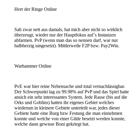
Herr der Ringe Online
Sah zwar nett aus damals, hat mich aber nicht so wirklich
überzeugt, wieder nur der Hauptfokus auf´s Instanzen
abfarmen. PvP (wenn man das so nennen darf, war nur
halbherzig umgesetzt). Mittlerweile F2P bzw. Pay2Win.
Warhammer Online
PvE war hier reine Nebensache und total vernachlässigbar.
Der Schwerpunkt lag zu 99.98% auf PvP und das Spiel hatte
ansich ein sehr interessantes System. Jede Rasse (bis auf die
Orks und Goblins) hatten ihr eigenes Gebiet welches
wiederum in kleinere Gebiete unterteilt war, jedes dieser
Gebiete hatte eine Burg bzw Festung die man einnehmen
konnte und welche von einer Gilde besetzt werden konnte,
welche dann gewisse Boni gekriegt hat.