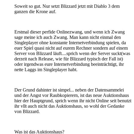
Soweit so gut. Nur setzt Blizzard jetzt mit Diablo 3 dem
ganzen die Krone auf.
Erstmal dieser perfide Onlinezwang, und wenn ich Zwang
sage meine ich auch Zwang. Man kann nicht einmal den
Singleplayer ohne konstante Internetverbindung spielen, da
euer Spiel quasi nicht auf eurem Rechner sondern auf einem
Server von Blizzard läuft....sprich wenn der Server suckt(was
derzeit nach Release, wie für Blizzard typisch der Fall ist)
oder irgendwas eure Internetverbindung beeinträchtigt, ihr
nette Laggs im Singleplayer habt.
Der Grund dahinter ist simpel... neben der Datensammelei
und der Angst vor Raubkopierern, ist das neue Auktionshaus
hier der Hauptgrund, sprich wenn ihr nicht Online seit benutzt
ihr vllt auch nicht das Auktionshaus, so wohl der Gedanke
von Blizzard.
Was ist das Auktionshaus?