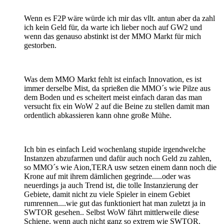
Wenn es F2P wäre würde ich mir das vllt. antun aber da zahl
ich kein Geld für, da warte ich lieber noch auf GW2 und
wenn das genauso abstinkt ist der MMO Markt für mich
gestorben.
Was dem MMO Markt fehlt ist einfach Innovation, es ist
immer derselbe Mist, da sprießen die MMO´s wie Pilze aus
dem Boden und es scheitert meist einfach daran das man
versucht fix ein WoW 2 auf die Beine zu stellen damit man
ordentlich abkassieren kann ohne große Mühe.
Ich bin es einfach Leid wochenlang stupide irgendwelche
Instanzen abzufarmen und dafür auch noch Geld zu zahlen,
so MMO´s wie Aion,TERA usw setzen einem dann noch die
Krone auf mit ihrem dämlichen gegrinde.....oder was
neuerdings ja auch Trend ist, die tolle Instanzierung der
Gebiete, damit nicht zu viele Spieler in einem Gebiet
rumrennen....wie gut das funktioniert hat man zuletzt ja in
SWTOR gesehen.. Selbst WoW fährt mittlerweile diese
Schiene, wenn auch nicht ganz so extrem wie SWTOR.