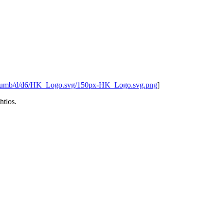
e/thumb/d/d6/HK_Logo.svg/150px-HK_Logo.svg.png
]
htlos.