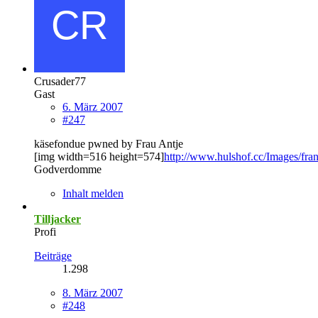
Crusader77
Gast
6. März 2007
#247
käsefondue pwned by Frau Antje
[img width=516 height=574]
http://www.hulshof.cc/Images/fran
Godverdomme
Inhalt melden
Tilljacker
Profi
Beiträge
1.298
8. März 2007
#248