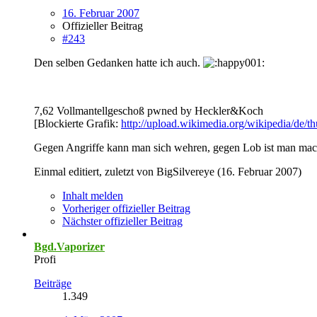
16. Februar 2007
Offizieller Beitrag
#243
Den selben Gedanken hatte ich auch.
7,62 Vollmantellgeschoß pwned by Heckler&Koch
[Blockierte Grafik:
http://upload.wikimedia.org/wikipedia/d
Gegen Angriffe kann man sich wehren, gegen Lob ist man mac
Einmal editiert, zuletzt von BigSilvereye (
16. Februar 2007
)
Inhalt melden
Vorheriger offizieller Beitrag
Nächster offizieller Beitrag
Bgd.Vaporizer
Profi
Beiträge
1.349