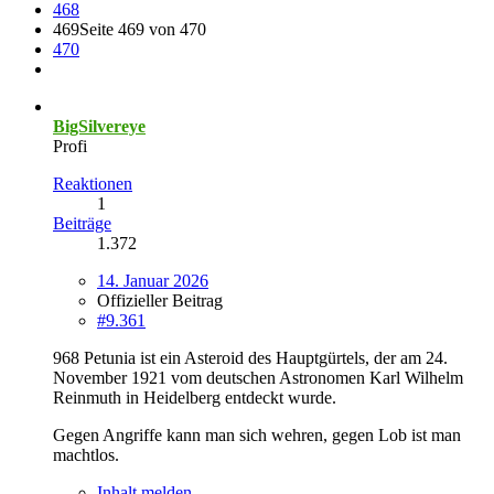
468
469
Seite 469 von 470
470
BigSilvereye
Profi
Reaktionen
1
Beiträge
1.372
14. Januar 2026
Offizieller Beitrag
#9.361
968 Petunia ist ein Asteroid des Hauptgürtels, der am 24.
November 1921 vom deutschen Astronomen Karl Wilhelm
Reinmuth in Heidelberg entdeckt wurde.
Gegen Angriffe kann man sich wehren, gegen Lob ist man
machtlos.
Inhalt melden