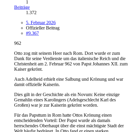
1
Beiträge
1.372
5. Februar 2026
Offizieller Beitrag
#9.367
962
Otto zog mit seinem Heer nach Rom. Dort wurde er zum
Dank für seine Verdienste um das italienische Reich und die
Christenheit am 2. Februar 962 von Papst Johannes XII. zum
Kaiser gekrönt.
Auch Adelheid erhielt eine Salbung und Krönung und war
damit offizielle Kaiserin.
Dies gilt in der Geschichte als ein Novum: Keine einzige
Gemahlin eines Karolingers (Adelsgeschlecht Karl des
Großen) war je zur Kaiserin gekrönt worden.
Für das Papsttum in Rom hatte Ottos Krönung einen
entscheidenden Vorteil: Der Papst wurde als damals
herrschendes Oberhaupt über die einst mächtigste Stadt der
Welt häufig bedrängt. In Otto fand er einen starken