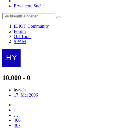
Erweiterte Suche
IDIOT Community
Forum
Off Topic
SPAM
10.000 - 0
hyrsch
17. Mai 2006
1
…
466
467