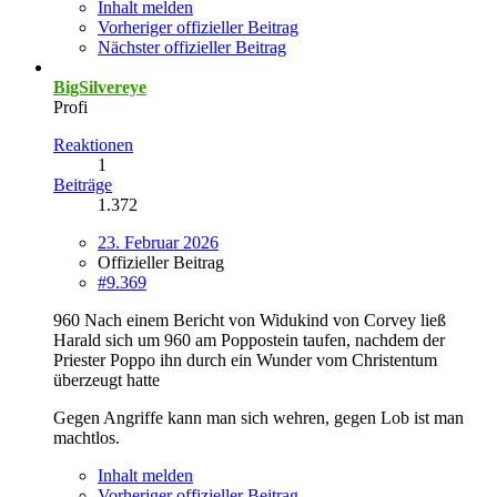
Inhalt melden
Vorheriger offizieller Beitrag
Nächster offizieller Beitrag
BigSilvereye
Profi
Reaktionen
1
Beiträge
1.372
23. Februar 2026
Offizieller Beitrag
#9.369
960 Nach einem Bericht von Widukind von Corvey ließ
Harald sich um 960 am Poppostein taufen, nachdem der
Priester Poppo ihn durch ein Wunder vom Christentum
überzeugt hatte
Gegen Angriffe kann man sich wehren, gegen Lob ist man
machtlos.
Inhalt melden
Vorheriger offizieller Beitrag