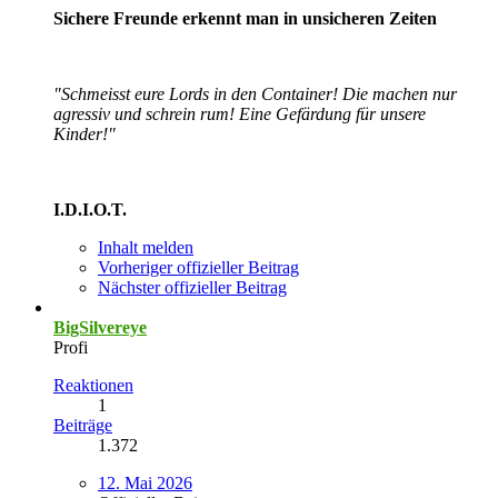
Sichere Freunde erkennt man in unsicheren Zeiten
"Schmeisst eure Lords in den Container! Die machen nur
agressiv und schrein rum! Eine Gefärdung für unsere
Kinder!"
I.D.I.O.T.
Inhalt melden
Vorheriger offizieller Beitrag
Nächster offizieller Beitrag
BigSilvereye
Profi
Reaktionen
1
Beiträge
1.372
12. Mai 2026