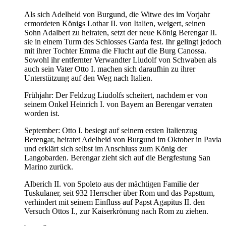
Als sich Adelheid von Burgund, die Witwe des im Vorjahr
ermordeten Königs Lothar II. von Italien, weigert, seinen
Sohn Adalbert zu heiraten, setzt der neue König Berengar II.
sie in einem Turm des Schlosses Garda fest. Ihr gelingt jedoch
mit ihrer Tochter Emma die Flucht auf die Burg Canossa.
Sowohl ihr entfernter Verwandter Liudolf von Schwaben als
auch sein Vater Otto I. machen sich daraufhin zu ihrer
Unterstützung auf den Weg nach Italien.
Frühjahr: Der Feldzug Liudolfs scheitert, nachdem er von
seinem Onkel Heinrich I. von Bayern an Berengar verraten
worden ist.
September: Otto I. besiegt auf seinem ersten Italienzug
Berengar, heiratet Adelheid von Burgund im Oktober in Pavia
und erklärt sich selbst im Anschluss zum König der
Langobarden. Berengar zieht sich auf die Bergfestung San
Marino zurück.
Alberich II. von Spoleto aus der mächtigen Familie der
Tuskulaner, seit 932 Herrscher über Rom und das Papsttum,
verhindert mit seinem Einfluss auf Papst Agapitus II. den
Versuch Ottos I., zur Kaiserkrönung nach Rom zu ziehen.