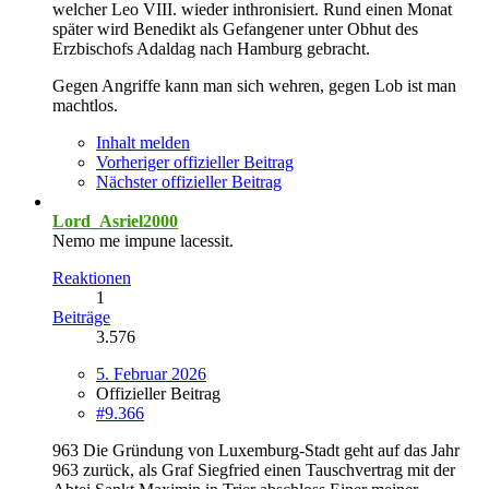
welcher Leo VIII. wieder inthronisiert. Rund einen Monat
später wird Benedikt als Gefangener unter Obhut des
Erzbischofs Adaldag nach Hamburg gebracht.
Gegen Angriffe kann man sich wehren, gegen Lob ist man
machtlos.
Inhalt melden
Vorheriger offizieller Beitrag
Nächster offizieller Beitrag
Lord_Asriel2000
Nemo me impune lacessit.
Reaktionen
1
Beiträge
3.576
5. Februar 2026
Offizieller Beitrag
#9.366
963 Die Gründung von Luxemburg-Stadt geht auf das Jahr
963 zurück, als Graf Siegfried einen Tauschvertrag mit der