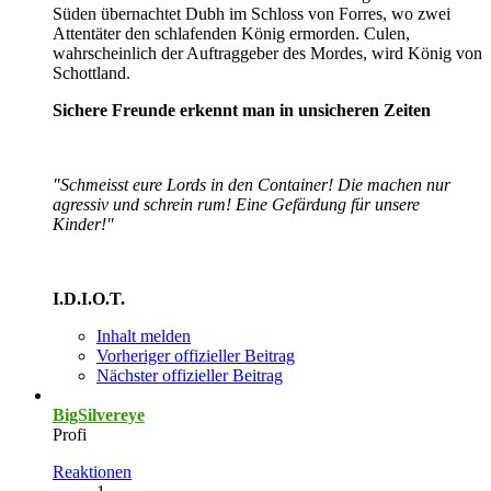
Süden übernachtet Dubh im Schloss von Forres, wo zwei
Attentäter den schlafenden König ermorden. Culen,
wahrscheinlich der Auftraggeber des Mordes, wird König von
Schottland.
Sichere Freunde erkennt man in unsicheren Zeiten
"Schmeisst eure Lords in den Container! Die machen nur
agressiv und schrein rum! Eine Gefärdung für unsere
Kinder!"
I.D.I.O.T.
Inhalt melden
Vorheriger offizieller Beitrag
Nächster offizieller Beitrag
BigSilvereye
Profi
Reaktionen