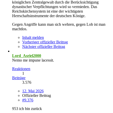
königlichen Zentralgewalt durch die Berücksichtigung
dynastischer Verpflichtungen wird so vermieden. Das
Reichskirchensystem ist eine der wichtigsten
Herrschaftsinstrumente der deutschen Könige.
Gegen Angriffe kann man sich wehren, gegen Lob ist man
machtlos.
Inhalt melden
Vorheriger offizieller Beitrag
Nächster offizieller Beitrag
Lord_Asriel2000
Nemo me impune lacessit.
Reaktionen
1
Beiträge
3.576
12. Mai 2026
Offizieller Beitrag
#9.376
953 ich bin zurück