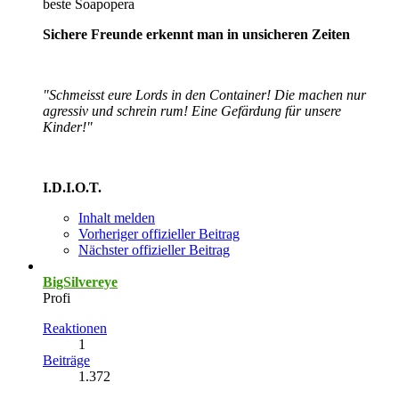
beste Soapopera
Sichere Freunde erkennt man in unsicheren Zeiten
"Schmeisst eure Lords in den Container! Die machen nur
agressiv und schrein rum! Eine Gefärdung für unsere
Kinder!"
I.D.I.O.T.
Inhalt melden
Vorheriger offizieller Beitrag
Nächster offizieller Beitrag
BigSilvereye
Profi
Reaktionen
1
Beiträge
1.372