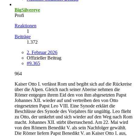
BigSilvereye
Profi
Reaktionen
1
Beiträge
1.372
2. Februar 2026
Offizieller Beitrag
#9.365
964
Kaiser Otto I. verlässt Rom und begibt sich auf die Rückreise
über die Alpen. Gleich nach seiner Abreise nehmen die
Römer entgegen ihrem Eid den von ihm abgesetzten Papst
Johannes XII. wieder auf und vertreiben den von Otto
eingesetzten Papst Leo VIII. Eine Synode erklärt die
Beschlüsse des Synode des Vorjahres für ungültig. Leo flieht
zu Otto, der umkehrt und sich wieder auf den Weg nach Rom
macht. Johannes XII. stirbt überraschend. Am 22. Mai wird
von den Römern Benedikt V. als sein Nachfolger gewählt.
Die Römer liefern Papst Benedikt V. an Kaiser Otto I. aus,