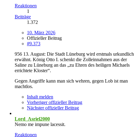
Reaktionen
1
Beiträge
1.372
10. März 2026
Offizieller Beitrag
#9.373
956 13. August: Die Stadt Lüneburg wird erstmals urkundlich
erwähnt. König Otto I. schenkt die Zolleinnahmen aus der
Saline zu Lüneburg an das „zu Ehren des heiligen Michaels
errichtete Kloster“.
Gegen Angriffe kann man sich wehren, gegen Lob ist man
machtlos.
Inhalt melden
Vorheriger offizieller Beitrag
Nächster offizieller Beitrag
Lord_Asriel2000
Nemo me impune lacessit.
Reaktionen