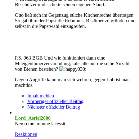
Beschützer und sicherte seinen eigenen Stand.
Otto ließ sich im Gegenzug etliche Kirchenrechte übertragen.
So gab ihm der Papst die Erlaubnis, Bistümer zu gründen und
selbst in die Papstwahl einzugreifen.
P.S. 963 BGB Und wie funktioniert dann eine
Miteigentümerversammlung, falls alle auf die selbe Anzahl
von Bienen bestehen?
Gegen Angriffe kann man sich wehren, gegen Lob ist man
machtlos.
Inhalt melden
Vorheriger offizieller Beitrag
Nächster offizieller Beitrag
Lord_Asriel2000
Nemo me impune lacessit.
Reaktionen