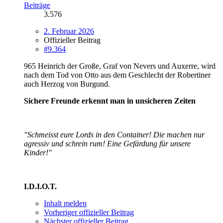
Beiträge
3.576
2. Februar 2026
Offizieller Beitrag
#9.364
965 Heinrich der Große, Graf von Nevers und Auxerre, wird
nach dem Tod von Otto aus dem Geschlecht der Robertiner
auch Herzog von Burgund.
Sichere Freunde erkennt man in unsicheren Zeiten
"Schmeisst eure Lords in den Container! Die machen nur
agressiv und schrein rum! Eine Gefärdung für unsere
Kinder!"
I.D.I.O.T.
Inhalt melden
Vorheriger offizieller Beitrag
Nächster offizieller Beitrag