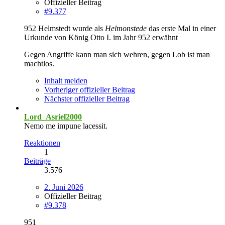
Offizieller Beitrag
#9.377
952 Helmstedt wurde als
Helmonstede
das erste Mal in einer
Urkunde von König Otto I. im Jahr 952 erwähnt
Gegen Angriffe kann man sich wehren, gegen Lob ist man
machtlos.
Inhalt melden
Vorheriger offizieller Beitrag
Nächster offizieller Beitrag
Lord_Asriel2000
Nemo me impune lacessit.
Reaktionen
1
Beiträge
3.576
2. Juni 2026
Offizieller Beitrag
#9.378
951