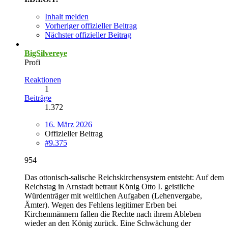
Inhalt melden
Vorheriger offizieller Beitrag
Nächster offizieller Beitrag
BigSilvereye
Profi
Reaktionen
1
Beiträge
1.372
16. März 2026
Offizieller Beitrag
#9.375
954
Das ottonisch-salische Reichskirchensystem entsteht: Auf dem
Reichstag in Arnstadt betraut König Otto I. geistliche
Würdenträger mit weltlichen Aufgaben (Lehenvergabe,
Ämter). Wegen des Fehlens legitimer Erben bei
Kirchenmännern fallen die Rechte nach ihrem Ableben
wieder an den König zurück. Eine Schwächung der