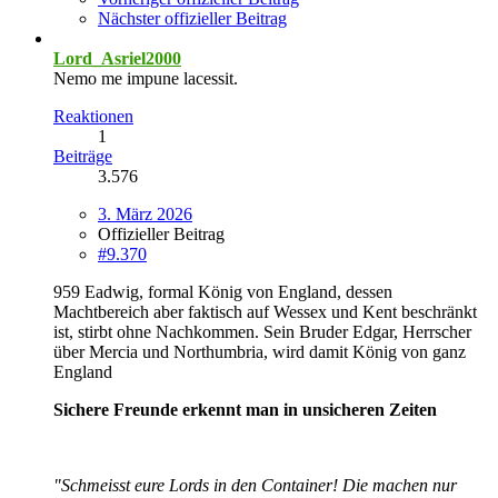
Nächster offizieller Beitrag
Lord_Asriel2000
Nemo me impune lacessit.
Reaktionen
1
Beiträge
3.576
3. März 2026
Offizieller Beitrag
#9.370
959 Eadwig, formal König von England, dessen
Machtbereich aber faktisch auf Wessex und Kent beschränkt
ist, stirbt ohne Nachkommen. Sein Bruder Edgar, Herrscher
über Mercia und Northumbria, wird damit König von ganz
England
Sichere Freunde erkennt man in unsicheren Zeiten
"Schmeisst eure Lords in den Container! Die machen nur