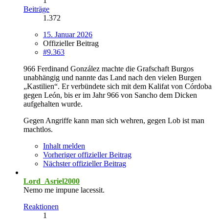
1
Beiträge
1.372
15. Januar 2026
Offizieller Beitrag
#9.363
966 Ferdinand González machte die Grafschaft Burgos
unabhängig und nannte das Land nach den vielen Burgen
„Kastilien“. Er verbündete sich mit dem Kalifat von Córdoba
gegen León, bis er im Jahr 966 von Sancho dem Dicken
aufgehalten wurde.
Gegen Angriffe kann man sich wehren, gegen Lob ist man
machtlos.
Inhalt melden
Vorheriger offizieller Beitrag
Nächster offizieller Beitrag
Lord_Asriel2000
Nemo me impune lacessit.
Reaktionen
1