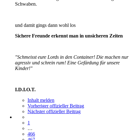
Schwaben.
und damit gings dann wohl los
Sichere Freunde erkennt man in unsicheren Zeiten
"Schmeisst eure Lords in den Container! Die machen nur
agressiv und schrein rum! Eine Gefärdung für unsere
Kinder!"
I.D.I.O.T.
Inhalt melden
Vorheriger offizieller Beitrag
Nächster offizieller Beitrag
1
…
466
467