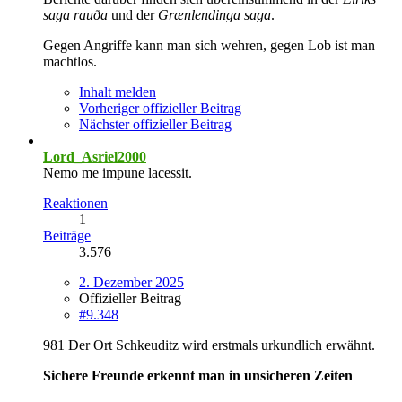
saga rauða
und der
Grænlendinga saga
.
Gegen Angriffe kann man sich wehren, gegen Lob ist man
machtlos.
Inhalt melden
Vorheriger offizieller Beitrag
Nächster offizieller Beitrag
Lord_Asriel2000
Nemo me impune lacessit.
Reaktionen
1
Beiträge
3.576
2. Dezember 2025
Offizieller Beitrag
#9.348
981 Der Ort Schkeuditz wird erstmals urkundlich erwähnt.
Sichere Freunde erkennt man in unsicheren Zeiten