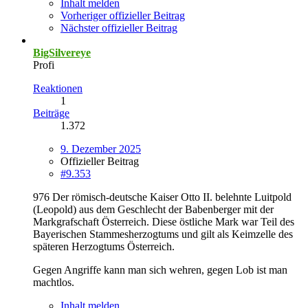
Inhalt melden
Vorheriger offizieller Beitrag
Nächster offizieller Beitrag
BigSilvereye
Profi
Reaktionen
1
Beiträge
1.372
9. Dezember 2025
Offizieller Beitrag
#9.353
976 Der römisch-deutsche Kaiser Otto II. belehnte Luitpold
(Leopold) aus dem Geschlecht der Babenberger mit der
Markgrafschaft Österreich. Diese östliche Mark war Teil des
Bayerischen Stammesherzogtums und gilt als Keimzelle des
späteren Herzogtums Österreich.
Gegen Angriffe kann man sich wehren, gegen Lob ist man
machtlos.
Inhalt melden