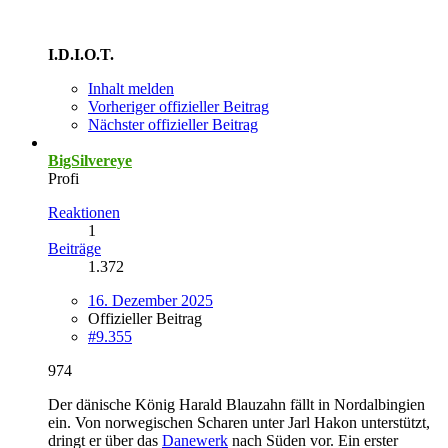
I.D.I.O.T.
Inhalt melden
Vorheriger offizieller Beitrag
Nächster offizieller Beitrag
BigSilvereye
Profi
Reaktionen
1
Beiträge
1.372
16. Dezember 2025
Offizieller Beitrag
#9.355
974
Der dänische König Harald Blauzahn fällt in Nordalbingien
ein. Von norwegischen Scharen unter Jarl Hakon unterstützt,
dringt er über das
Danewerk
nach Süden vor. Ein erster