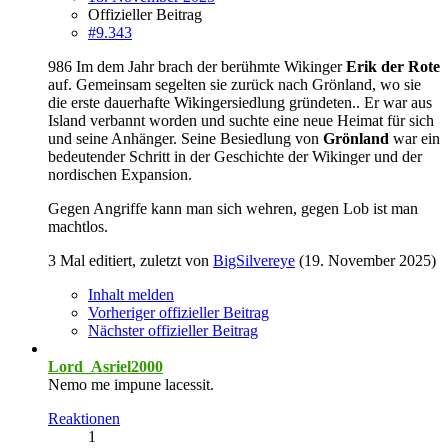
Offizieller Beitrag
#9.343
986 Im dem Jahr brach der berühmte Wikinger
Erik der Rote
auf. Gemeinsam segelten sie zurück nach Grönland, wo sie
die erste dauerhafte Wikingersiedlung gründeten.. Er war aus
Island verbannt worden und suchte eine neue Heimat für sich
und seine Anhänger. Seine Besiedlung von
Grönland
war ein
bedeutender Schritt in der Geschichte der Wikinger und der
nordischen Expansion.
Gegen Angriffe kann man sich wehren, gegen Lob ist man
machtlos.
3 Mal editiert, zuletzt von
BigSilvereye
(
19. November 2025
)
Inhalt melden
Vorheriger offizieller Beitrag
Nächster offizieller Beitrag
Lord_Asriel2000
Nemo me impune lacessit.
Reaktionen
1