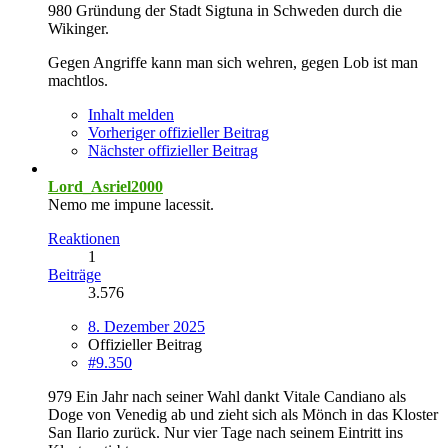
980 Gründung der Stadt Sigtuna in Schweden durch die
Wikinger.
Gegen Angriffe kann man sich wehren, gegen Lob ist man
machtlos.
Inhalt melden
Vorheriger offizieller Beitrag
Nächster offizieller Beitrag
Lord_Asriel2000
Nemo me impune lacessit.
Reaktionen
1
Beiträge
3.576
8. Dezember 2025
Offizieller Beitrag
#9.350
979 Ein Jahr nach seiner Wahl dankt Vitale Candiano als
Doge von Venedig ab und zieht sich als Mönch in das Kloster
San Ilario zurück. Nur vier Tage nach seinem Eintritt ins