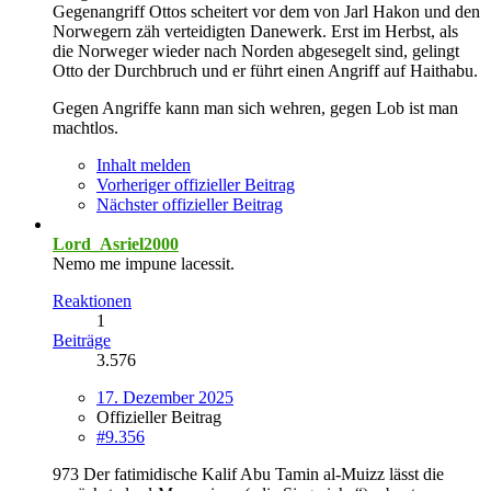
Gegenangriff Ottos scheitert vor dem von Jarl Hakon und den
Norwegern zäh verteidigten Danewerk. Erst im Herbst, als
die Norweger wieder nach Norden abgesegelt sind, gelingt
Otto der Durchbruch und er führt einen Angriff auf Haithabu.
Gegen Angriffe kann man sich wehren, gegen Lob ist man
machtlos.
Inhalt melden
Vorheriger offizieller Beitrag
Nächster offizieller Beitrag
Lord_Asriel2000
Nemo me impune lacessit.
Reaktionen
1
Beiträge
3.576
17. Dezember 2025
Offizieller Beitrag
#9.356
973 Der fatimidische Kalif Abu Tamin al-Muizz lässt die