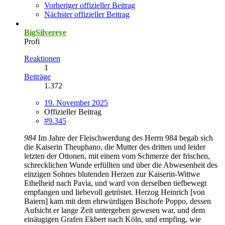
Vorheriger offizieller Beitrag
Nächster offizieller Beitrag
BigSilvereye
Profi
Reaktionen
1
Beiträge
1.372
19. November 2025
Offizieller Beitrag
#9.345
984
Im Jahre der Fleischwerdung des Herrn 984 begab sich
die Kaiserin Theuphano, die Mutter des dritten und leider
letzten der Ottonen, mit einem vom Schmerze der frischen,
schrecklichen Wunde erfüllten und über die Abwesenheit des
einzigen Sohnes blutenden Herzen zur Kaiserin-Wittwe
Ethelheid nach Pavia, und ward von derselben tiefbewegt
empfangen und liebevoll getröstet. Herzog Heinrich [von
Baiern] kam mit dem ehrwürdigen Bischofe Poppo, dessen
Aufsicht er lange Zeit untergeben gewesen war, und dem
einäugigen Grafen Ekbert nach Köln, und empfing, wie