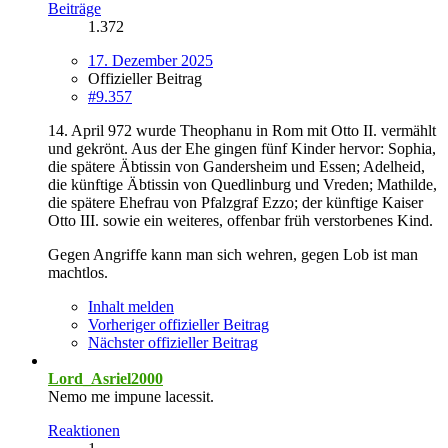
Beiträge
1.372
17. Dezember 2025
Offizieller Beitrag
#9.357
14. April 972 wurde Theophanu in Rom mit Otto II. vermählt
und gekrönt. Aus der Ehe gingen fünf Kinder hervor: Sophia,
die spätere Äbtissin von Gandersheim und Essen; Adelheid,
die künftige Äbtissin von Quedlinburg und Vreden; Mathilde,
die spätere Ehefrau von Pfalzgraf Ezzo; der künftige Kaiser
Otto III. sowie ein weiteres, offenbar früh verstorbenes Kind.
Gegen Angriffe kann man sich wehren, gegen Lob ist man
machtlos.
Inhalt melden
Vorheriger offizieller Beitrag
Nächster offizieller Beitrag
Lord_Asriel2000
Nemo me impune lacessit.
Reaktionen