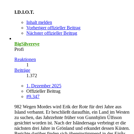
I.D.I.O.T.
Inhalt melden
Vorheriger offizieller Beitrag
Nächster offizieller Beitrag
BigSilvereye
Profi
Reaktionen
1
Beiträge
1.372
1. Dezember 2025
Offizieller Beitrag
#9.347
982 Wegen Mordes wird Erik der Rote für drei Jahre aus
Island verbannt. Er beschließt daraufhin, ein Land im Westen
zu suchen, das Jahrzehnte früher von Gunnbjörn Úlfsson
gesichtet worden ist. Nach der Isländersaga verbringt er die
nächsten drei Jahre in Grönland und erkundet dessen Küsten.
Berichte darüber finden sich übereinstimmend in der
Eiríks