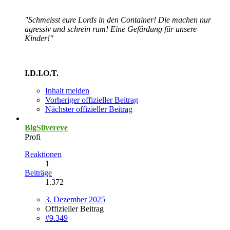
"Schmeisst eure Lords in den Container! Die machen nur
agressiv und schrein rum! Eine Gefärdung für unsere
Kinder!"
I.D.I.O.T.
Inhalt melden
Vorheriger offizieller Beitrag
Nächster offizieller Beitrag
BigSilvereye
Profi
Reaktionen
1
Beiträge
1.372
3. Dezember 2025
Offizieller Beitrag
#9.349