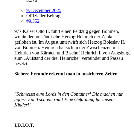
3.576
9. Dezember 2025
Offizieller Beitrag
#9.352
977 Kaiser Otto II. führt einen Feldzug gegen Böhmen,
wohin der aufständische Herzog Heinrich der Zänker
geflohen ist. Im August unterwirft sich Herzog Boleslav II.
von Böhmen. Heinrich hat sich in der Zwischenzeit mit
Heinrich von Kärnten und Bischof Heinrich I. von Augsburg
zum „Aufstand der drei Heinriche“ verbündet und Passau
besetzt.
Sichere Freunde erkennt man in unsicheren Zeiten
"Schmeisst eure Lords in den Container! Die machen nur
agressiv und schrein rum! Eine Gefärdung für unsere
Kinder!"
I.D.I.O.T.