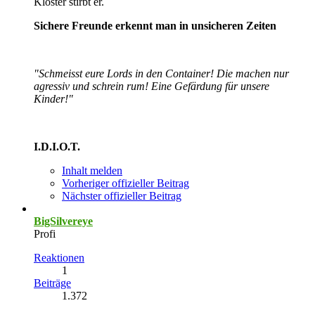
Kloster stirbt er.
Sichere Freunde erkennt man in unsicheren Zeiten
"Schmeisst eure Lords in den Container! Die machen nur
agressiv und schrein rum! Eine Gefärdung für unsere
Kinder!"
I.D.I.O.T.
Inhalt melden
Vorheriger offizieller Beitrag
Nächster offizieller Beitrag
BigSilvereye
Profi
Reaktionen
1
Beiträge
1.372