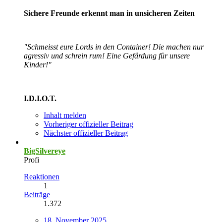
Sichere Freunde erkennt man in unsicheren Zeiten
"Schmeisst eure Lords in den Container! Die machen nur
agressiv und schrein rum! Eine Gefärdung für unsere
Kinder!"
I.D.I.O.T.
Inhalt melden
Vorheriger offizieller Beitrag
Nächster offizieller Beitrag
BigSilvereye
Profi
Reaktionen
1
Beiträge
1.372
18. November 2025