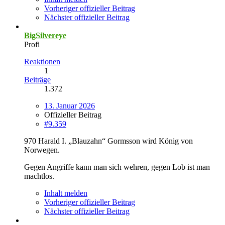
Vorheriger offizieller Beitrag
Nächster offizieller Beitrag
BigSilvereye
Profi
Reaktionen
1
Beiträge
1.372
13. Januar 2026
Offizieller Beitrag
#9.359
970 Harald I. „Blauzahn“ Gormsson wird König von
Norwegen.
Gegen Angriffe kann man sich wehren, gegen Lob ist man
machtlos.
Inhalt melden
Vorheriger offizieller Beitrag
Nächster offizieller Beitrag