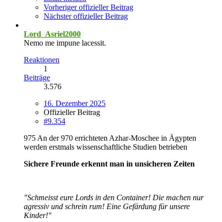
Vorheriger offizieller Beitrag
Nächster offizieller Beitrag
Lord_Asriel2000
Nemo me impune lacessit.
Reaktionen
1
Beiträge
3.576
16. Dezember 2025
Offizieller Beitrag
#9.354
975 An der 970 errichteten Azhar-Moschee in Ägypten
werden erstmals wissenschaftliche Studien betrieben
Sichere Freunde erkennt man in unsicheren Zeiten
"Schmeisst eure Lords in den Container! Die machen nur
agressiv und schrein rum! Eine Gefärdung für unsere
Kinder!"