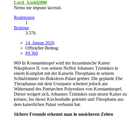
Lord_Asriel2000
Nemo me impune lacessit.
Reaktionen
1
Beiträge
3.576
14. Januar 2026
Offizieller Beitrag
#9.360
969 In Konstantinopel wird der byzantinische Kaiser
Nikephoros II. von seinem Neffen Johannes Tzimiskes in
einem Komplott mit der Kaiserin Theophanu in seinem
Schlafzimmer im Bukoleon-Palast getötet. Die geplante Ehe
Theophanus mit dem Usurpator scheitert jedoch am
Widerstand des Patriarchen Polyeuktos von Konstantinopel.
Dieser weigert sich, Johannes Tzimiskes zum neuen Kaiser zu
krönen, bis dieser Kirchenbuße geleistet und Theophanu aus
dem kaiserlichen Palast verbannt hat.
Sichere Freunde erkennt man in unsicheren Zeiten