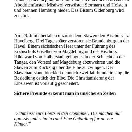
Abodritenfürsten Mistiwoj verwüsten Stormarn und Holstein
und brennen Hamburg nieder. Das Bistum Oldenburg wird
zerstört.
Am 29. Juni überfallen unzufriedene Slawen den Bischofssitz
Havelberg. Drei Tage später zerstören sie Brandenburg an der
Havel. Einem sächsischen Heer unter der Führung des
Erzbischofs Giselher von Magdeburg und des Bischofs
Hildeward von Halberstadt gelingt es in der Schlacht an der
Tanger, den Vorstoß auf Magdeburg abzuwehren und die
Slawen zum Rückzug über die Elbe zu zwingen. Der
Slawenaufstand blockiert dennoch zwei Jahrhunderte lang die
Besiedlung östlich der Elbe. Die Christianisierung der
Elbslawen ist vorläufig gescheitert.
Sichere Freunde erkennt man in unsicheren Zeiten
"Schmeisst eure Lords in den Container! Die machen nur
agressiv und schrein rum! Eine Gefärdung für unsere
Kinder!"