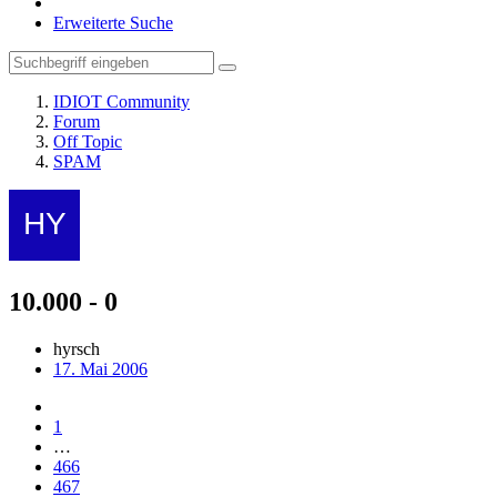
Erweiterte Suche
IDIOT Community
Forum
Off Topic
SPAM
10.000 - 0
hyrsch
17. Mai 2006
1
…
466
467