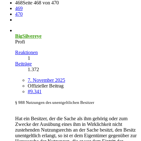
468
Seite 468 von 470
469
470
BigSilvereye
Profi
Reaktionen
1
Beiträge
1.372
7. November 2025
Offizieller Beitrag
#9.341
§ 988 Nutzungen des unentgeltlichen Besitzer
Hat ein Besitzer, der die Sache als ihm gehörig oder zum
Zwecke der Ausübung eines ihm in Wirklichkeit nicht
zustehenden Nutzungsrechts an der Sache besitzt, den Besitz
unentgeltlich erlangt, so ist er dem Eigentümer gegenüber zur