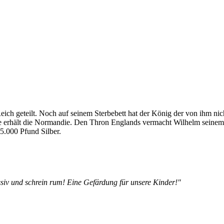
ch geteilt. Noch auf seinem Sterbebett hat der König der von ihm nic
se erhält die Normandie. Den Thron Englands vermacht Wilhelm seinem
5.000 Pfund Silber.
siv und schrein rum! Eine Gefärdung für unsere Kinder!"