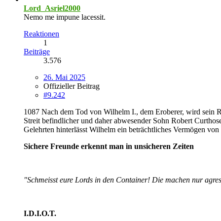
Lord_Asriel2000
Nemo me impune lacessit.
Reaktionen
1
Beiträge
3.576
26. Mai 2025
Offizieller Beitrag
#9.242
1087 Nach dem Tod von Wilhelm I., dem Eroberer, wird sein Rei
Streit befindlicher und daher abwesender Sohn Robert Curtho
Gelehrten hinterlässt Wilhelm ein beträchtliches Vermögen von 
Sichere Freunde erkennt man in unsicheren Zeiten
"Schmeisst eure Lords in den Container! Die machen nur agres
I.D.I.O.T.