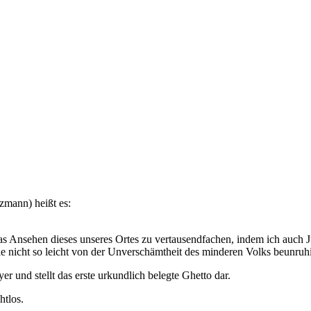
mann) heißt es:
das Ansehen dieses unseres Ortes zu vertausendfachen, indem ich auch 
ie nicht so leicht von der Unverschämtheit des minderen Volks beunruh
er und stellt das erste urkundlich belegte Ghetto dar.
htlos.