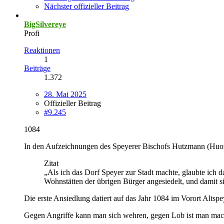
Nächster offizieller Beitrag
BigSilvereye
Profi
Reaktionen
1
Beiträge
1.372
28. Mai 2025
Offizieller Beitrag
#9.245
1084
In den Aufzeichnungen des Speyerer Bischofs Hutzmann (Huoz
Zitat
„Als ich das Dorf Speyer zur Stadt machte, glaubte ich 
Wohnstätten der übrigen Bürger angesiedelt, und damit s
Die erste Ansiedlung datiert auf das Jahr 1084 im Vorort Altspey
Gegen Angriffe kann man sich wehren, gegen Lob ist man mac