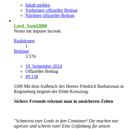
Inhalt melden
Vorheriger offizieller Beitrag
Nächster offizieller Beitrag
Lord_Asriel2000
Nemo me impune lacessit.
Reaktionen
1
Beiträge
3.576
19. September 2024
Offizieller Beitrag
#9.138
1189 Mit dem Aufbruch des Heeres Friedrich Barbarossas in
Regensburg beginnt der Dritte Kreuzzug.
Sichere Freunde erkennt man in unsicheren Zeiten
"Schmeisst eure Lords in den Container! Die machen nur
agressiv und schrein rum! Eine Gefärdung für unsere