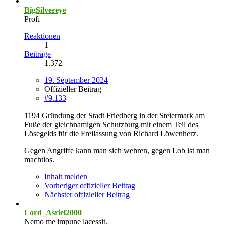
BigSilvereye
Profi
Reaktionen
1
Beiträge
1.372
19. September 2024
Offizieller Beitrag
#9.133
1194 Gründung der Stadt Friedberg in der Steiermark am
Fuße der gleichnamigen Schutzburg mit einem Teil des
Lösegelds für die Freilassung von Richard Löwenherz.
Gegen Angriffe kann man sich wehren, gegen Lob ist man
machtlos.
Inhalt melden
Vorheriger offizieller Beitrag
Nächster offizieller Beitrag
Lord_Asriel2000
Nemo me impune lacessit.