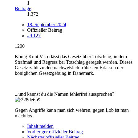
1
Beiträge
1.372
18. September 2024
Offizieller Beitrag
#9.127
1200
König Knut VI. erlässt das Gesetz über Totschlag, in dem
Strafmaß und Regress bei Totschlag geregelt werden. Dieses
Gesetz zählt zu den nachweislich frühesten Erlassen der
königlichen Gesetzgebung in Dänemark.
...und kannst du die Namen fehlerfrei aussprechen?
Gegen Angriffe kann man sich wehren, gegen Lob ist man
machtlos.
Inhalt melden
Vorheriger offizieller Beitrag
Nächster offizieller Beitrag