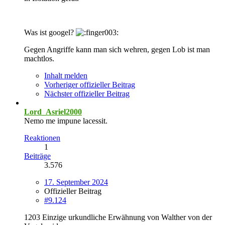
Was ist googel?
Gegen Angriffe kann man sich wehren, gegen Lob ist man
machtlos.
Inhalt melden
Vorheriger offizieller Beitrag
Nächster offizieller Beitrag
Lord_Asriel2000
Nemo me impune lacessit.
Reaktionen
1
Beiträge
3.576
17. September 2024
Offizieller Beitrag
#9.124
1203 Einzige urkundliche Erwähnung von Walther von der