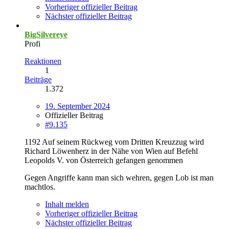
Vorheriger offizieller Beitrag
Nächster offizieller Beitrag
BigSilvereye
Profi
Reaktionen
1
Beiträge
1.372
19. September 2024
Offizieller Beitrag
#9.135
1192 Auf seinem Rückweg vom Dritten Kreuzzug wird
Richard Löwenherz in der Nähe von Wien auf Befehl
Leopolds V. von Österreich gefangen genommen
Gegen Angriffe kann man sich wehren, gegen Lob ist man
machtlos.
Inhalt melden
Vorheriger offizieller Beitrag
Nächster offizieller Beitrag