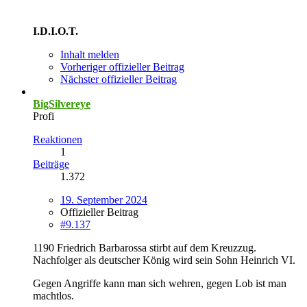
I.D.I.O.T.
Inhalt melden
Vorheriger offizieller Beitrag
Nächster offizieller Beitrag
BigSilvereye
Profi
Reaktionen
1
Beiträge
1.372
19. September 2024
Offizieller Beitrag
#9.137
1190 Friedrich Barbarossa stirbt auf dem Kreuzzug.
Nachfolger als deutscher König wird sein Sohn Heinrich VI.
Gegen Angriffe kann man sich wehren, gegen Lob ist man
machtlos.