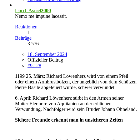
Lord_Asriel2000
Nemo me impune lacessit.
Reaktionen
1
Beiträge
3.576
18. September 2024
Offizieller Beitrag
#9.128
1199 25. März: Richard Löwenherz wird von einem Pfeil
oder einem Armbrustbolzen, der angeblich von dem Schützen
Pierre Basile abgefeuert wurde, schwer verwundet.
6. April: Richard Löwenherz stirbt in den Armen seiner
Mutter Eleonore von Aquitanien an der erlittenen
Verwundung. Nachfolger wird sein Bruder Johann Ohneland.
Sichere Freunde erkennt man in unsicheren Zeiten