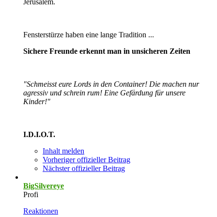
Jerusalem.
Fensterstürze haben eine lange Tradition ...
Sichere Freunde erkennt man in unsicheren Zeiten
"Schmeisst eure Lords in den Container! Die machen nur
agressiv und schrein rum! Eine Gefärdung für unsere
Kinder!"
I.D.I.O.T.
Inhalt melden
Vorheriger offizieller Beitrag
Nächster offizieller Beitrag
BigSilvereye
Profi
Reaktionen