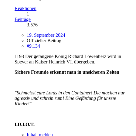
Reaktionen
1
Beiträge
3.576
19. September 2024
Offizieller Beitrag
#9.134
1193 Der gefangene König Richard Löwenherz wird in
Speyer an Kaiser Heinrich VI. übergeben.
Sichere Freunde erkennt man in unsicheren Zeiten
"Schmeisst eure Lords in den Container! Die machen nur
agressiv und schrein rum! Eine Gefärdung für unsere
Kinder!"
I.D.I.O.T.
Inhalt melden