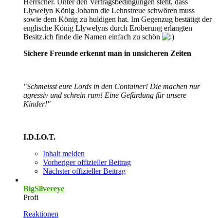
Herrscher. Unter den Vertragsbedingungen steht, dass
Llywelyn König Johann die Lehnstreue schwören muss
sowie dem König zu huldigen hat. Im Gegenzug bestätigt der
englische König Llywelyns durch Eroberung erlangten
Besitz.ich finde die Namen einfach zu schön
Sichere Freunde erkennt man in unsicheren Zeiten
"Schmeisst eure Lords in den Container! Die machen nur
agressiv und schrein rum! Eine Gefärdung für unsere
Kinder!"
I.D.I.O.T.
Inhalt melden
Vorheriger offizieller Beitrag
Nächster offizieller Beitrag
BigSilvereye
Profi
Reaktionen