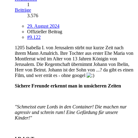
1
Beiträge
3.576
29. August 2024
Offizieller Beitrag
#9.122
1205 Isabella I. von Jerusalem stirbt nur kurze Zeit nach
ihrem Mann Amalrich. Ihre Tochter aus erster Ehe Maria von
Montferrat wird im Alter von 13 Jahren Königin von
Jerusalem. Die Regentschaft übernimmt Johann von Ibelin,
Herr von Beirut. Johann ist der Sohn von ...? da gibt es einen
Film, und wer errät es - ohne googel
Sichere Freunde erkennt man in unsicheren Zeiten
"Schmeisst eure Lords in den Container! Die machen nur
agressiv und schrein rum! Eine Gefärdung für unsere
Kinder!"