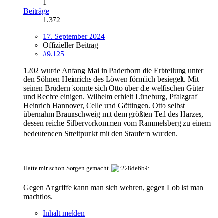
1
Beiträge
1.372
17. September 2024
Offizieller Beitrag
#9.125
1202 wurde Anfang Mai in Paderborn die Erbteilung unter
den Söhnen Heinrichs des Löwen förmlich besiegelt. Mit
seinen Brüdern konnte sich Otto über die welfischen Güter
und Rechte einigen. Wilhelm erhielt Lüneburg, Pfalzgraf
Heinrich Hannover, Celle und Göttingen. Otto selbst
übernahm Braunschweig mit dem größten Teil des Harzes,
dessen reiche Silbervorkommen vom Rammelsberg zu einem
bedeutenden Streitpunkt mit den Staufern wurden.
Hatte mir schon Sorgen gemacht.
Gegen Angriffe kann man sich wehren, gegen Lob ist man
machtlos.
Inhalt melden