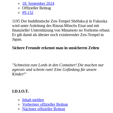
18. September 2024
Offizieller Beitrag
#9.132
1195 Der buddhistische Zen-Tempel Shōfuku-ji in Fukuoka
wird unter Anleitung des Rinzai-Mönchs Eisai und mit
finanzieller Unterstützung von Minamoto no Yoritomo erbaut.
Er gilt damit als ältester noch existierender Zen-Tempel in
Japan.
Sichere Freunde erkennt man in unsicheren Zeiten
"Schmeisst eure Lords in den Container! Die machen nur
agressiv und schrein rum! Eine Gefärdung für unsere
Kinder!"
I.D.I.O.T.
Inhalt melden
Vorheriger offizieller Beitrag
Nächster offizieller Beitrag