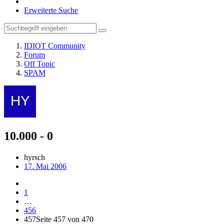
Erweiterte Suche
IDIOT Community
Forum
Off Topic
SPAM
10.000 - 0
hyrsch
17. Mai 2006
1
…
456
457
Seite 457 von 470