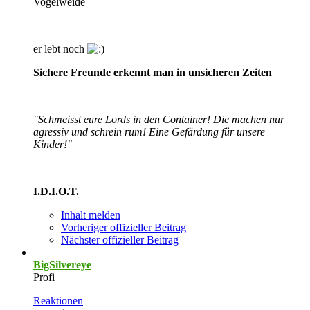
Vogelweide
er lebt noch
Sichere Freunde erkennt man in unsicheren Zeiten
"Schmeisst eure Lords in den Container! Die machen nur
agressiv und schrein rum! Eine Gefärdung für unsere
Kinder!"
I.D.I.O.T.
Inhalt melden
Vorheriger offizieller Beitrag
Nächster offizieller Beitrag
BigSilvereye
Profi
Reaktionen