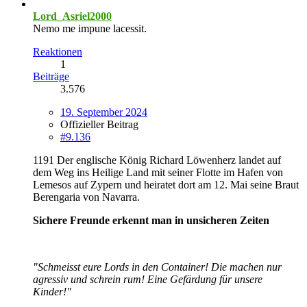
Lord_Asriel2000
Nemo me impune lacessit.
Reaktionen
1
Beiträge
3.576
19. September 2024
Offizieller Beitrag
#9.136
1191 Der englische König Richard Löwenherz landet auf
dem Weg ins Heilige Land mit seiner Flotte im Hafen von
Lemesos auf Zypern und heiratet dort am 12. Mai seine Braut
Berengaria von Navarra.
Sichere Freunde erkennt man in unsicheren Zeiten
"Schmeisst eure Lords in den Container! Die machen nur
agressiv und schrein rum! Eine Gefärdung für unsere
Kinder!"