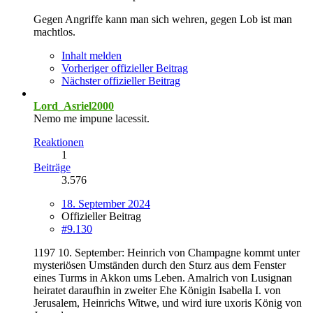
Gegen Angriffe kann man sich wehren, gegen Lob ist man
machtlos.
Inhalt melden
Vorheriger offizieller Beitrag
Nächster offizieller Beitrag
Lord_Asriel2000
Nemo me impune lacessit.
Reaktionen
1
Beiträge
3.576
18. September 2024
Offizieller Beitrag
#9.130
1197 10. September: Heinrich von Champagne kommt unter
mysteriösen Umständen durch den Sturz aus dem Fenster
eines Turms in Akkon ums Leben. Amalrich von Lusignan
heiratet daraufhin in zweiter Ehe Königin Isabella I. von
Jerusalem, Heinrichs Witwe, und wird iure uxoris König von