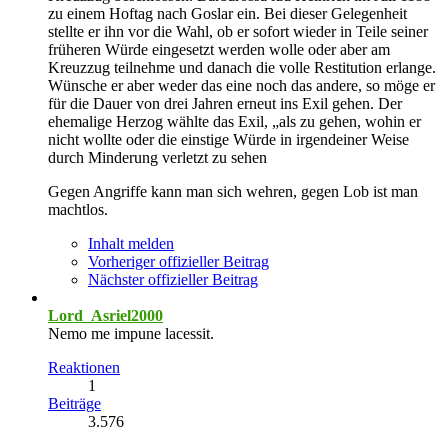
zu einem Hoftag nach Goslar ein. Bei dieser Gelegenheit
stellte er ihn vor die Wahl, ob er sofort wieder in Teile seiner
früheren Würde eingesetzt werden wolle oder aber am
Kreuzzug teilnehme und danach die volle Restitution erlange.
Wünsche er aber weder das eine noch das andere, so möge er
für die Dauer von drei Jahren erneut ins Exil gehen. Der
ehemalige Herzog wählte das Exil, „als zu gehen, wohin er
nicht wollte oder die einstige Würde in irgendeiner Weise
durch Minderung verletzt zu sehen
Gegen Angriffe kann man sich wehren, gegen Lob ist man
machtlos.
Inhalt melden
Vorheriger offizieller Beitrag
Nächster offizieller Beitrag
Lord_Asriel2000
Nemo me impune lacessit.
Reaktionen
1
Beiträge
3.576