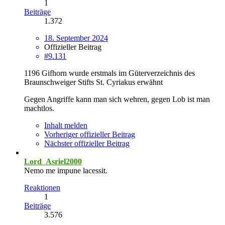
1
Beiträge
1.372
18. September 2024
Offizieller Beitrag
#9.131
1196 Gifhorn wurde erstmals im Güterverzeichnis des
Braunschweiger Stifts St. Cyriakus erwähnt
Gegen Angriffe kann man sich wehren, gegen Lob ist man
machtlos.
Inhalt melden
Vorheriger offizieller Beitrag
Nächster offizieller Beitrag
Lord_Asriel2000
Nemo me impune lacessit.
Reaktionen
1
Beiträge
3.576