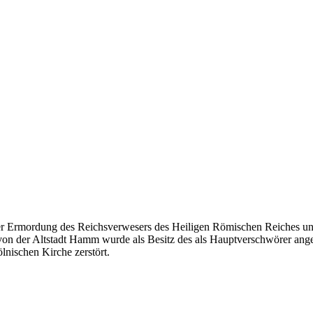
er Ermordung des Reichsverwesers des Heiligen Römischen Reiches un
n der Altstadt Hamm wurde als Besitz des als Hauptverschwörer anges
nischen Kirche zerstört.