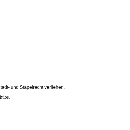
adt- und Stapelrecht verliehen.
htlos.