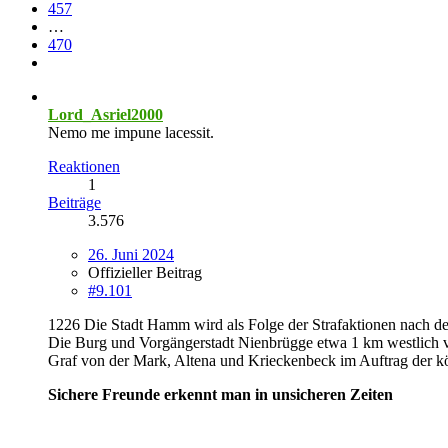
457
…
470
Lord_Asriel2000
Nemo me impune lacessit.
Reaktionen
1
Beiträge
3.576
26. Juni 2024
Offizieller Beitrag
#9.101
1226 Die Stadt Hamm wird als Folge der Strafaktionen nach d
Die Burg und Vorgängerstadt Nienbrügge etwa 1 km westlich vo
Graf von der Mark, Altena und Krieckenbeck im Auftrag der köl
Sichere Freunde erkennt man in unsicheren Zeiten