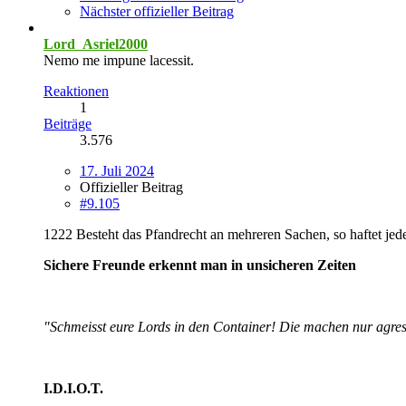
Nächster offizieller Beitrag
Lord_Asriel2000
Nemo me impune lacessit.
Reaktionen
1
Beiträge
3.576
17. Juli 2024
Offizieller Beitrag
#9.105
1222 Besteht das Pfandrecht an mehreren Sachen, so haftet jed
Sichere Freunde erkennt man in unsicheren Zeiten
"Schmeisst eure Lords in den Container! Die machen nur agres
I.D.I.O.T.