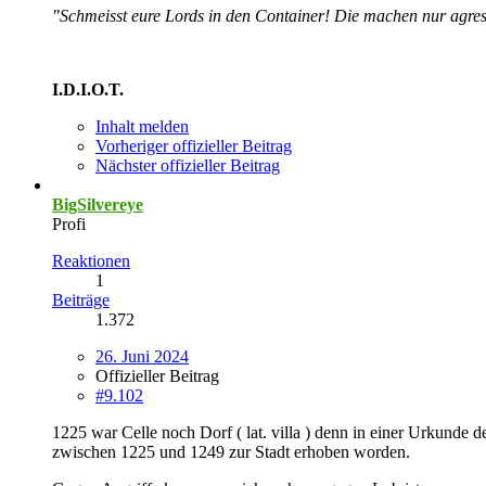
"Schmeisst eure Lords in den Container! Die machen nur agres
I.D.I.O.T.
Inhalt melden
Vorheriger offizieller Beitrag
Nächster offizieller Beitrag
BigSilvereye
Profi
Reaktionen
1
Beiträge
1.372
26. Juni 2024
Offizieller Beitrag
#9.102
1225 war Celle noch Dorf ( lat. villa ) denn in einer Urkunde de
zwischen 1225 und 1249 zur Stadt erhoben worden.