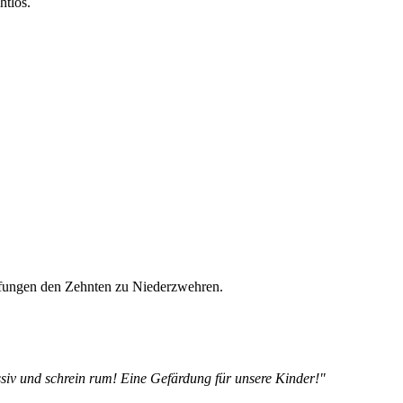
htlos.
fungen den Zehnten zu Niederzwehren.
siv und schrein rum! Eine Gefärdung für unsere Kinder!"