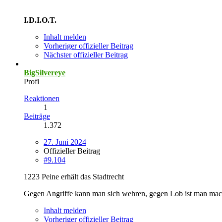
I.D.I.O.T.
Inhalt melden
Vorheriger offizieller Beitrag
Nächster offizieller Beitrag
BigSilvereye
Profi
Reaktionen
1
Beiträge
1.372
27. Juni 2024
Offizieller Beitrag
#9.104
1223 Peine erhält das Stadtrecht
Gegen Angriffe kann man sich wehren, gegen Lob ist man mac
Inhalt melden
Vorheriger offizieller Beitrag