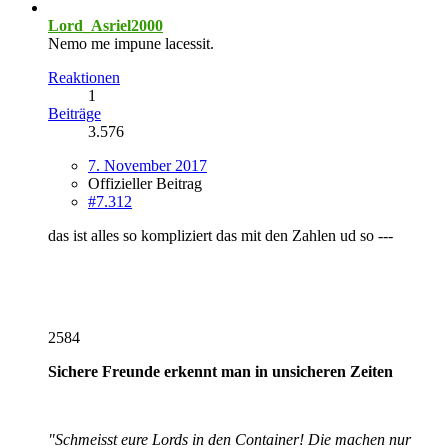
Lord_Asriel2000
Nemo me impune lacessit.
Reaktionen
1
Beiträge
3.576
7. November 2017
Offizieller Beitrag
#7.312
das ist alles so kompliziert das mit den Zahlen ud so ---
2584
Sichere Freunde erkennt man in unsicheren Zeiten
"Schmeisst eure Lords in den Container! Die machen nur