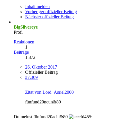
Inhalt melden
Vorheriger offizieller Beitrag
Nächster offizieller Beitrag
BigSilvereye
Profi
Reaktionen
1
Beiträge
1.372
26. Oktober 2017
Offizieller Beitrag
#7.309
Zitat von Lord_Asriel2000
fünfund20
neun
&80
Du meinst fünfund20acht&80