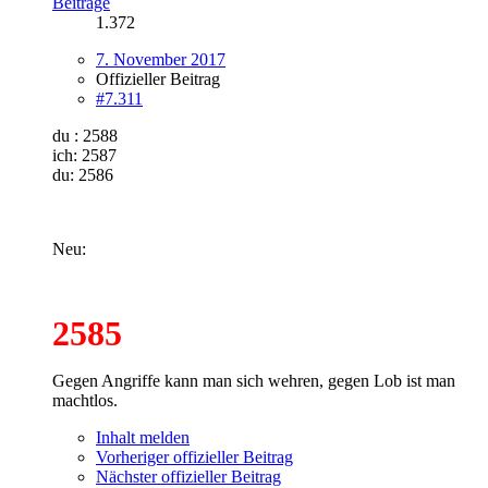
Beiträge
1.372
7. November 2017
Offizieller Beitrag
#7.311
du : 2588
ich: 2587
du: 2586
Neu:
2585
Gegen Angriffe kann man sich wehren, gegen Lob ist man
machtlos.
Inhalt melden
Vorheriger offizieller Beitrag
Nächster offizieller Beitrag