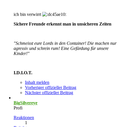
ich bin verwirrt
Sichere Freunde erkennt man in unsicheren Zeiten
"Schmeisst eure Lords in den Container! Die machen nur
agressiv und schrein rum! Eine Gefärdung für unsere
Kinder!"
I.D.I.O.T.
Inhalt melden
Vorheriger offizieller Beitrag
Nächster offizieller Beitrag
BigSilvereye
Profi
Reaktionen
1