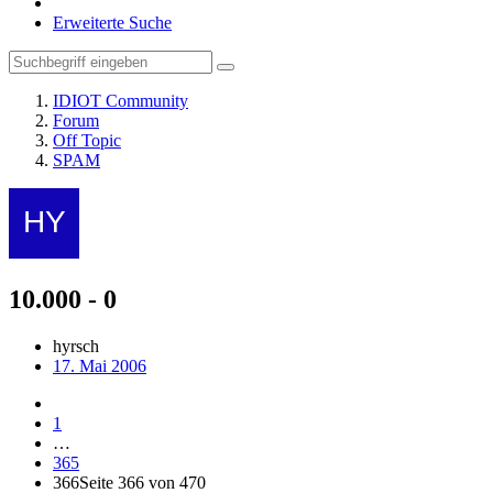
Erweiterte Suche
IDIOT Community
Forum
Off Topic
SPAM
10.000 - 0
hyrsch
17. Mai 2006
1
…
365
366
Seite 366 von 470