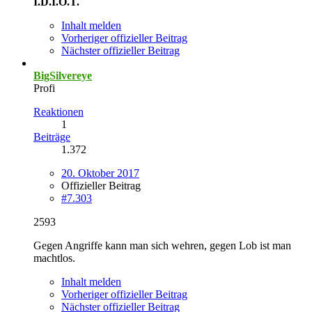
I.D.I.O.T.
Inhalt melden
Vorheriger offizieller Beitrag
Nächster offizieller Beitrag
BigSilvereye
Profi
Reaktionen
1
Beiträge
1.372
20. Oktober 2017
Offizieller Beitrag
#7.303
2593
Gegen Angriffe kann man sich wehren, gegen Lob ist man
machtlos.
Inhalt melden
Vorheriger offizieller Beitrag
Nächster offizieller Beitrag