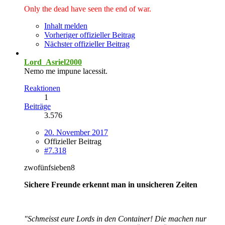
Only the dead have seen the end of war.
Inhalt melden
Vorheriger offizieller Beitrag
Nächster offizieller Beitrag
Lord_Asriel2000
Nemo me impune lacessit.
Reaktionen
1
Beiträge
3.576
20. November 2017
Offizieller Beitrag
#7.318
zwofünfsieben8
Sichere Freunde erkennt man in unsicheren Zeiten
"Schmeisst eure Lords in den Container! Die machen nur