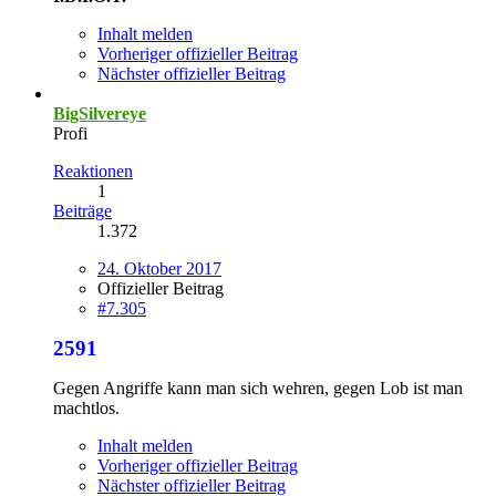
Inhalt melden
Vorheriger offizieller Beitrag
Nächster offizieller Beitrag
BigSilvereye
Profi
Reaktionen
1
Beiträge
1.372
24. Oktober 2017
Offizieller Beitrag
#7.305
2591
Gegen Angriffe kann man sich wehren, gegen Lob ist man
machtlos.
Inhalt melden
Vorheriger offizieller Beitrag
Nächster offizieller Beitrag