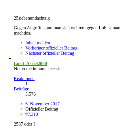
25siebenundachtzig
Gegen Angriffe kann man sich wehren, gegen Lob ist man
machtlos.
Inhalt melden
Vorheriger offizieller Beitrag
Nächster offizieller Beitrag
Lord_Asriel2000
Nemo me impune lacessit.
Reaktionen
1
Beiträge
3.576
6. November 2017
Offizieller Beitrag
#7.310
2587 oder ?