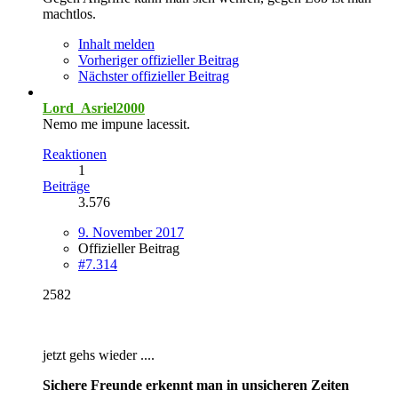
machtlos.
Inhalt melden
Vorheriger offizieller Beitrag
Nächster offizieller Beitrag
Lord_Asriel2000
Nemo me impune lacessit.
Reaktionen
1
Beiträge
3.576
9. November 2017
Offizieller Beitrag
#7.314
2582
jetzt gehs wieder ....
Sichere Freunde erkennt man in unsicheren Zeiten