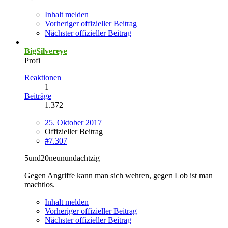
Inhalt melden
Vorheriger offizieller Beitrag
Nächster offizieller Beitrag
BigSilvereye
Profi
Reaktionen
1
Beiträge
1.372
25. Oktober 2017
Offizieller Beitrag
#7.307
5und20neunundachtzig
Gegen Angriffe kann man sich wehren, gegen Lob ist man
machtlos.
Inhalt melden
Vorheriger offizieller Beitrag
Nächster offizieller Beitrag