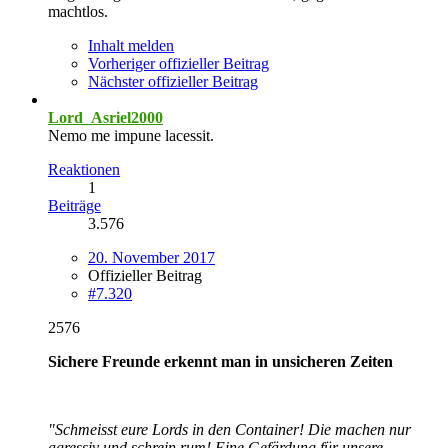
machtlos.
Inhalt melden
Vorheriger offizieller Beitrag
Nächster offizieller Beitrag
Lord_Asriel2000
Nemo me impune lacessit.
Reaktionen
1
Beiträge
3.576
20. November 2017
Offizieller Beitrag
#7.320
2576
Sichere Freunde erkennt man in unsicheren Zeiten
"Schmeisst eure Lords in den Container! Die machen nur
agressiv und schrein rum! Eine Gefärdung für unsere