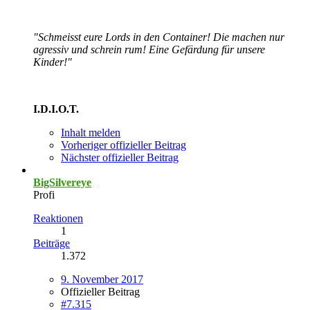
"Schmeisst eure Lords in den Container! Die machen nur
agressiv und schrein rum! Eine Gefärdung für unsere
Kinder!"
I.D.I.O.T.
Inhalt melden
Vorheriger offizieller Beitrag
Nächster offizieller Beitrag
BigSilvereye
Profi
Reaktionen
1
Beiträge
1.372
9. November 2017
Offizieller Beitrag
#7.315