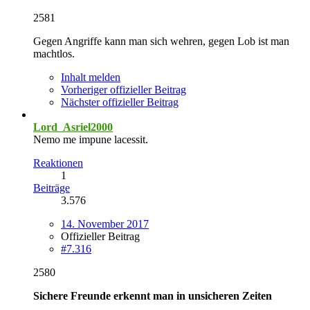
2581
Gegen Angriffe kann man sich wehren, gegen Lob ist man
machtlos.
Inhalt melden
Vorheriger offizieller Beitrag
Nächster offizieller Beitrag
Lord_Asriel2000
Nemo me impune lacessit.
Reaktionen
1
Beiträge
3.576
14. November 2017
Offizieller Beitrag
#7.316
2580
Sichere Freunde erkennt man in unsicheren Zeiten