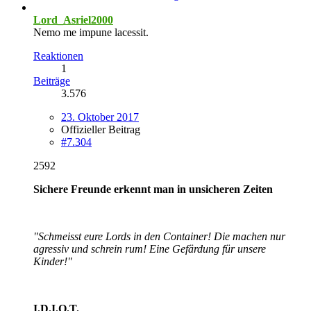
Lord_Asriel2000
Nemo me impune lacessit.
Reaktionen
1
Beiträge
3.576
23. Oktober 2017
Offizieller Beitrag
#7.304
2592
Sichere Freunde erkennt man in unsicheren Zeiten
"Schmeisst eure Lords in den Container! Die machen nur
agressiv und schrein rum! Eine Gefärdung für unsere
Kinder!"
I.D.I.O.T.