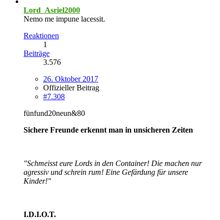
Lord_Asriel2000
Nemo me impune lacessit.
Reaktionen
1
Beiträge
3.576
26. Oktober 2017
Offizieller Beitrag
#7.308
fünfund20neun&80
Sichere Freunde erkennt man in unsicheren Zeiten
"Schmeisst eure Lords in den Container! Die machen nur
agressiv und schrein rum! Eine Gefärdung für unsere
Kinder!"
I.D.I.O.T.