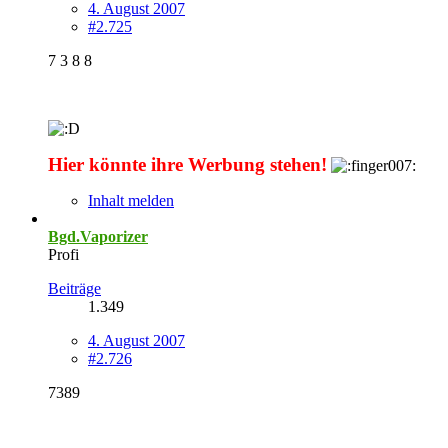
4. August 2007
#2.725
7 3 8 8
Hier könnte ihre Werbung stehen!
Inhalt melden
Bgd.Vaporizer
Profi
Beiträge
1.349
4. August 2007
#2.726
7389