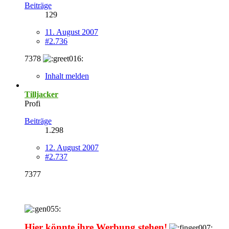
Beiträge
129
11. August 2007
#2.736
7378
Inhalt melden
Tilljacker
Profi
Beiträge
1.298
12. August 2007
#2.737
7377
Hier könnte ihre Werbung stehen!