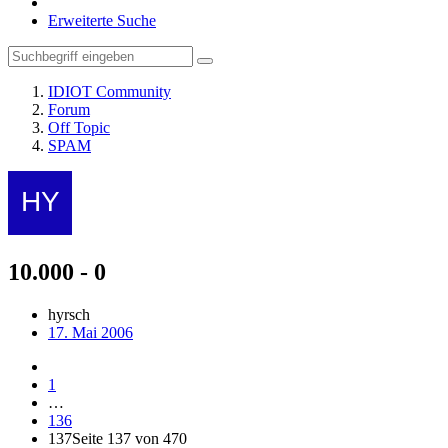
Erweiterte Suche
IDIOT Community
Forum
Off Topic
SPAM
10.000 - 0
hyrsch
17. Mai 2006
1
…
136
137
Seite 137 von 470