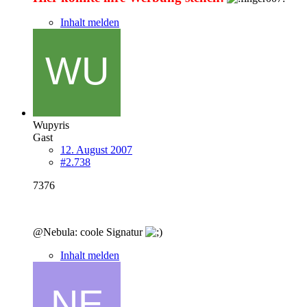
Inhalt melden
Wupyris
Gast
12. August 2007
#2.738
7376
@Nebula: coole Signatur
Inhalt melden