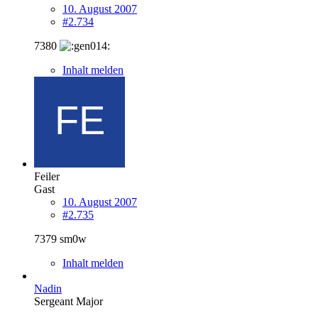
10. August 2007
#2.734
7380
Inhalt melden
Feiler
Gast
10. August 2007
#2.735
7379 sm0w
Inhalt melden
Nadin
Sergeant Major