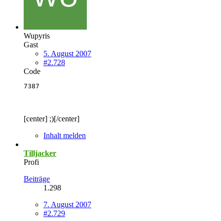
Wupyris
Gast
5. August 2007
#2.728
Code
7387
[center] ;)[/center]
Inhalt melden
Tilljacker
Profi
Beiträge
1.298
7. August 2007
#2.729