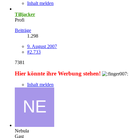
Inhalt melden
Tilljacker
Profi
Beiträge
1.298
9. August 2007
#2.733
7381
Hier könnte ihre Werbung stehen!
Inhalt melden
Nebula
Gast