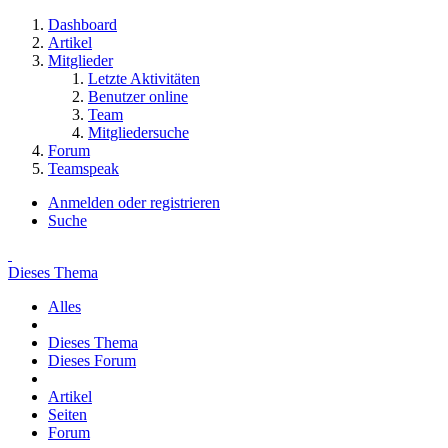
Dashboard
Artikel
Mitglieder
Letzte Aktivitäten
Benutzer online
Team
Mitgliedersuche
Forum
Teamspeak
Anmelden oder registrieren
Suche
Dieses Thema
Alles
Dieses Thema
Dieses Forum
Artikel
Seiten
Forum