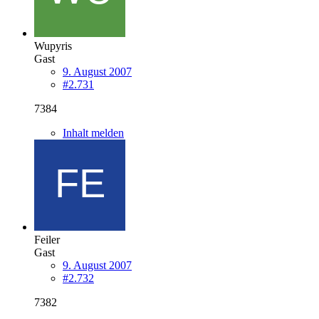
Wupyris
Gast
9. August 2007
#2.731
7384
Inhalt melden
Feiler
Gast
9. August 2007
#2.732
7382