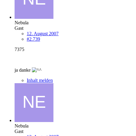
Nebula
Gast
12. August 2007
#2.739
7375
ja danke
Inhalt melden
Nebula
Gast