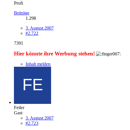
Profi
Beiträge
1.298
3. August 2007
#2.722
7391
Hier könnte ihre Werbung stehen!
Inhalt melden
Feiler
Gast
3. August 2007
#2.723