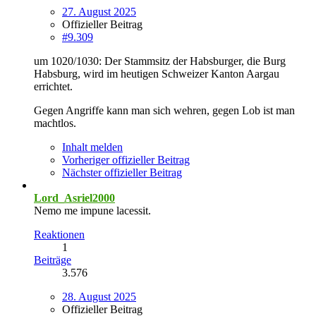
27. August 2025
Offizieller Beitrag
#9.309
um 1020/1030: Der Stammsitz der Habsburger, die Burg
Habsburg, wird im heutigen Schweizer Kanton Aargau
errichtet.
Gegen Angriffe kann man sich wehren, gegen Lob ist man
machtlos.
Inhalt melden
Vorheriger offizieller Beitrag
Nächster offizieller Beitrag
Lord_Asriel2000
Nemo me impune lacessit.
Reaktionen
1
Beiträge
3.576
28. August 2025
Offizieller Beitrag