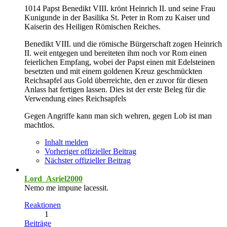
1014 Papst Benedikt VIII. krönt Heinrich II. und seine Frau
Kunigunde in der Basilika St. Peter in Rom zu Kaiser und
Kaiserin des Heiligen Römischen Reiches.
Benedikt VIII. und die römische Bürgerschaft zogen Heinrich
II. weit entgegen und bereiteten ihm noch vor Rom einen
feierlichen Empfang, wobei der Papst einen mit Edelsteinen
besetzten und mit einem goldenen Kreuz geschmückten
Reichsapfel aus Gold überreichte, den er zuvor für diesen
Anlass hat fertigen lassen. Dies ist der erste Beleg für die
Verwendung eines Reichsapfels
Gegen Angriffe kann man sich wehren, gegen Lob ist man
machtlos.
Inhalt melden
Vorheriger offizieller Beitrag
Nächster offizieller Beitrag
Lord_Asriel2000
Nemo me impune lacessit.
Reaktionen
1
Beiträge