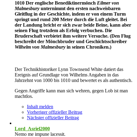
1010 Der englische Benediktinermönch
Eilmer von
Malmesbury
unternimmt den ersten nachweisbaren
Gleitflug in der Geschichte, indem er von einem Turm
springt und rund 200 Meter durch die Luft gleitet. Bei
der Landung bricht er sich zwar beide Beine, kann aber
seinen Flug trotzdem als Erfolg verbuchen. Die
Bruderschaft verbietet ihm weitere Versuche. (Den Flug
beschreibt der Mönchbruder und Geschichtsschreiber
Wilhelm von Malmesbury
in seinen Chroniken.)
Der Technikhistoriker Lynn Townsend White datiert das
Ereignis auf Grundlage von Wilhelms Angaben in das
Jahrzehnt von 1000 bis 1010 und bewertet es als authentisch.
Gegen Angriffe kann man sich wehren, gegen Lob ist man
machtlos.
Inhalt melden
Vorheriger offizieller Beitrag
Nächster offizieller Beitrag
Lord_Asriel2000
Nemo me impune lacessit.