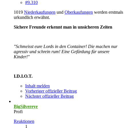
#9.310
1019
Niederkaufungen
und
Oberkaufungen
werden erstmals
urkundlich erwähnt.
Sichere Freunde erkennt man in unsicheren Zeiten
"Schmeisst eure Lords in den Container! Die machen nur
agressiv und schrein rum! Eine Gefärdung für unsere
Kinder!"
I.D.I.O.T.
Inhalt melden
Vorheriger offizieller Beitrag
Nächster offizieller Beitrag
BigSilvereye
Profi
Reaktionen
1