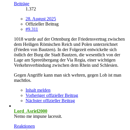
Beiträge
1.372
28. August 2025
Offizieller Beitrag
#9.311
1018 wurde auf der Ortenburg der Friedensvertrag zwischen
dem Heiligen Römischen Reich und Polen unterzeichnet
(Frieden von Bautzen). In der Folgezeit entwickelte sich
östlich der Burg die Stadt Bautzen, die wesentlich von der
Lage am Spreeübergang der Via Regia, einer wichtigen
Verkehrsverbindung zwischen dem Rhein und Schlesien.
Gegen Angriffe kann man sich wehren, gegen Lob ist man
machtlos.
Inhalt melden
Vorheriger offizieller Beitrag
Nächster offizieller Beitrag
Lord_Asriel2000
Nemo me impune lacessit.
Reaktionen