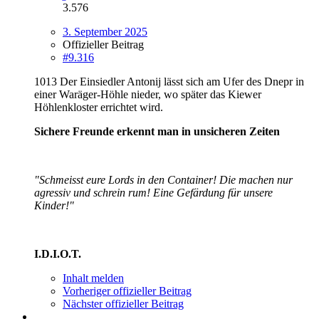
3.576
3. September 2025
Offizieller Beitrag
#9.316
1013 Der Einsiedler Antonij lässt sich am Ufer des Dnepr in
einer Waräger-Höhle nieder, wo später das Kiewer
Höhlenkloster errichtet wird.
Sichere Freunde erkennt man in unsicheren Zeiten
"Schmeisst eure Lords in den Container! Die machen nur
agressiv und schrein rum! Eine Gefärdung für unsere
Kinder!"
I.D.I.O.T.
Inhalt melden
Vorheriger offizieller Beitrag
Nächster offizieller Beitrag