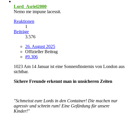
Lord_Asriel2000
Nemo me impune lacessit.
Reaktionen
1
Beiträge
3.576
26. August 2025
Offizieller Beitrag
#9.306
1023 Am 14 Januar ist eine Sonnenfinsternis von London aus
sichtbar.
Sichere Freunde erkennt man in unsicheren Zeiten
"Schmeisst eure Lords in den Container! Die machen nur
agressiv und schrein rum! Eine Gefärdung für unsere
Kinder!"