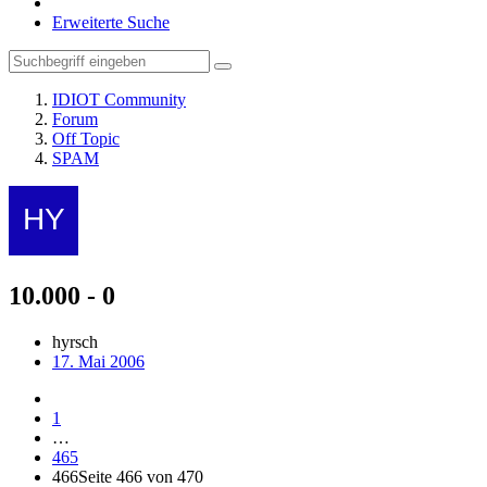
Erweiterte Suche
IDIOT Community
Forum
Off Topic
SPAM
10.000 - 0
hyrsch
17. Mai 2006
1
…
465
466
Seite 466 von 470