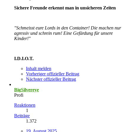
Sichere Freunde erkennt man in unsicheren Zeiten
"Schmeisst eure Lords in den Container! Die machen nur
agressiv und schrein rum! Eine Gefärdung für unsere
Kinder!"
I.D.I.O.T.
Inhalt melden
Vorheriger offizieller Beitrag
Nächster offizieller Beitrag
BigSilvereye
Profi
Reaktionen
1
Beiträge
1.372
19. August 2025