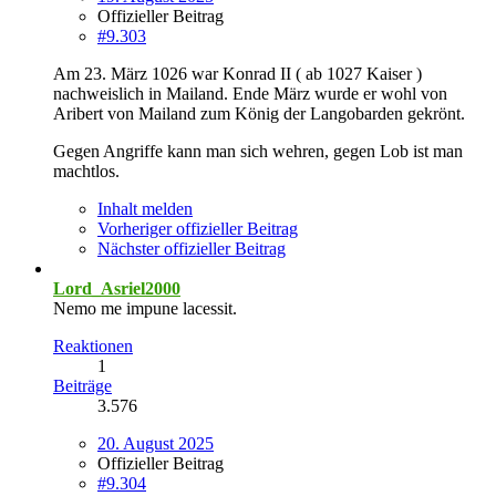
Offizieller Beitrag
#9.303
Am 23. März 1026 war Konrad II ( ab 1027 Kaiser )
nachweislich in Mailand. Ende März wurde er wohl von
Aribert von Mailand zum König der Langobarden gekrönt.
Gegen Angriffe kann man sich wehren, gegen Lob ist man
machtlos.
Inhalt melden
Vorheriger offizieller Beitrag
Nächster offizieller Beitrag
Lord_Asriel2000
Nemo me impune lacessit.
Reaktionen
1
Beiträge
3.576
20. August 2025
Offizieller Beitrag
#9.304