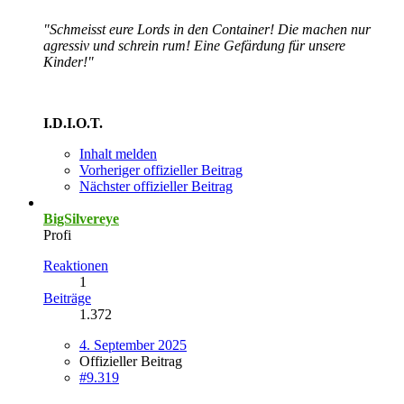
"Schmeisst eure Lords in den Container! Die machen nur
agressiv und schrein rum! Eine Gefärdung für unsere
Kinder!"
I.D.I.O.T.
Inhalt melden
Vorheriger offizieller Beitrag
Nächster offizieller Beitrag
BigSilvereye
Profi
Reaktionen
1
Beiträge
1.372
4. September 2025
Offizieller Beitrag
#9.319