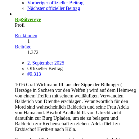
Vorheriger offizieller Beitrag
Nächster offizieller Beitrag
BigSilvereye
Profi
Reaktionen
1
Beiträge
1.372
2. September 2025
Offizieller Beitrag
#9.313
1016 Graf Wichmann III. aus der Sippe der Billunger (
Herzöge in Sachsen vor den Welfen ) wird auf dem Heimweg
von einem Treffen mit seinem weitläufigen Verwandten
Balderich von Drenthe erschlagen. Verantwortlich für den
Mord sind wahrscheinlich Balderich und seine Frau Adela
von Hamaland. Bischof Adalbald II. von Utrecht zieht
daraufhin zur Burg Upladen, um sie zu belagern und
Balderich zur Rechenschaft zu ziehen. Adela flieht zu
Erzbischof Heribert nach Köln.