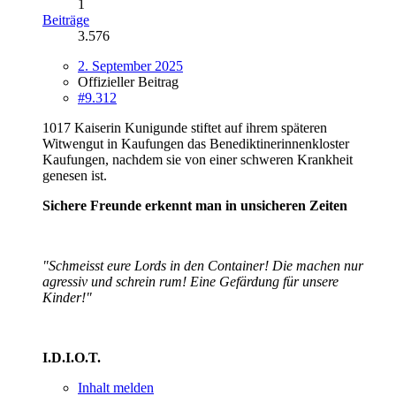
1
Beiträge
3.576
2. September 2025
Offizieller Beitrag
#9.312
1017 Kaiserin Kunigunde stiftet auf ihrem späteren
Witwengut in Kaufungen das Benediktinerinnenkloster
Kaufungen, nachdem sie von einer schweren Krankheit
genesen ist.
Sichere Freunde erkennt man in unsicheren Zeiten
"Schmeisst eure Lords in den Container! Die machen nur
agressiv und schrein rum! Eine Gefärdung für unsere
Kinder!"
I.D.I.O.T.
Inhalt melden