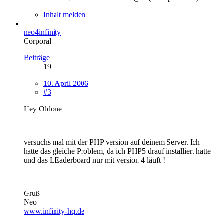
Inhalt melden
neo4infinity
Corporal
Beiträge
19
10. April 2006
#3
Hey Oldone
versuchs mal mit der PHP version auf deinem Server. Ich
hatte das gleiche Problem, da ich PHP5 drauf installiert hatte
und das LEaderboard nur mit version 4 läuft !
Gruß
Neo
www.infinity-hq.de