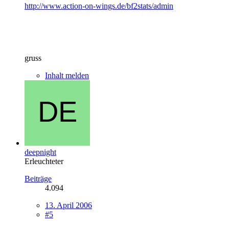
http://www.action-on-wings.de/bf2stats/admin
gruss
Inhalt melden
deepnight
Erleuchteter
Beiträge
4.094
13. April 2006
#5