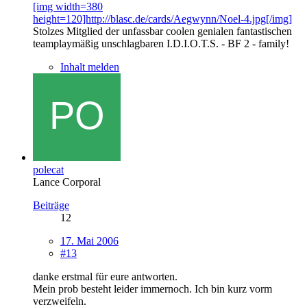
[img width=380
height=120]http://blasc.de/cards/Aegwynn/Noel-4.jpg[/img]
Stolzes Mitglied der unfassbar coolen genialen fantastischen
teamplaymäßig unschlagbaren I.D.I.O.T.S. - BF 2 - family!
Inhalt melden
polecat
Lance Corporal
Beiträge
12
17. Mai 2006
#13
danke erstmal für eure antworten.
Mein prob besteht leider immernoch. Ich bin kurz vorm
verzweifeln.