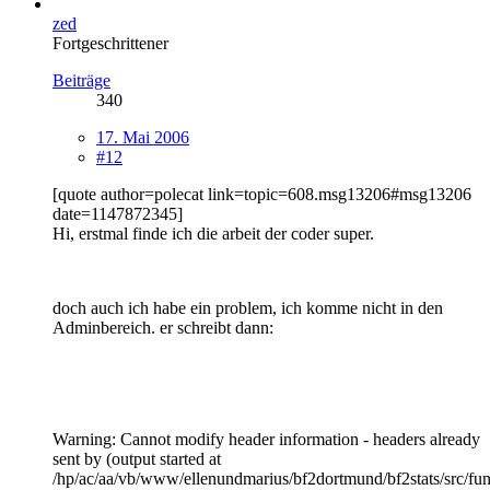
zed
Fortgeschrittener
Beiträge
340
17. Mai 2006
#12
[quote author=polecat link=topic=608.msg13206#msg13206
date=1147872345]
Hi, erstmal finde ich die arbeit der coder super.
doch auch ich habe ein problem, ich komme nicht in den
Adminbereich. er schreibt dann:
Warning: Cannot modify header information - headers already
sent by (output started at
/hp/ac/aa/vb/www/ellenundmarius/bf2dortmund/bf2stats/src/fun