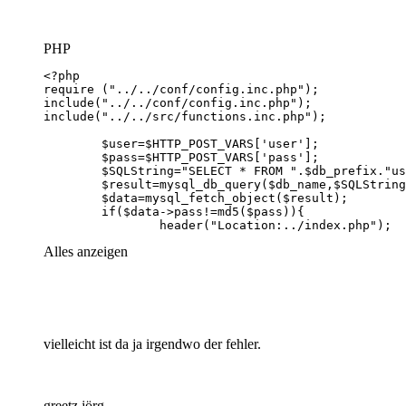
PHP
                header("Location:../index.php");
Alles anzeigen
vielleicht ist da ja irgendwo der fehler.
greetz jörg