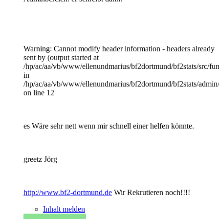
Warning: Cannot modify header information - headers already
sent by (output started at
/hp/ac/aa/vb/www/ellenundmarius/bf2dortmund/bf2stats/src/fun
in
/hp/ac/aa/vb/www/ellenundmarius/bf2dortmund/bf2stats/admin
on line 12
es Wäre sehr nett wenn mir schnell einer helfen könnte.
greetz Jörg
http://www.bf2-dortmund.de
Wir Rekrutieren noch!!!!
Inhalt melden