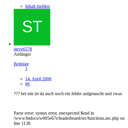
Inhalt melden
steve6578
Anfänger
Beiträge
2
14. April 2006
#6
??? bei mir ist da auch noch ein fehler aufgetaucht und zwar.
Parse error: syntax error, unexpected $end in
/www/htdocs/w005e67e/leaderboard/src/functions.inc.php on
line 1138