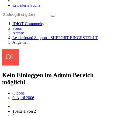
Erweiterte Suche
IDIOT Community
Forum
Archiv
Leaderboard Support - SUPPORT EINGESTELLT
Allgemein
Kein Einloggen im Admin Bereich
möglich!
Oldone
9. April 2006
1
Seite 1 von 2
2