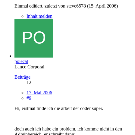
Einmal editiert, zuletzt von steve6578 (
15. April 2006
)
Inhalt melden
polecat
Lance Corporal
Beiträge
12
17. Mai 2006
#9
Hi, erstmal finde ich die arbeit der coder super.
doch auch ich habe ein problem, ich komme nicht in den
Adminbereich. er schreibt dann: