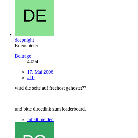
deepnight
Erleuchteter
Beiträge
4.094
17. Mai 2006
#10
wird die seite auf freehost gehostet??
und bitte directlink zum leaderboard.
Inhalt melden