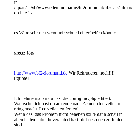
in
/hp/ac/aa/vb/www/ellenundmarius/bf2dortmund/bf2stats/admin
on line 12
es Wäre sehr nett wenn mir schnell einer helfen könnte.
greetz Jörg
http://www.bf2-dortmund.de
Wir Rekrutieren noch!!!!
[/quote]
Ich nehme mal an du hast die config.inc.php editiert.
Wahrscheilich hast du am ende nach ?> noch leerzeilen mit
reingemacht. Leerzeilen entfernen!
Wenn das, das Problem nicht beheben sollte dann schau in
allen Dateien die du verändert hast ob Leerzeilen zu finden
sind.