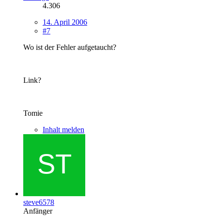
4.306
14. April 2006
#7
Wo ist der Fehler aufgetaucht?
Link?
Tomie
Inhalt melden
steve6578
Anfänger