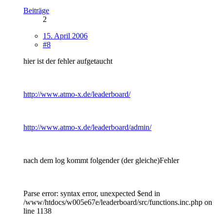
Beiträge
2
15. April 2006
#8
hier ist der fehler aufgetaucht
http://www.atmo-x.de/leaderboard/
http://www.atmo-x.de/leaderboard/admin/
nach dem log kommt folgender (der gleiche)Fehler
Parse error: syntax error, unexpected $end in
/www/htdocs/w005e67e/leaderboard/src/functions.inc.php on
line 1138