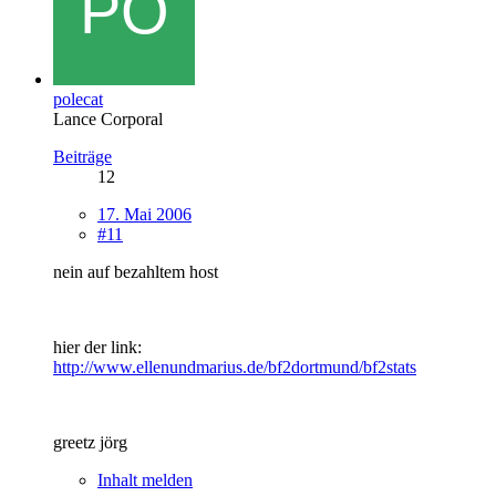
polecat
Lance Corporal
Beiträge
12
17. Mai 2006
#11
nein auf bezahltem host
hier der link:
http://www.ellenundmarius.de/bf2dortmund/bf2stats
greetz jörg
Inhalt melden