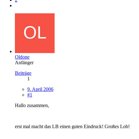
Oldone
Anfänger
Beiträge
1
9. April 2006
#1
Hallo zusammen,
erst mal macht das LB einen guten Eindruck! Großes Lob!