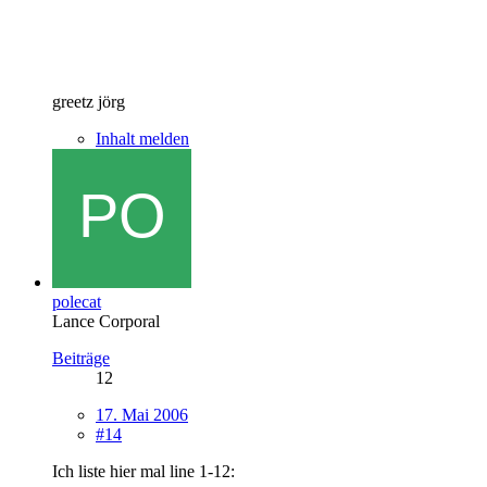
greetz jörg
Inhalt melden
polecat
Lance Corporal
Beiträge
12
17. Mai 2006
#14
Ich liste hier mal line 1-12: