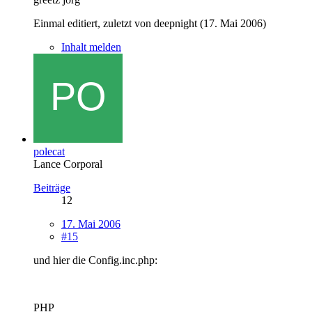
Einmal editiert, zuletzt von deepnight (
17. Mai 2006
)
Inhalt melden
polecat
Lance Corporal
Beiträge
12
17. Mai 2006
#15
und hier die Config.inc.php:
PHP