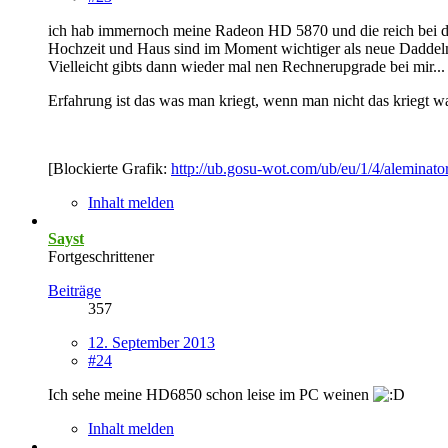
ich hab immernoch meine Radeon HD 5870 und die reich bei de
Hochzeit und Haus sind im Moment wichtiger als neue Daddel
Vielleicht gibts dann wieder mal nen Rechnerupgrade bei mir...
Erfahrung ist das was man kriegt, wenn man nicht das kriegt w
[Blockierte Grafik:
http://ub.gosu-wot.com/ub/eu/1/4/aleminato
Inhalt melden
Sayst
Fortgeschrittener
Beiträge
357
12. September 2013
#24
Ich sehe meine HD6850 schon leise im PC weinen
Inhalt melden