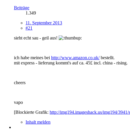
Beiträge
1.349
11. September 2013
#21
sieht echt sau - geil aus!
ich habe meines bei
http://www.amazon.co.uk/
bestellt.
mit express - lieferung kommt's auf ca. 45£ incl. china - rising.
cheers
vapo
[Blockierte Grafik:
http://img194.imageshack.us/img194/3941/s
Inhalt melden