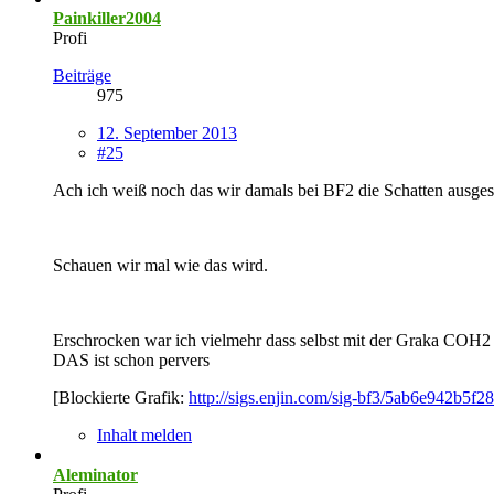
Painkiller2004
Profi
Beiträge
975
12. September 2013
#25
Ach ich weiß noch das wir damals bei BF2 die Schatten ausgescha
Schauen wir mal wie das wird.
Erschrocken war ich vielmehr dass selbst mit der Graka COH2 
DAS ist schon pervers
[Blockierte Grafik:
http://sigs.enjin.com/sig-bf3/5ab6e942b5f2
Inhalt melden
Aleminator