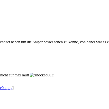
ltet haben um die Sniper besser sehen zu könne, von daher war es eigen
nicht auf max läuft
8e0b.png
]