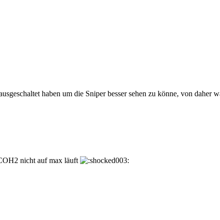
sgeschaltet haben um die Sniper besser sehen zu könne, von daher war es
 COH2 nicht auf max läuft