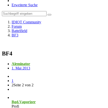
Erweiterte Suche
IDIOT Community
Forum
Battelfield
BF3
BF4
Aleminator
1. Mai 2013
1
2
Seite 2 von 2
Bgd.Vaporizer
Profi