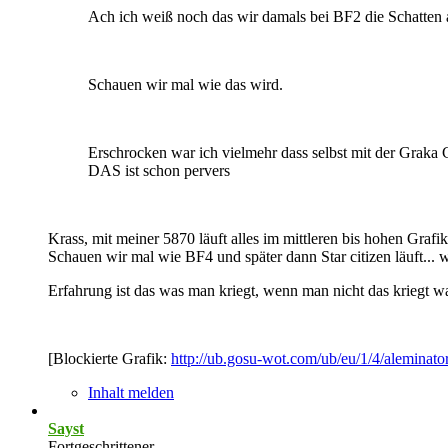
Ach ich weiß noch das wir damals bei BF2 die Schatten au
Schauen wir mal wie das wird.
Erschrocken war ich vielmehr dass selbst mit der Graka
DAS ist schon pervers
Krass, mit meiner 5870 läuft alles im mittleren bis hohen Grafikb
Schauen wir mal wie BF4 und später dann Star citizen läuft... 
Erfahrung ist das was man kriegt, wenn man nicht das kriegt w
[Blockierte Grafik:
http://ub.gosu-wot.com/ub/eu/1/4/aleminato
Inhalt melden
Sayst
Fortgeschrittener