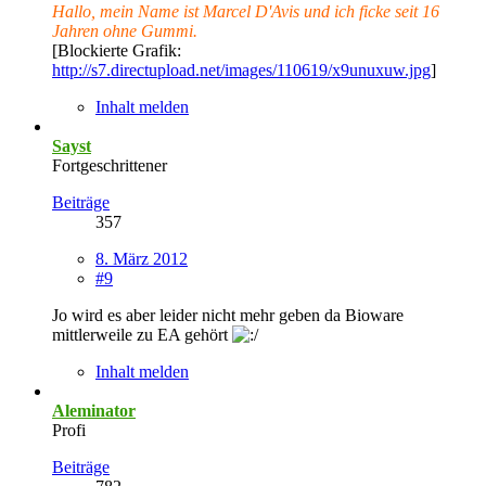
Hallo, mein Name ist Marcel D'Avis und ich ficke seit 16
Jahren ohne Gummi.
[Blockierte Grafik:
http://s7.directupload.net/images/110619/x9unuxuw.jpg
]
Inhalt melden
Sayst
Fortgeschrittener
Beiträge
357
8. März 2012
#9
Jo wird es aber leider nicht mehr geben da Bioware
mittlerweile zu EA gehört
Inhalt melden
Aleminator
Profi
Beiträge