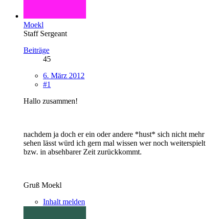
Moekl
Staff Sergeant
Beiträge
45
6. März 2012
#1
Hallo zusammen!
nachdem ja doch er ein oder andere *hust* sich nicht mehr
sehen lässt würd ich gern mal wissen wer noch weiterspielt
bzw. in absehbarer Zeit zurückkommt.
Gruß Moekl
Inhalt melden