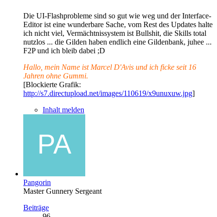
Die UI-Flashprobleme sind so gut wie weg und der Interface-
Editor ist eine wunderbare Sache, vom Rest des Updates halte
ich nicht viel, Vermächtnissystem ist Bullshit, die Skills total
nutzlos ... die Gilden haben endlich eine Gildenbank, juhee ...
F2P und ich bleib dabei ;D
Hallo, mein Name ist Marcel D'Avis und ich ficke seit 16
Jahren ohne Gummi.
[Blockierte Grafik:
http://s7.directupload.net/images/110619/x9unuxuw.jpg
]
Inhalt melden
Pangorin
Master Gunnery Sergeant
Beiträge
96