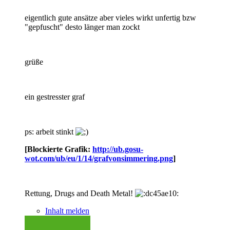
eigentlich gute ansätze aber vieles wirkt unfertig bzw
"gepfuscht" desto länger man zockt
grüße
ein gestresster graf
ps: arbeit stinkt
[Blockierte Grafik:
http://ub.gosu-
wot.com/ub/eu/1/14/grafvonsimmering.png
]
Rettung, Drugs and Death Metal!
Inhalt melden