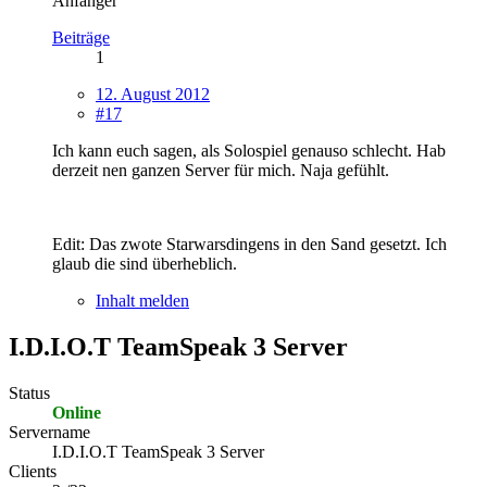
Anfänger
Beiträge
1
12. August 2012
#17
Ich kann euch sagen, als Solospiel genauso schlecht. Hab
derzeit nen ganzen Server für mich. Naja gefühlt.
Edit: Das zwote Starwarsdingens in den Sand gesetzt. Ich
glaub die sind überheblich.
Inhalt melden
I.D.I.O.T TeamSpeak 3 Server
Status
Online
Servername
I.D.I.O.T TeamSpeak 3 Server
Clients