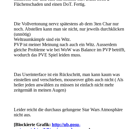
Flächenschaden und einen DoT. Fertig.
Die Vollvertonung nervz spätestens ab dem 3ten Char nur
noch. Abstellen kann man sie nicht, nur jeweils durchklicken
(unnötig)
Weltraumkämpfe sind ein Witz.
PVP ist meiner Meinung nach auch ein Witz. Ausserdem
gleiche Probleme wie bei WoW was Balance im PVP betrifft,
wodurch das PVE Spiel leiden muss.
Das Userinterface ist ein Rückschritt, man kann kaum was
einstellen und verschieben, mouseover gibts auch nicht ( Als
heiler jeden anwählen zu müssen ist einfach nicht mehr
zeitgemäß in meinen Augen)
Leider reicht die durchaus gelungene Star Wars Atmosphäre
nicht aus.
[Blockierte Grafik:
http://ub.gosu-