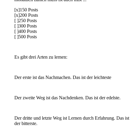
[x]150 Posts
[x]200 Posts
[ ]250 Posts
[ ]300 Posts
[ ]400 Posts
[ ]500 Posts
Es gibt drei Arten zu lernen:
Der erste ist das Nachmachen. Das ist der leichteste
Der zweite Weg ist das Nachdenken. Das ist der edelste.
Der dritte und letzte Weg ist Lernen durch Erfahrung. Das ist
der bitterste.