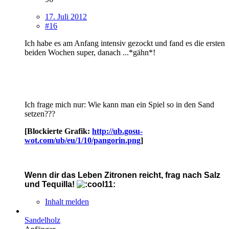
17. Juli 2012
#16
Ich habe es am Anfang intensiv gezockt und fand es die ersten
beiden Wochen super, danach ...*gähn*!
Ich frage mich nur: Wie kann man ein Spiel so in den Sand
setzen???
[Blockierte Grafik:
http://ub.gosu-
wot.com/ub/eu/1/10/pangorin.png
]
Wenn dir das Leben Zitronen reicht, frag nach Salz
und Tequilla!
Inhalt melden
Sandelholz