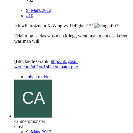
782
9. März 2012
#10
Ich will trotzdem X-Wing vs Tiefighter!!!!
Erfahrung ist das was man kriegt, wenn man nicht das kriegt
was man will!
[Blockierte Grafik:
http://ub.gosu-
wot.com/ub/eu/1/4/aleminator.png
]
Inhalt melden
calimeromonster
Gast
9. März 2012