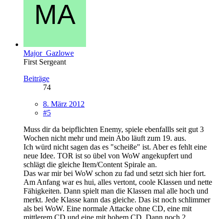
Major_Gazlowe
First Sergeant
Beiträge
74
8. März 2012
#5
Muss dir da beipflichten Enemy, spiele ebenfallls seit gut 3
Wochen nicht mehr und mein Abo läuft zum 19. aus.
Ich würd nicht sagen das es "scheiße" ist. Aber es fehlt eine
neue Idee. TOR ist so übel von WoW angekupfert und
schlägt die gleiche Item/Content Spirale an.
Das war mir bei WoW schon zu fad und setzt sich hier fort.
Am Anfang war es hui, alles vertont, coole Klassen und nette
Fähigkeiten. Dann spielt man die Klassen mal alle hoch und
merkt. Jede Klasse kann das gleiche. Das ist noch schlimmer
als bei WoW. Eine normale Attacke ohne CD, eine mit
mittlerem CD und eine mit hohem CD. Dann noch 2