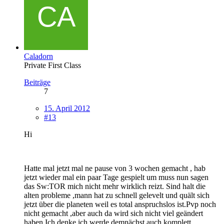
Caladorn
Private First Class
Beiträge
7
15. April 2012
#13
Hi
Hatte mal jetzt mal ne pause von 3 wochen gemacht , hab
jetzt wieder mal ein paar Tage gespielt um muss nun sagen
das Sw:TOR mich nicht mehr wirklich reizt. Sind halt die
alten probleme ,mann hat zu schnell gelevelt und quält sich
jetzt über die planeten weil es total anspruchslos ist.Pvp noch
nicht gemacht ,aber auch da wird sich nicht viel geändert
haben.Ich denke ich werde demnächst auch komplett