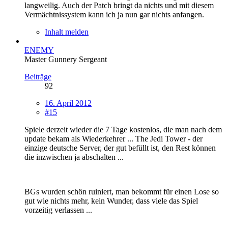
langweilig. Auch der Patch bringt da nichts und mit diesem
Vermächtnissystem kann ich ja nun gar nichts anfangen.
Inhalt melden
ENEMY
Master Gunnery Sergeant
Beiträge
92
16. April 2012
#15
Spiele derzeit wieder die 7 Tage kostenlos, die man nach dem
update bekam als Wiederkehrer ... The Jedi Tower - der
einzige deutsche Server, der gut befüllt ist, den Rest können
die inzwischen ja abschalten ...
BGs wurden schön ruiniert, man bekommt für einen Lose so
gut wie nichts mehr, kein Wunder, dass viele das Spiel
vorzeitig verlassen ...