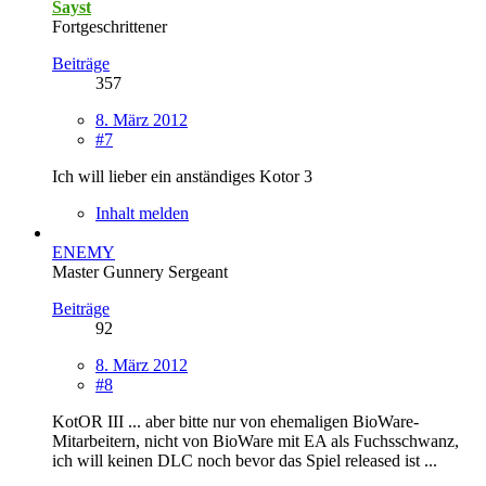
Sayst
Fortgeschrittener
Beiträge
357
8. März 2012
#7
Ich will lieber ein anständiges Kotor 3
Inhalt melden
ENEMY
Master Gunnery Sergeant
Beiträge
92
8. März 2012
#8
KotOR III ... aber bitte nur von ehemaligen BioWare-
Mitarbeitern, nicht von BioWare mit EA als Fuchsschwanz,
ich will keinen DLC noch bevor das Spiel released ist ...