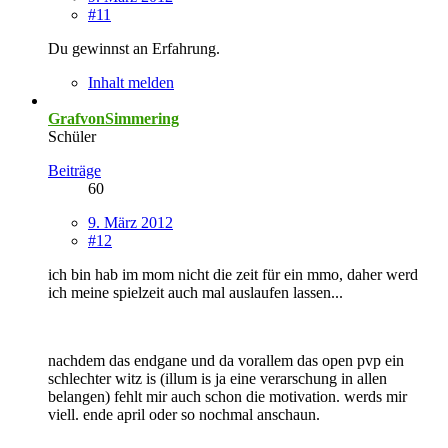
#11
Du gewinnst an Erfahrung.
Inhalt melden
GrafvonSimmering
Schüler
Beiträge
60
9. März 2012
#12
ich bin hab im mom nicht die zeit für ein mmo, daher werd
ich meine spielzeit auch mal auslaufen lassen...
nachdem das endgane und da vorallem das open pvp ein
schlechter witz is (illum is ja eine verarschung in allen
belangen) fehlt mir auch schon die motivation. werds mir
viell. ende april oder so nochmal anschaun.