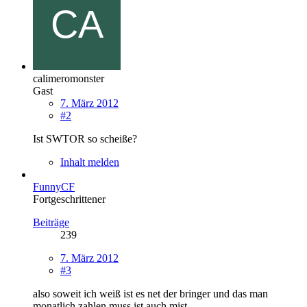
calimeromonster
Gast
7. März 2012
#2
Ist SWTOR so scheiße?
Inhalt melden
FunnyCF
Fortgeschrittener
Beiträge
239
7. März 2012
#3
also soweit ich weiß ist es net der bringer und das man
monatlich zahlen muss ist auch mist ...