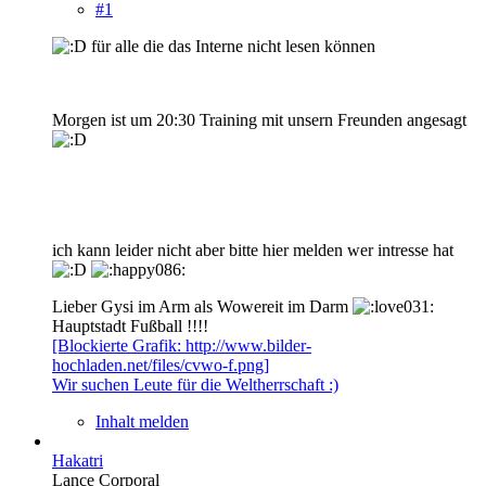
#1
für alle die das Interne nicht lesen können
Morgen ist um 20:30 Training mit unsern Freunden angesagt
ich kann leider nicht aber bitte hier melden wer intresse hat
Lieber Gysi im Arm als Wowereit im Darm
Hauptstadt Fußball !!!!
[Blockierte Grafik: http://www.bilder-
hochladen.net/files/cvwo-f.png]
Wir suchen Leute für die Weltherrschaft :)
Inhalt melden
Hakatri
Lance Corporal