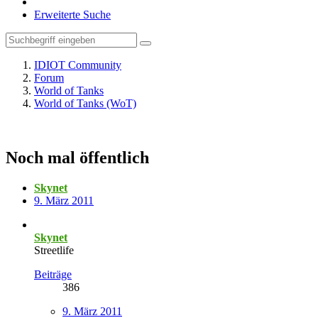
Erweiterte Suche
IDIOT Community
Forum
World of Tanks
World of Tanks (WoT)
Noch mal öffentlich
Skynet
9. März 2011
Skynet
Streetlife
Beiträge
386
9. März 2011