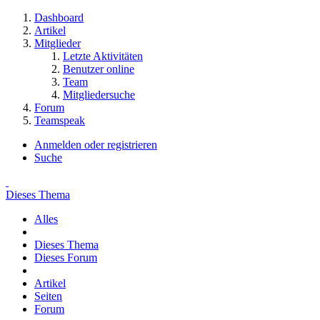
Dashboard
Artikel
Mitglieder
Letzte Aktivitäten
Benutzer online
Team
Mitgliedersuche
Forum
Teamspeak
Anmelden oder registrieren
Suche
Dieses Thema
Alles
Dieses Thema
Dieses Forum
Artikel
Seiten
Forum