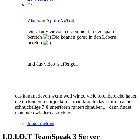
#3
Zitat von AppLeNaToR
leuts, funy videos müssen nicht in den spam
bereich
Die können gerne in den Labern
bereich
und das video is affengeil
das kommt davon wenn weil wir zu viele forenbereiche haben
die eh keinen mehr jucken.... man könnte das forum mal auf
schnuckelige 7-8 unterforen runterschrauben.... dann findet
man auch wieder das richtige
Inhalt melden
I.D.I.O.T TeamSpeak 3 Server