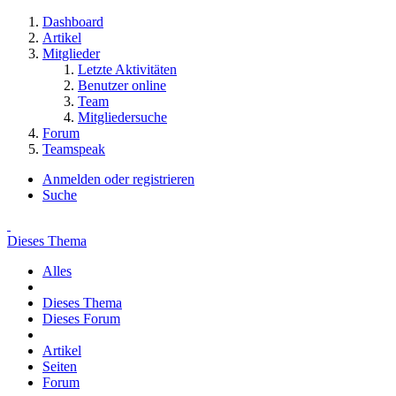
Dashboard
Artikel
Mitglieder
Letzte Aktivitäten
Benutzer online
Team
Mitgliedersuche
Forum
Teamspeak
Anmelden oder registrieren
Suche
Dieses Thema
Alles
Dieses Thema
Dieses Forum
Artikel
Seiten
Forum