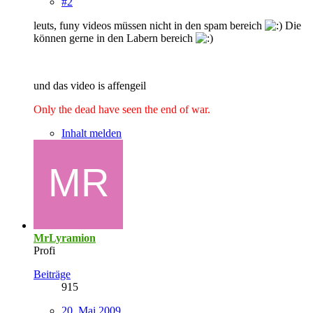
#2
leuts, funy videos müssen nicht in den spam bereich
Die
können gerne in den Labern bereich
und das video is affengeil
Only the dead have seen the end of war.
Inhalt melden
MrLyramion
Profi
Beiträge
915
20. Mai 2009