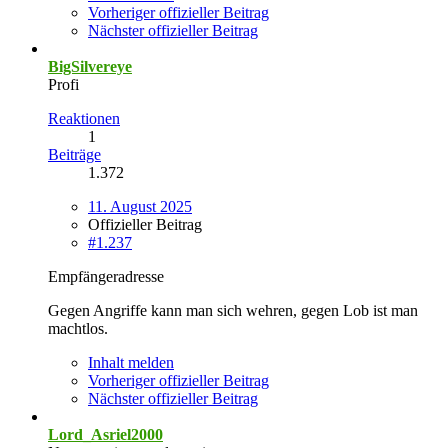
Vorheriger offizieller Beitrag
Nächster offizieller Beitrag
BigSilvereye
Profi
Reaktionen
1
Beiträge
1.372
11. August 2025
Offizieller Beitrag
#1.237
Empfängeradresse
Gegen Angriffe kann man sich wehren, gegen Lob ist man
machtlos.
Inhalt melden
Vorheriger offizieller Beitrag
Nächster offizieller Beitrag
Lord_Asriel2000