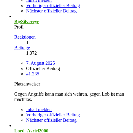
Inhalt melden
Vorheriger offizieller Beitrag
Nächster offizieller Beitrag
BigSilvereye
Profi
Reaktionen
1
Beiträge
1.372
7. August 2025
Offizieller Beitrag
#1.235
Platzanweiser
Gegen Angriffe kann man sich wehren, gegen Lob ist man
machtlos.
Inhalt melden
Vorheriger offizieller Beitrag
Nächster offizieller Beitrag
Lord_Asriel2000