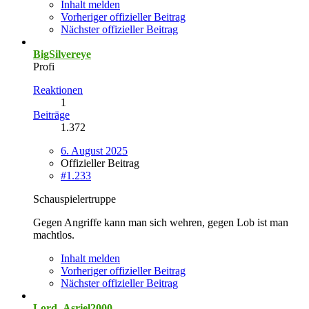
Inhalt melden
Vorheriger offizieller Beitrag
Nächster offizieller Beitrag
BigSilvereye
Profi
Reaktionen
1
Beiträge
1.372
6. August 2025
Offizieller Beitrag
#1.233
Schauspielertruppe
Gegen Angriffe kann man sich wehren, gegen Lob ist man
machtlos.
Inhalt melden
Vorheriger offizieller Beitrag
Nächster offizieller Beitrag
Lord_Asriel2000