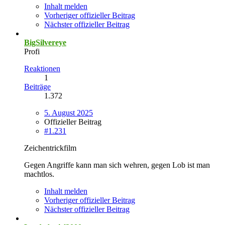
Inhalt melden
Vorheriger offizieller Beitrag
Nächster offizieller Beitrag
BigSilvereye
Profi
Reaktionen
1
Beiträge
1.372
5. August 2025
Offizieller Beitrag
#1.231
Zeichentrickfilm
Gegen Angriffe kann man sich wehren, gegen Lob ist man
machtlos.
Inhalt melden
Vorheriger offizieller Beitrag
Nächster offizieller Beitrag