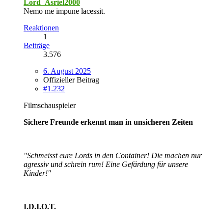
Lord_Asriel2000
Nemo me impune lacessit.
Reaktionen
1
Beiträge
3.576
6. August 2025
Offizieller Beitrag
#1.232
Filmschauspieler
Sichere Freunde erkennt man in unsicheren Zeiten
"Schmeisst eure Lords in den Container! Die machen nur
agressiv und schrein rum! Eine Gefärdung für unsere
Kinder!"
I.D.I.O.T.