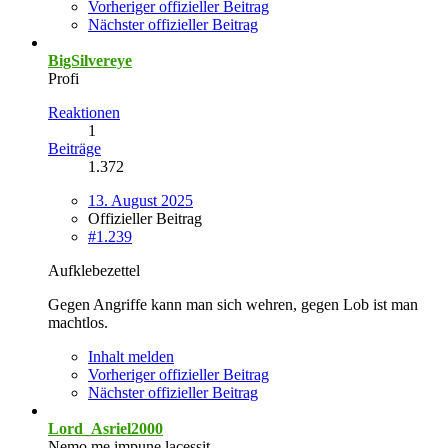
Vorheriger offizieller Beitrag
Nächster offizieller Beitrag
BigSilvereye
Profi
Reaktionen
1
Beiträge
1.372
13. August 2025
Offizieller Beitrag
#1.239
Aufklebezettel
Gegen Angriffe kann man sich wehren, gegen Lob ist man
machtlos.
Inhalt melden
Vorheriger offizieller Beitrag
Nächster offizieller Beitrag
Lord_Asriel2000
Nemo me impune lacessit.