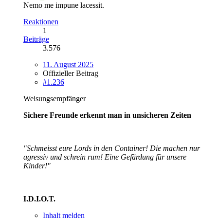
Nemo me impune lacessit.
Reaktionen
1
Beiträge
3.576
11. August 2025
Offizieller Beitrag
#1.236
Weisungsempfänger
Sichere Freunde erkennt man in unsicheren Zeiten
"Schmeisst eure Lords in den Container! Die machen nur
agressiv und schrein rum! Eine Gefärdung für unsere
Kinder!"
I.D.I.O.T.
Inhalt melden