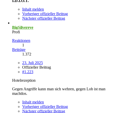
I.D.I.O.T.
Inhalt melden
Vorheriger offizieller Beitrag
Nächster offizieller Beitrag
BigSilvereye
Profi
Reaktionen
1
Beiträge
1.372
23. Juli 2025
Offizieller Beitrag
#1.223
Hotelrezeption
Gegen Angriffe kann man sich wehren, gegen Lob ist man
machtlos.
Inhalt melden
Vorheriger offizieller Beitrag
Nächster offizieller Beitrag