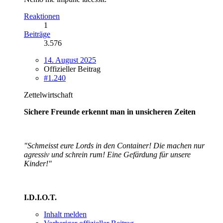
Reaktionen
1
Beiträge
3.576
14. August 2025
Offizieller Beitrag
#1.240
Zettelwirtschaft
Sichere Freunde erkennt man in unsicheren Zeiten
"Schmeisst eure Lords in den Container! Die machen nur
agressiv und schrein rum! Eine Gefärdung für unsere
Kinder!"
I.D.I.O.T.
Inhalt melden