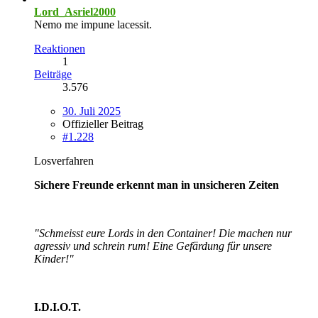
Lord_Asriel2000
Nemo me impune lacessit.
Reaktionen
1
Beiträge
3.576
30. Juli 2025
Offizieller Beitrag
#1.228
Losverfahren
Sichere Freunde erkennt man in unsicheren Zeiten
"Schmeisst eure Lords in den Container! Die machen nur
agressiv und schrein rum! Eine Gefärdung für unsere
Kinder!"
I.D.I.O.T.