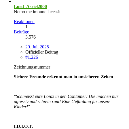
Lord_Asriel2000
Nemo me impune lacessit.
Reaktionen
1
Beiträge
3.576
29. Juli 2025
Offizieller Beitrag
#1.226
Zeichnungsnummer
Sichere Freunde erkennt man in unsicheren Zeiten
"Schmeisst eure Lords in den Container! Die machen nur
agressiv und schrein rum! Eine Gefärdung für unsere
Kinder!"
I.D.I.O.T.