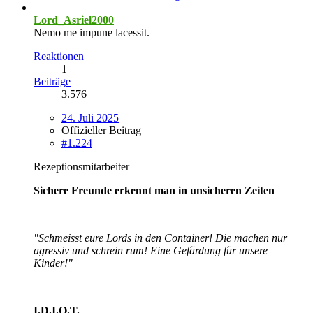
Lord_Asriel2000
Nemo me impune lacessit.
Reaktionen
1
Beiträge
3.576
24. Juli 2025
Offizieller Beitrag
#1.224
Rezeptionsmitarbeiter
Sichere Freunde erkennt man in unsicheren Zeiten
"Schmeisst eure Lords in den Container! Die machen nur
agressiv und schrein rum! Eine Gefärdung für unsere
Kinder!"
I.D.I.O.T.