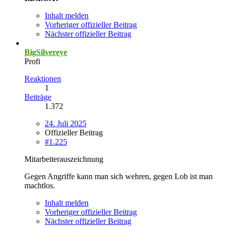
Inhalt melden
Vorheriger offizieller Beitrag
Nächster offizieller Beitrag
BigSilvereye
Profi
Reaktionen
1
Beiträge
1.372
24. Juli 2025
Offizieller Beitrag
#1.225
Mitarbeiterauszeichnung
Gegen Angriffe kann man sich wehren, gegen Lob ist man
machtlos.
Inhalt melden
Vorheriger offizieller Beitrag
Nächster offizieller Beitrag