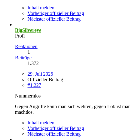
Inhalt melden
Vorheriger offizieller Beitrag
Nächster offizieller Beitrag
BigSilvereye
Profi
Reaktionen
1
Beiträge
1.372
29. Juli 2025
Offizieller Beitrag
#1.227
Nummernlos
Gegen Angriffe kann man sich wehren, gegen Lob ist man
machtlos.
Inhalt melden
Vorheriger offizieller Beitrag
Nächster offizieller Beitrag