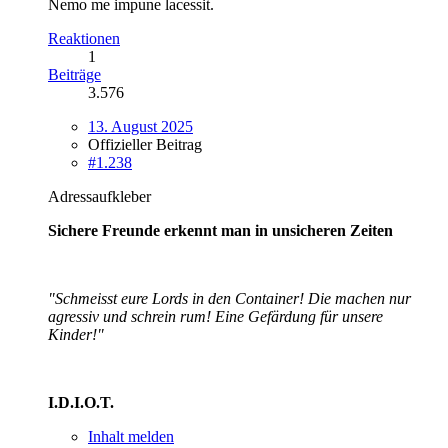
Nemo me impune lacessit.
Reaktionen
1
Beiträge
3.576
13. August 2025
Offizieller Beitrag
#1.238
Adressaufkleber
Sichere Freunde erkennt man in unsicheren Zeiten
"Schmeisst eure Lords in den Container! Die machen nur
agressiv und schrein rum! Eine Gefärdung für unsere
Kinder!"
I.D.I.O.T.
Inhalt melden