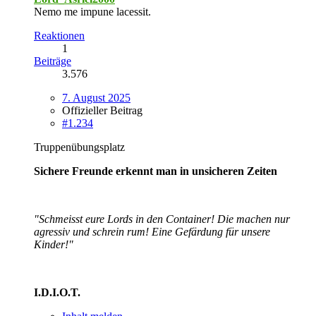
Nemo me impune lacessit.
Reaktionen
1
Beiträge
3.576
7. August 2025
Offizieller Beitrag
#1.234
Truppenübungsplatz
Sichere Freunde erkennt man in unsicheren Zeiten
"Schmeisst eure Lords in den Container! Die machen nur
agressiv und schrein rum! Eine Gefärdung für unsere
Kinder!"
I.D.I.O.T.