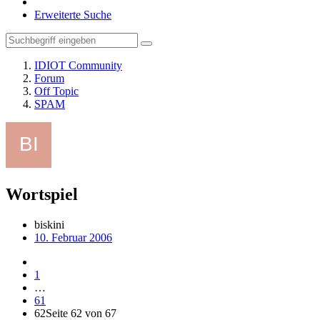
Erweiterte Suche
IDIOT Community
Forum
Off Topic
SPAM
Wortspiel
biskini
10. Februar 2006
1
…
61
62
Seite 62 von 67