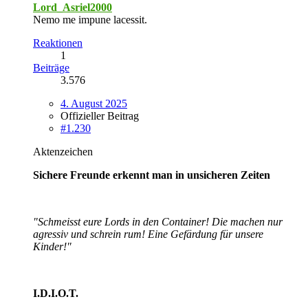
Lord_Asriel2000
Nemo me impune lacessit.
Reaktionen
1
Beiträge
3.576
4. August 2025
Offizieller Beitrag
#1.230
Aktenzeichen
Sichere Freunde erkennt man in unsicheren Zeiten
"Schmeisst eure Lords in den Container! Die machen nur
agressiv und schrein rum! Eine Gefärdung für unsere
Kinder!"
I.D.I.O.T.