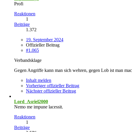
Profi
Reaktionen
1
Beiträge
1.372
19. September 2024
Offizieller Beitrag
#1.065
Verbandsklage
Gegen Angriffe kann man sich wehren, gegen Lob ist man mac
Inhalt melden
Vorheriger offizieller Beitrag
Nächster offizieller Beitrag
Lord_Asriel2000
Nemo me impune lacessit.
Reaktionen
1
Beiträge