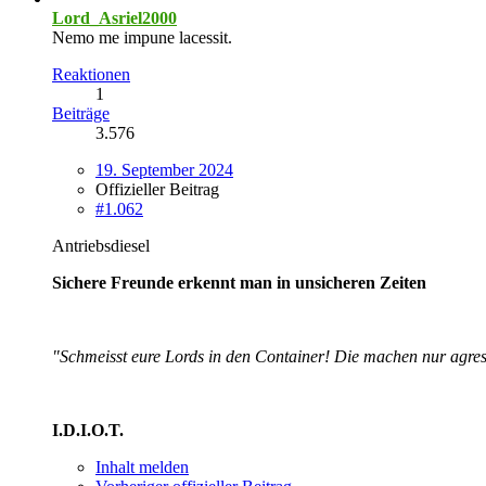
Lord_Asriel2000
Nemo me impune lacessit.
Reaktionen
1
Beiträge
3.576
19. September 2024
Offizieller Beitrag
#1.062
Antriebsdiesel
Sichere Freunde erkennt man in unsicheren Zeiten
"Schmeisst eure Lords in den Container! Die machen nur agres
I.D.I.O.T.
Inhalt melden