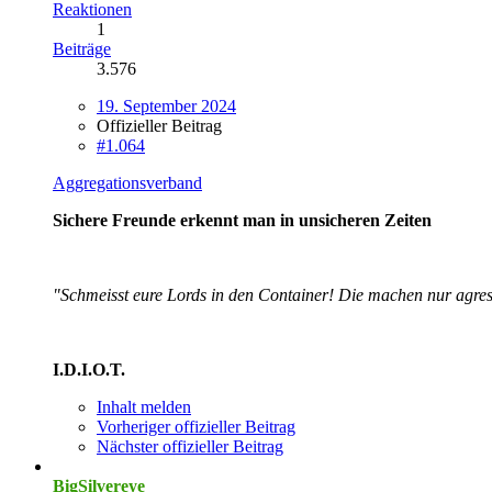
Reaktionen
1
Beiträge
3.576
19. September 2024
Offizieller Beitrag
#1.064
Aggregationsverband
Sichere Freunde erkennt man in unsicheren Zeiten
"Schmeisst eure Lords in den Container! Die machen nur agres
I.D.I.O.T.
Inhalt melden
Vorheriger offizieller Beitrag
Nächster offizieller Beitrag
BigSilvereye