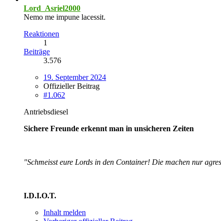
Lord_Asriel2000
Nemo me impune lacessit.
Reaktionen
1
Beiträge
3.576
19. September 2024
Offizieller Beitrag
#1.062
Antriebsdiesel
Sichere Freunde erkennt man in unsicheren Zeiten
"Schmeisst eure Lords in den Container! Die machen nur agres
I.D.I.O.T.
Inhalt melden