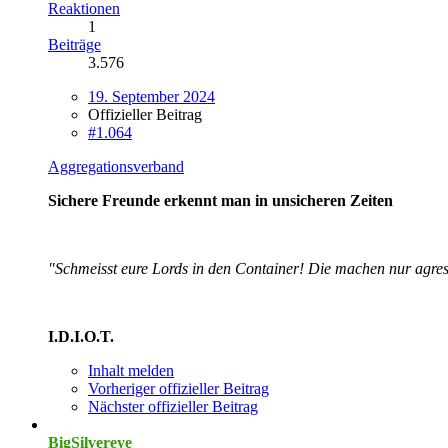
Reaktionen
1
Beiträge
3.576
19. September 2024
Offizieller Beitrag
#1.064
Aggregationsverband
Sichere Freunde erkennt man in unsicheren Zeiten
"Schmeisst eure Lords in den Container! Die machen nur agres
I.D.I.O.T.
Inhalt melden
Vorheriger offizieller Beitrag
Nächster offizieller Beitrag
BigSilvereye