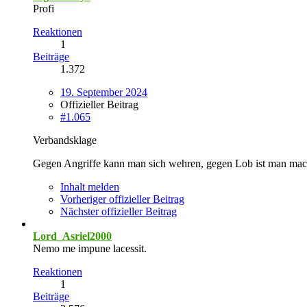
Profi
Reaktionen
1
Beiträge
1.372
19. September 2024
Offizieller Beitrag
#1.065
Verbandsklage
Gegen Angriffe kann man sich wehren, gegen Lob ist man mac
Inhalt melden
Vorheriger offizieller Beitrag
Nächster offizieller Beitrag
Lord_Asriel2000
Nemo me impune lacessit.
Reaktionen
1
Beiträge