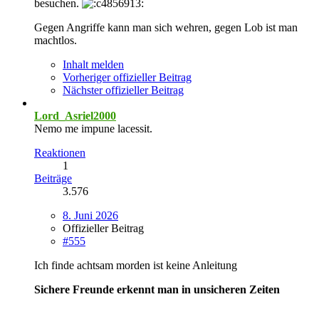
besuchen.
Gegen Angriffe kann man sich wehren, gegen Lob ist man
machtlos.
Inhalt melden
Vorheriger offizieller Beitrag
Nächster offizieller Beitrag
Lord_Asriel2000
Nemo me impune lacessit.
Reaktionen
1
Beiträge
3.576
8. Juni 2026
Offizieller Beitrag
#555
Ich finde achtsam morden ist keine Anleitung
Sichere Freunde erkennt man in unsicheren Zeiten