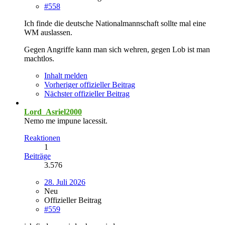
#558
Ich finde die deutsche Nationalmannschaft sollte mal eine
WM auslassen.
Gegen Angriffe kann man sich wehren, gegen Lob ist man
machtlos.
Inhalt melden
Vorheriger offizieller Beitrag
Nächster offizieller Beitrag
Lord_Asriel2000
Nemo me impune lacessit.
Reaktionen
1
Beiträge
3.576
28. Juli 2026
Neu
Offizieller Beitrag
#559