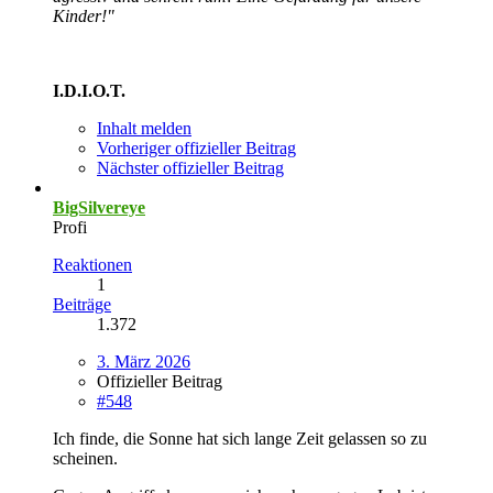
Kinder!"
I.D.I.O.T.
Inhalt melden
Vorheriger offizieller Beitrag
Nächster offizieller Beitrag
BigSilvereye
Profi
Reaktionen
1
Beiträge
1.372
3. März 2026
Offizieller Beitrag
#548
Ich finde, die Sonne hat sich lange Zeit gelassen so zu
scheinen.