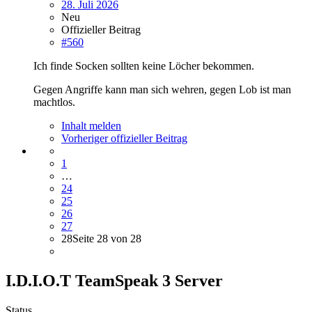
28. Juli 2026
Neu
Offizieller Beitrag
#560
Ich finde Socken sollten keine Löcher bekommen.
Gegen Angriffe kann man sich wehren, gegen Lob ist man
machtlos.
Inhalt melden
Vorheriger offizieller Beitrag
1
…
24
25
26
27
28
Seite 28 von 28
I.D.I.O.T TeamSpeak 3 Server
Status