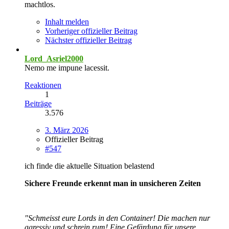
machtlos.
Inhalt melden
Vorheriger offizieller Beitrag
Nächster offizieller Beitrag
Lord_Asriel2000
Nemo me impune lacessit.
Reaktionen
1
Beiträge
3.576
3. März 2026
Offizieller Beitrag
#547
ich finde die aktuelle Situation belastend
Sichere Freunde erkennt man in unsicheren Zeiten
"Schmeisst eure Lords in den Container! Die machen nur
agressiv und schrein rum! Eine Gefärdung für unsere