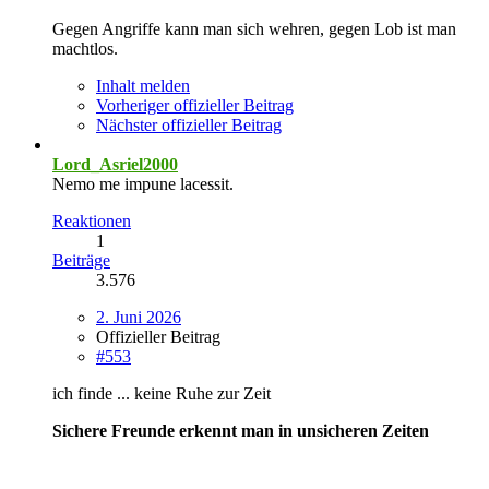
Gegen Angriffe kann man sich wehren, gegen Lob ist man
machtlos.
Inhalt melden
Vorheriger offizieller Beitrag
Nächster offizieller Beitrag
Lord_Asriel2000
Nemo me impune lacessit.
Reaktionen
1
Beiträge
3.576
2. Juni 2026
Offizieller Beitrag
#553
ich finde ... keine Ruhe zur Zeit
Sichere Freunde erkennt man in unsicheren Zeiten