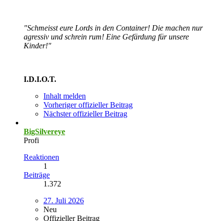
"Schmeisst eure Lords in den Container! Die machen nur
agressiv und schrein rum! Eine Gefärdung für unsere
Kinder!"
I.D.I.O.T.
Inhalt melden
Vorheriger offizieller Beitrag
Nächster offizieller Beitrag
BigSilvereye
Profi
Reaktionen
1
Beiträge
1.372
27. Juli 2026
Neu
Offizieller Beitrag