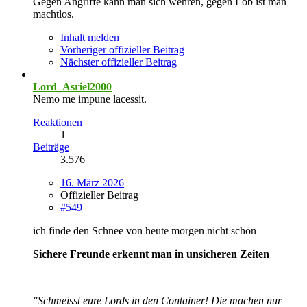
Gegen Angriffe kann man sich wehren, gegen Lob ist man
machtlos.
Inhalt melden
Vorheriger offizieller Beitrag
Nächster offizieller Beitrag
Lord_Asriel2000
Nemo me impune lacessit.
Reaktionen
1
Beiträge
3.576
16. März 2026
Offizieller Beitrag
#549
ich finde den Schnee von heute morgen nicht schön
Sichere Freunde erkennt man in unsicheren Zeiten
"Schmeisst eure Lords in den Container! Die machen nur