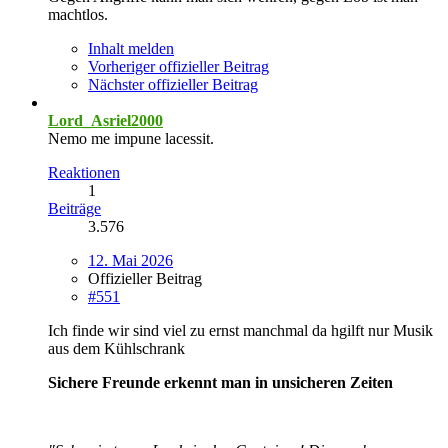
machtlos.
Inhalt melden
Vorheriger offizieller Beitrag
Nächster offizieller Beitrag
Lord_Asriel2000
Nemo me impune lacessit.
Reaktionen
1
Beiträge
3.576
12. Mai 2026
Offizieller Beitrag
#551
Ich finde wir sind viel zu ernst manchmal da hgilft nur Musik
aus dem Kühlschrank
Sichere Freunde erkennt man in unsicheren Zeiten