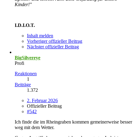
Kinder!"
I.D.I.O.T.
Inhalt melden
Vorheriger offizieller Beitrag
Nächster offizieller Beitrag
BigSilvereye
Profi
Reaktionen
1
Beiträge
1.372
2. Februar 2026
Offizieller Beitrag
#542
Ich finde die im Rheingraben kommen gemeinerweise besser
weg mit dem Wetter.