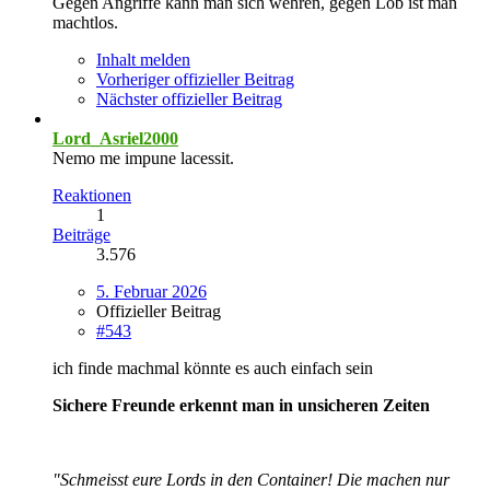
Gegen Angriffe kann man sich wehren, gegen Lob ist man
machtlos.
Inhalt melden
Vorheriger offizieller Beitrag
Nächster offizieller Beitrag
Lord_Asriel2000
Nemo me impune lacessit.
Reaktionen
1
Beiträge
3.576
5. Februar 2026
Offizieller Beitrag
#543
ich finde machmal könnte es auch einfach sein
Sichere Freunde erkennt man in unsicheren Zeiten
"Schmeisst eure Lords in den Container! Die machen nur