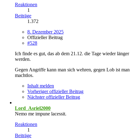
Reaktionen
1
Beiträge
1.372
8. Dezember 2025
Offizieller Beitrag
#528
Ich finde es gut, das ab dem 21.12. die Tage wieder länger
werden.
Gegen Angriffe kann man sich wehren, gegen Lob ist man
machtlos.
Inhalt melden
Vorheriger offizieller Beitrag
Nächster offizieller Beitrag
Lord_Asriel2000
Nemo me impune lacessit.
Reaktionen
1
Beiträge