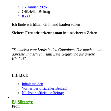
15. Januar 2026
Offizieller Beitrag
#539
Ich finde wir hätten Grönland kaufen sollen
Sichere Freunde erkennt man in unsicheren Zeiten
"Schmeisst eure Lords in den Container! Die machen nur
agressiv und schrein rum! Eine Gefärdung für unsere
Kinder!"
I.D.I.O.T.
Inhalt melden
Vorheriger offizieller Beitrag
Nächster offizieller Beitrag
BigSilvereye
Profi