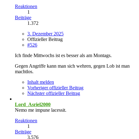
Reaktionen
1
Beiträge
1.372
3. Dezember 2025
Offizieller Beitrag
#526
Ich finde Mittwochs ist es besser als am Montags.
Gegen Angriffe kann man sich wehren, gegen Lob ist man
machtlos.
Inhalt melden
Vorheriger offizieller Beitrag
Nächster offizieller Beitrag
Lord_Asriel2000
Nemo me impune lacessit.
Reaktionen
1
Beiträge
3.576