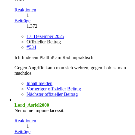
Reaktionen
1
Beiträge
1.372
17. Dezember 2025
Offizieller Beitrag
#534
Ich finde ein Plattfuß am Rad unpraktisch.
Gegen Angriffe kann man sich wehren, gegen Lob ist man
machtlos.
Inhalt melden
Vorheriger offizieller Beitrag
Nächster offizieller Beitrag
Lord_Asriel2000
Nemo me impune lacessit.
Reaktionen
1
Beiträge