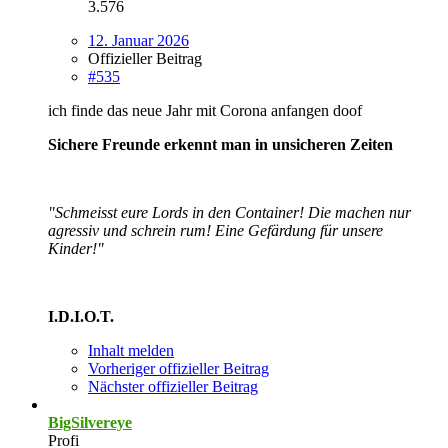
3.576
12. Januar 2026
Offizieller Beitrag
#535
ich finde das neue Jahr mit Corona anfangen doof
Sichere Freunde erkennt man in unsicheren Zeiten
"Schmeisst eure Lords in den Container! Die machen nur
agressiv und schrein rum! Eine Gefärdung für unsere
Kinder!"
I.D.I.O.T.
Inhalt melden
Vorheriger offizieller Beitrag
Nächster offizieller Beitrag
BigSilvereye
Profi