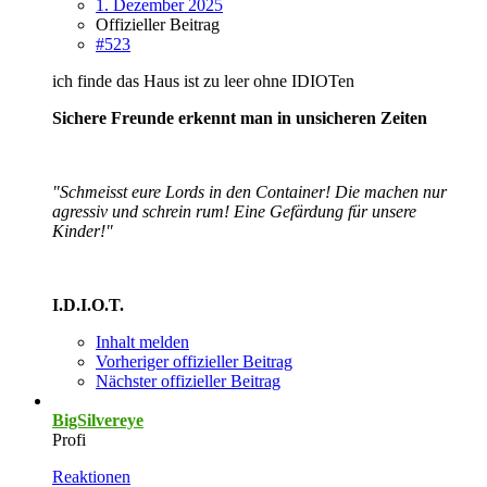
1. Dezember 2025
Offizieller Beitrag
#523
ich finde das Haus ist zu leer ohne IDIOTen
Sichere Freunde erkennt man in unsicheren Zeiten
"Schmeisst eure Lords in den Container! Die machen nur
agressiv und schrein rum! Eine Gefärdung für unsere
Kinder!"
I.D.I.O.T.
Inhalt melden
Vorheriger offizieller Beitrag
Nächster offizieller Beitrag
BigSilvereye
Profi
Reaktionen