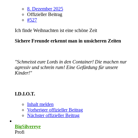
8. Dezember 2025
Offizieller Beitrag
#527
Ich finde Weihnachten ist eine schöne Zeit
Sichere Freunde erkennt man in unsicheren Zeiten
"Schmeisst eure Lords in den Container! Die machen nur
agressiv und schrein rum! Eine Gefärdung für unsere
Kinder!"
I.D.I.O.T.
Inhalt melden
Vorheriger offizieller Beitrag
Nächster offizieller Beitrag
BigSilvereye
Profi