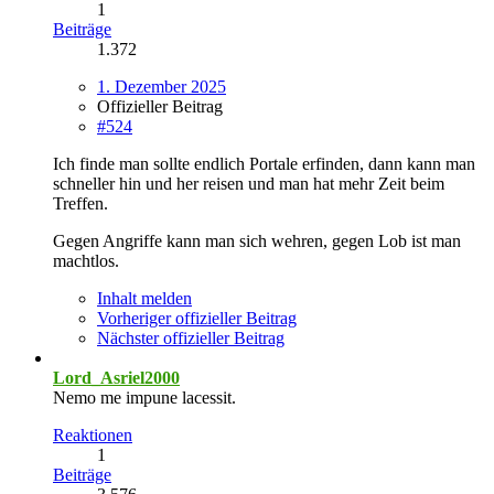
1
Beiträge
1.372
1. Dezember 2025
Offizieller Beitrag
#524
Ich finde man sollte endlich Portale erfinden, dann kann man
schneller hin und her reisen und man hat mehr Zeit beim
Treffen.
Gegen Angriffe kann man sich wehren, gegen Lob ist man
machtlos.
Inhalt melden
Vorheriger offizieller Beitrag
Nächster offizieller Beitrag
Lord_Asriel2000
Nemo me impune lacessit.
Reaktionen
1
Beiträge