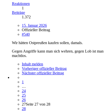
Reaktionen
1
Beiträge
1.372
15. Januar 2026
Offizieller Beitrag
#540
Wir hätten Ostpreußen kaufen sollen, damals.
Gegen Angriffe kann man sich wehren, gegen Lob ist man
machtlos.
Inhalt melden
Vorheriger offizieller Beitrag
Nächster offizieller Beitrag
1
…
24
25
26
27
Seite 27 von 28
28