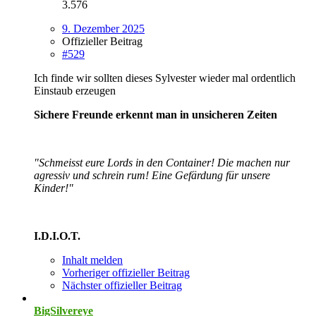
3.576
9. Dezember 2025
Offizieller Beitrag
#529
Ich finde wir sollten dieses Sylvester wieder mal ordentlich
Einstaub erzeugen
Sichere Freunde erkennt man in unsicheren Zeiten
"Schmeisst eure Lords in den Container! Die machen nur
agressiv und schrein rum! Eine Gefärdung für unsere
Kinder!"
I.D.I.O.T.
Inhalt melden
Vorheriger offizieller Beitrag
Nächster offizieller Beitrag
BigSilvereye