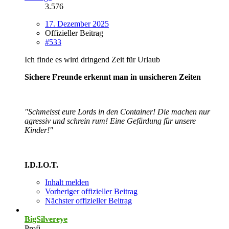
3.576
17. Dezember 2025
Offizieller Beitrag
#533
Ich finde es wird dringend Zeit für Urlaub
Sichere Freunde erkennt man in unsicheren Zeiten
"Schmeisst eure Lords in den Container! Die machen nur
agressiv und schrein rum! Eine Gefärdung für unsere
Kinder!"
I.D.I.O.T.
Inhalt melden
Vorheriger offizieller Beitrag
Nächster offizieller Beitrag
BigSilvereye
Profi