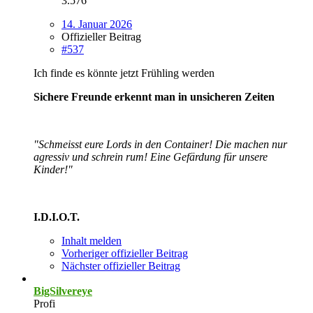
3.576
14. Januar 2026
Offizieller Beitrag
#537
Ich finde es könnte jetzt Frühling werden
Sichere Freunde erkennt man in unsicheren Zeiten
"Schmeisst eure Lords in den Container! Die machen nur
agressiv und schrein rum! Eine Gefärdung für unsere
Kinder!"
I.D.I.O.T.
Inhalt melden
Vorheriger offizieller Beitrag
Nächster offizieller Beitrag
BigSilvereye
Profi