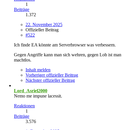
1
Beiträge
1.372
22. November 2025
Offizieller Beitrag
#522
Ich finde EA könnte am Serverbrowser was verbessern.
Gegen Angriffe kann man sich wehren, gegen Lob ist man
machtlos.
Inhalt melden
Vorheriger offizieller Beitrag
Nächster offizieller Beitrag
Lord_Asriel2000
Nemo me impune lacessit.
Reaktionen
1
Beiträge
3.576