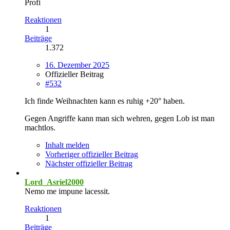
Profi
Reaktionen
1
Beiträge
1.372
16. Dezember 2025
Offizieller Beitrag
#532
Ich finde Weihnachten kann es ruhig +20° haben.
Gegen Angriffe kann man sich wehren, gegen Lob ist man
machtlos.
Inhalt melden
Vorheriger offizieller Beitrag
Nächster offizieller Beitrag
Lord_Asriel2000
Nemo me impune lacessit.
Reaktionen
1
Beiträge