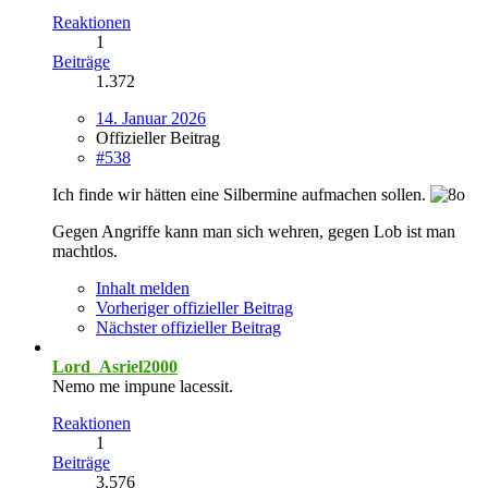
Reaktionen
1
Beiträge
1.372
14. Januar 2026
Offizieller Beitrag
#538
Ich finde wir hätten eine Silbermine aufmachen sollen.
Gegen Angriffe kann man sich wehren, gegen Lob ist man
machtlos.
Inhalt melden
Vorheriger offizieller Beitrag
Nächster offizieller Beitrag
Lord_Asriel2000
Nemo me impune lacessit.
Reaktionen
1
Beiträge
3.576