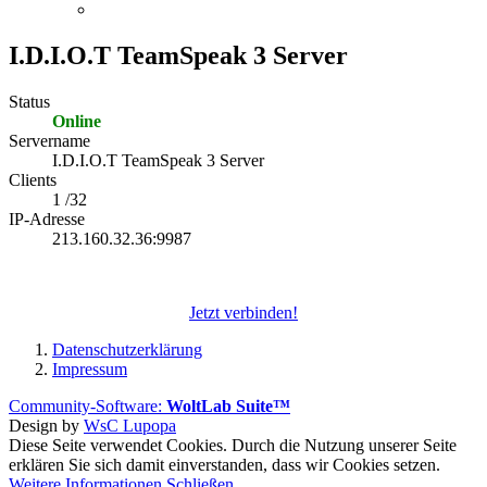
I.D.I.O.T TeamSpeak 3 Server
Status
Online
Servername
I.D.I.O.T TeamSpeak 3 Server
Clients
1 /32
IP-Adresse
213.160.32.36:9987
Jetzt verbinden!
Datenschutzerklärung
Impressum
Community-Software:
WoltLab Suite™
Design by
WsC Lupopa
Diese Seite verwendet Cookies. Durch die Nutzung unserer Seite
erklären Sie sich damit einverstanden, dass wir Cookies setzen.
Weitere Informationen
Schließen