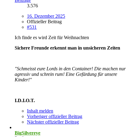
Beiträge
3.576
16. Dezember 2025
Offizieller Beitrag
#531
Ich finde es wird Zeit für Weihnachten
Sichere Freunde erkennt man in unsicheren Zeiten
"Schmeisst eure Lords in den Container! Die machen nur
agressiv und schrein rum! Eine Gefärdung für unsere
Kinder!"
I.D.I.O.T.
Inhalt melden
Vorheriger offizieller Beitrag
Nächster offizieller Beitrag
BigSilvereye