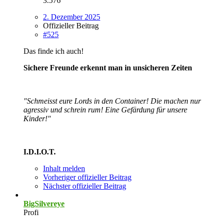
3.576
2. Dezember 2025
Offizieller Beitrag
#525
Das finde ich auch!
Sichere Freunde erkennt man in unsicheren Zeiten
"Schmeisst eure Lords in den Container! Die machen nur
agressiv und schrein rum! Eine Gefärdung für unsere
Kinder!"
I.D.I.O.T.
Inhalt melden
Vorheriger offizieller Beitrag
Nächster offizieller Beitrag
BigSilvereye
Profi