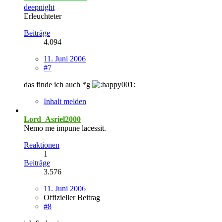
deepnight
Erleuchteter
Beiträge
4.094
11. Juni 2006
#7
das finde ich auch *g
Inhalt melden
Lord_Asriel2000
Nemo me impune lacessit.
Reaktionen
1
Beiträge
3.576
11. Juni 2006
Offizieller Beitrag
#8