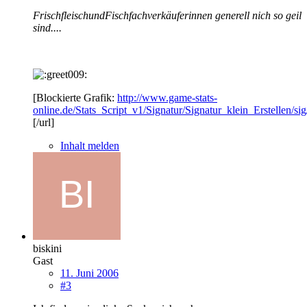
FrischfleischundFischfachverkäuferinnen generell nich so geil
sind....
[Blockierte Grafik:
http://www.game-stats-
online.de/Stats_Script_v1/Signatur/Signatur_klein_Erstellen/si
[/url]
Inhalt melden
biskini
Gast
11. Juni 2006
#3