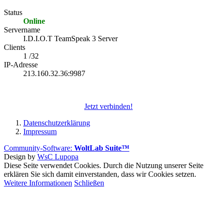
Status
Online
Servername
I.D.I.O.T TeamSpeak 3 Server
Clients
1 /32
IP-Adresse
213.160.32.36:9987
Jetzt verbinden!
Datenschutzerklärung
Impressum
Community-Software:
WoltLab Suite™
Design by
WsC Lupopa
Diese Seite verwendet Cookies. Durch die Nutzung unserer Seite
erklären Sie sich damit einverstanden, dass wir Cookies setzen.
Weitere Informationen
Schließen