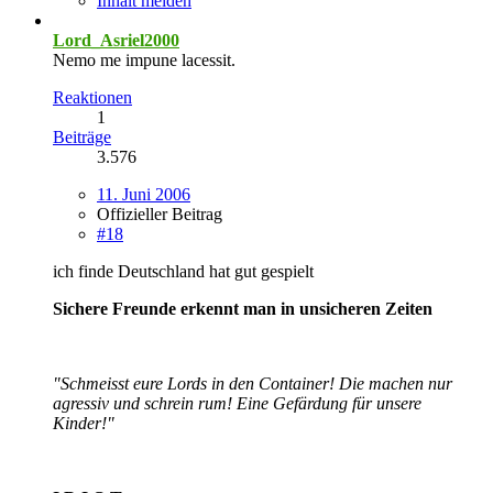
Inhalt melden
Lord_Asriel2000
Nemo me impune lacessit.
Reaktionen
1
Beiträge
3.576
11. Juni 2006
Offizieller Beitrag
#18
ich finde Deutschland hat gut gespielt
Sichere Freunde erkennt man in unsicheren Zeiten
"Schmeisst eure Lords in den Container! Die machen nur
agressiv und schrein rum! Eine Gefärdung für unsere
Kinder!"