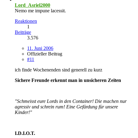
Lord_Asriel2000
Nemo me impune lacessit.
Reaktionen
1
Beiträge
3.576
11. Juni 2006
Offizieller Beitrag
#11
ich finde Wochenenden sind generell zu kurz
Sichere Freunde erkennt man in unsicheren Zeiten
"Schmeisst eure Lords in den Container! Die machen nur
agressiv und schrein rum! Eine Gefärdung für unsere
Kinder!"
I.D.I.O.T.