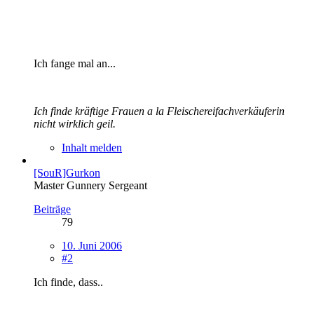
Ich fange mal an...
Ich finde kräftige Frauen a la Fleischereifachverkäuferin
nicht wirklich geil.
Inhalt melden
[SouR]Gurkon
Master Gunnery Sergeant
Beiträge
79
10. Juni 2006
#2
Ich finde, dass..