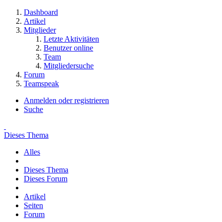
Dashboard
Artikel
Mitglieder
Letzte Aktivitäten
Benutzer online
Team
Mitgliedersuche
Forum
Teamspeak
Anmelden oder registrieren
Suche
Dieses Thema
Alles
Dieses Thema
Dieses Forum
Artikel
Seiten
Forum