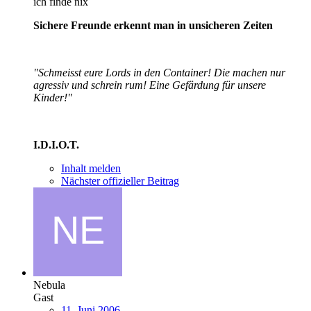
ich finde nix
Sichere Freunde erkennt man in unsicheren Zeiten
"Schmeisst eure Lords in den Container! Die machen nur
agressiv und schrein rum! Eine Gefärdung für unsere
Kinder!"
I.D.I.O.T.
Inhalt melden
Nächster offizieller Beitrag
Nebula
Gast
11. Juni 2006