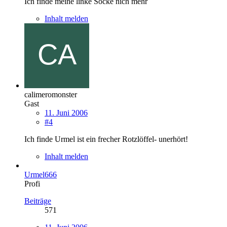
Ich finde meine linke Socke nich mehr
Inhalt melden
calimeromonster
Gast
11. Juni 2006
#4
Ich finde Urmel ist ein frecher Rotzlöffel- unerhört!
Inhalt melden
Urmel666
Profi
Beiträge
571