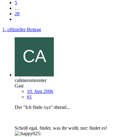
5
…
28
1. offizieller Beitrag
calimeromonster
Gast
10. Juni 2006
#1
Der "Ich finde xyz"-thread...
Scheiß egal, findet, was ihr wollt, nur: findet es!