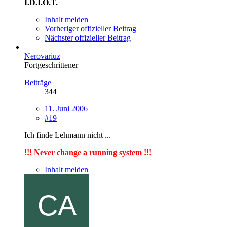
I.D.I.O.T.
Inhalt melden
Vorheriger offizieller Beitrag
Nächster offizieller Beitrag
Nerovariuz
Fortgeschrittener
Beiträge
344
11. Juni 2006
#19
Ich finde Lehmann nicht ...
!!! Never change a running system !!!
Inhalt melden