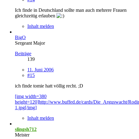
Ich finde in Deutschland sollte man auch mehrere Frauen
gleichzeitig erlauben
Inhalt melden
BigO
Sergeant Major
Beiträge
139
11. Juni 2006
#15
ich finde tomie hatt völlig recht. ;D
[img width=380
height=120]http://www.buffed.de/cards/Die_Arguswacht/Rodi
1.jpg[/img]
Inhalt melden
slingsh712
Meister