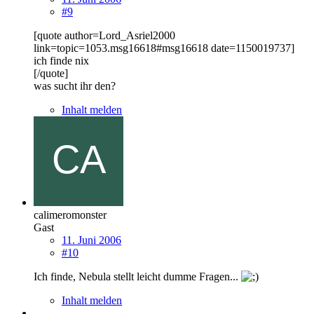
#9
[quote author=Lord_Asriel2000
link=topic=1053.msg16618#msg16618 date=1150019737]
ich finde nix
[/quote]
was sucht ihr den?
Inhalt melden
calimeromonster
Gast
11. Juni 2006
#10
Ich finde, Nebula stellt leicht dumme Fragen...
Inhalt melden