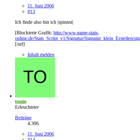
11. Juni 2006
#13
Ich finde also bin ich |spinnst|
[Blockierte Grafik:
http://www.game-stats-
online.de/Stats_Script_v1/Signatur/Signatur_klein_Erstellen/si
[/url]
Inhalt melden
tomie
Erleuchteter
Beiträge
4.306
11. Juni 2006
#14