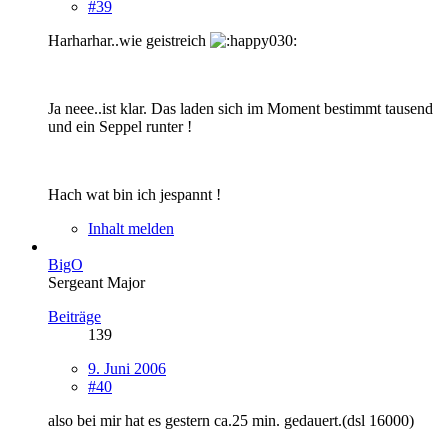
#39
Harharhar..wie geistreich
Ja neee..ist klar. Das laden sich im Moment bestimmt tausend
und ein Seppel runter !
Hach wat bin ich jespannt !
Inhalt melden
BigO
Sergeant Major
Beiträge
139
9. Juni 2006
#40
also bei mir hat es gestern ca.25 min. gedauert.(dsl 16000)