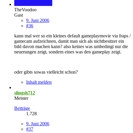
TheVoodoo
Gast
9. Juni 2006
#36
kann mal wer so ein kleines default gameplaymovie via fraps /
gamecam aufzeichnen, damit man sich als nichtbesitzer ein
bild davon machen kann? also keines was umbedingt nur die
neuerungen zeigt, sondern eines was den gameplay zeigt.
oder gibts sowas vielleicht schon?
Inhalt melden
slingsh712
Meister
Beiträge
1.728
9. Juni 2006
#37