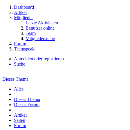
Dashboard
Artikel
Mitglieder
Letzte Aktivitäten
Benutzer online
Team
Mitgliedersuche
Forum
Teamspeak
Anmelden oder registrieren
Suche
Dieses Thema
Alles
Dieses Thema
Dieses Forum
Artikel
Seiten
Forum