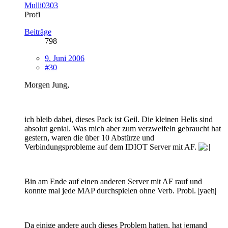
Mulli0303
Profi
Beiträge
798
9. Juni 2006
#30
Morgen Jung,
ich bleib dabei, dieses Pack ist Geil. Die kleinen Helis sind
absolut genial. Was mich aber zum verzweifeln gebraucht hat
gestern, waren die über 10 Abstürze und
Verbindungsprobleme auf dem IDIOT Server mit AF.
Bin am Ende auf einen anderen Server mit AF rauf und
konnte mal jede MAP durchspielen ohne Verb. Probl. |yaeh|
Da einige andere auch dieses Problem hatten, hat jemand