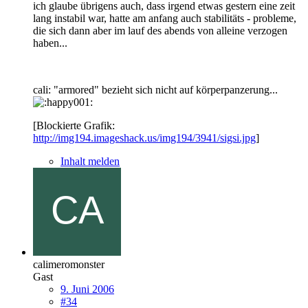
ich glaube übrigens auch, dass irgend etwas gestern eine zeit
lang instabil war, hatte am anfang auch stabilitäts - probleme,
die sich dann aber im lauf des abends von alleine verzogen
haben...
cali: "armored" bezieht sich nicht auf körperpanzerung...
[Blockierte Grafik:
http://img194.imageshack.us/img194/3941/sigsi.jpg
]
Inhalt melden
calimeromonster
Gast
9. Juni 2006
#34