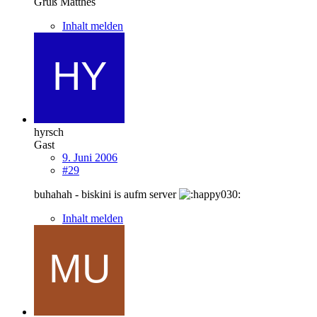
Gruß Matthes
Inhalt melden
hyrsch
Gast
9. Juni 2006
#29
buhahah - biskini is aufm server
Inhalt melden