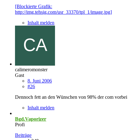
[Blockierte Grafik:
http://img.tehsig.com/usr_33370/tpl_1/image.jpg]
Inhalt melden
calimeromonster
Gast
8. Juni 2006
#26
Dennoch fett an den Wünschen von 98% der com vorbei
Inhalt melden
Bgd.Vaporizer
Profi
Beiträge