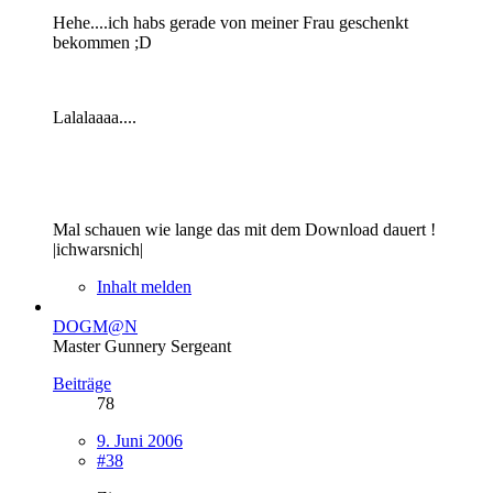
Hehe....ich habs gerade von meiner Frau geschenkt
bekommen ;D
Lalalaaaa....
Mal schauen wie lange das mit dem Download dauert !
|ichwarsnich|
Inhalt melden
DOGM@N
Master Gunnery Sergeant
Beiträge
78
9. Juni 2006
#38