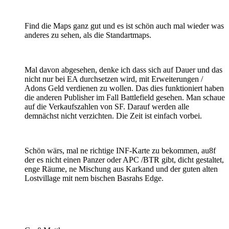
Find die Maps ganz gut und es ist schön auch mal wieder was
anderes zu sehen, als die Standartmaps.
Mal davon abgesehen, denke ich dass sich auf Dauer und das
nicht nur bei EA durchsetzen wird, mit Erweiterungen /
Adons Geld verdienen zu wollen. Das dies funktioniert haben
die anderen Publisher im Fall Battlefield gesehen. Man schaue
auf die Verkaufszahlen von SF. Darauf werden alle
demnächst nicht verzichten. Die Zeit ist einfach vorbei.
Schön wärs, mal ne richtige INF-Karte zu bekommen, au8f
der es nicht einen Panzer oder APC /BTR gibt, dicht gestaltet,
enge Räume, ne Mischung aus Karkand und der guten alten
Lostvillage mit nem bischen Basrahs Edge.