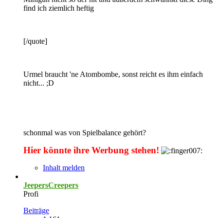
find ich ziemlich heftig
[/quote]
Urmel braucht 'ne Atombombe, sonst reicht es ihm einfach
nicht... ;D
schonmal was von Spielbalance gehört?
Hier könnte ihre Werbung stehen!
Inhalt melden
JeepersCreepers
Profi
Beiträge