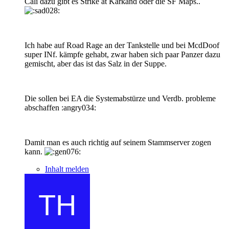
Cali dazu gibt es Strike at Karkand oder die SF Maps..
Ich habe auf Road Rage an der Tankstelle und bei McdDoof
super INf. kämpfe gehabt, zwar haben sich paar Panzer dazu
gemischt, aber das ist das Salz in der Suppe.
Die sollen bei EA die Systemabstürze und Verdb. probleme
abschaffen :angry034:
Damit man es auch richtig auf seinem Stammserver zogen
kann.
Inhalt melden