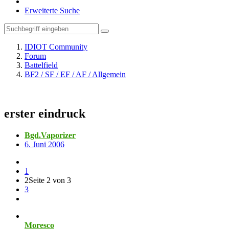
Erweiterte Suche
IDIOT Community
Forum
Battelfield
BF2 / SF / EF / AF / Allgemein
erster eindruck
Bgd.Vaporizer
6. Juni 2006
1
2
Seite 2 von 3
3
Moresco