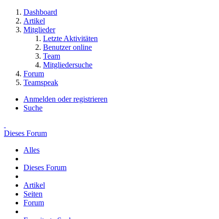
Dashboard
Artikel
Mitglieder
Letzte Aktivitäten
Benutzer online
Team
Mitgliedersuche
Forum
Teamspeak
Anmelden oder registrieren
Suche
Dieses Forum
Alles
Dieses Forum
Artikel
Seiten
Forum