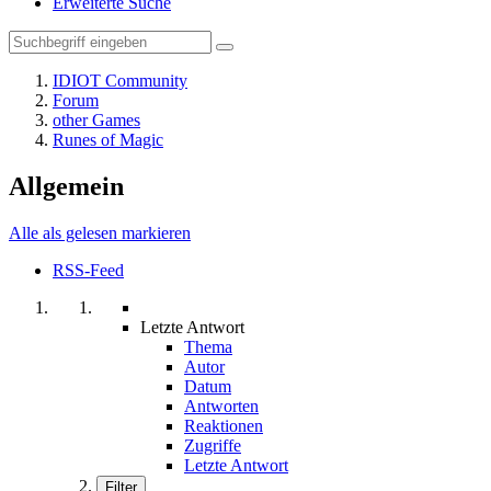
Erweiterte Suche
IDIOT Community
Forum
other Games
Runes of Magic
Allgemein
Alle als gelesen markieren
RSS-Feed
Letzte Antwort
Thema
Autor
Datum
Antworten
Reaktionen
Zugriffe
Letzte Antwort
Filter